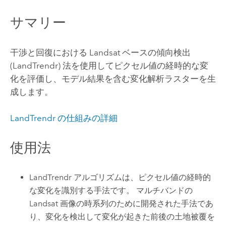
サマリー
干渉と回復における Landsat ベースの傾向検出
(LandTrendr) 法を使用してピクセル値の経時的な変
化を評価し、モデル結果を含む変化解析ラスターを生
成します。
LandTrendr の仕組みの詳細
使用法
LandTrendr アルゴリズムは、ピクセル値の経時的
な変化を識別する手法です。 マルチバンドの
Landsat 画像の時系列のために開発された手法であ
り、変化を検出して変化が起きた前後の土地被覆を