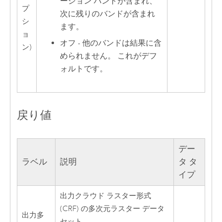
ーション バンドが含まれ、
プ
次に残りのバンドが含まれ
シ
ます。
ョ
オフ - 他のバンドは結果に含
ン)
められません。 これがデフ
ォルトです。
戻り値
デー
ラベル
説明
タ タ
イプ
出力クラウド ラスター形式
(CRF) の多次元ラスター データ
出力多
セット。