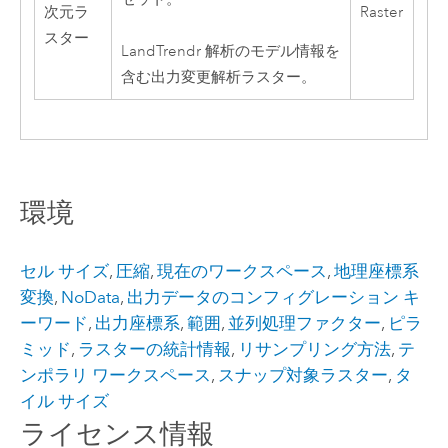
次元ラ
Raster
スター
LandTrendr 解析のモデル情報を
含む出力変更解析ラスター。
環境
セル サイズ
,
圧縮
,
現在のワークスペース
,
地理座標系
変換
,
NoData
,
出力データのコンフィグレーション キ
ーワード
,
出力座標系
,
範囲
,
並列処理ファクター
,
ピラ
ミッド
,
ラスターの統計情報
,
リサンプリング方法
,
テ
ンポラリ ワークスペース
,
スナップ対象ラスター
,
タ
イル サイズ
ライセンス情報