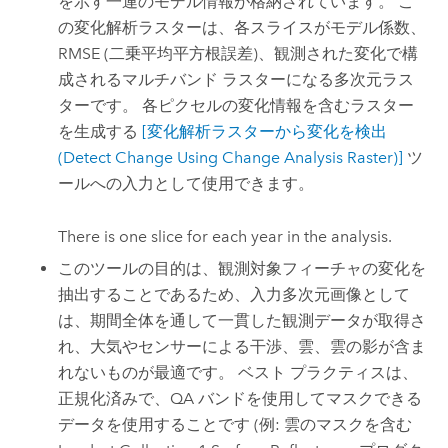
を示す一連のモデル情報が格納されています。 こ
の変化解析ラスターは、各スライスがモデル係数、
RMSE (二乗平均平方根誤差)、観測された変化で構
成されるマルチバンド ラスターになる多次元ラス
ターです。 各ピクセルの変化情報を含むラスター
を生成する
[変化解析ラスターから変化を検出
(Detect Change Using Change Analysis Raster)]
ツ
ールへの入力として使用できます。
There is one slice for each year in the analysis.
このツールの目的は、観測対象フィーチャの変化を
抽出することであるため、入力多次元画像として
は、期間全体を通して一貫した観測データが取得さ
れ、大気やセンサーによる干渉、雲、雲の影が含ま
れないものが最適です。 ベスト プラクティスは、
正規化済みで、QA バンドを使用してマスクできる
データを使用することです (例: 雲のマスクを含む