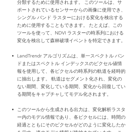
分類するために使用されます。 このツールは、サ
ポートされているセンサーからの画像に使用でき、
シングル バンド ラスターにおける変化を検出する
ために使用することもできます。 たとえば、この
ツールを使って、NDVI ラスターの時系列における
変化を検出して森林破壊イベントを特定できます。
LandTrendr アルゴリズムは、単一スペクトル バン
ドまたはスペクトル インデックスのピクセル値情
報を使用して、各ピクセルの時系列の軌道を経時的
に抽出します。 軌道はセグメント化され、変化の
ない期間、変化している期間、変化から回復してい
る期間をキャプチャしてモデル化されます。
このツールから生成される出力は、変化解析ラスタ
ー内のモデル情報であり、各ピクセルには、時間の
経過とともにそのピクセルがどのように変化したか