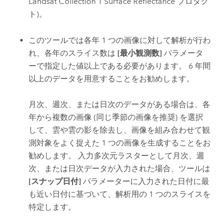
Landsat Collection 1 Surface Reflectance プロダク
ト)。
このツールでは各年 1 つの画像に対して解析が行わ
れ、各年のスライス数は
[最小観測数]
パラメータ
ーで指定した値以上である必要があります。 6 年間
以上のデータを用意することをお勧めします。
月次、週次、または日次のデータがある場合は、各
年から複数の画像 (同じ季節の画像を推奨) を選択
して、雲や雲の影を除去し、画像を組み合わせて観
測対象をよく捉えた 1 つの画像を生成することをお
勧めします。 入力多次元ラスターとして月次、週
次、または日次データが入力された場合、ツールは
[スナップ日付]
パラメーターに入力された日付に最
も近い日付に基づいて、解析用の 1 つのスライスを
特定します。