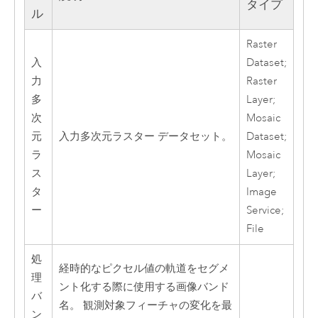
タイプ
ル
Raster
入
Dataset;
力
Raster
多
Layer;
次
Mosaic
元
入力多次元ラスター データセット。
Dataset;
ラ
Mosaic
ス
Layer;
タ
Image
ー
Service;
File
処
経時的なピクセル値の軌道をセグメ
理
ント化する際に使用する画像バンド
バ
名。 観測対象フィーチャの変化を最
ン