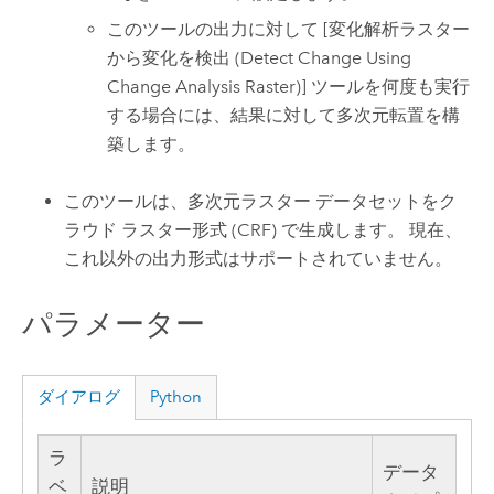
このツールの出力に対して
[変化解析ラスター
から変化を検出 (Detect Change Using
Change Analysis Raster)]
ツールを何度も実行
する場合には、結果に対して多次元転置を構
築します。
このツールは、多次元ラスター データセットをク
ラウド ラスター形式 (CRF) で生成します。 現在、
これ以外の出力形式はサポートされていません。
パラメーター
ダイアログ
Python
ラ
データ
ベ
説明