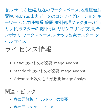
セル サイズ
,
圧縮
,
現在のワークスペース
,
地理座標系
変換
,
NoData
,
出力データのコンフィグレーション キ
ーワード
,
出力座標系
,
範囲
,
並列処理ファクター
,
ピラ
ミッド
,
ラスターの統計情報
,
リサンプリング方法
,
テ
ンポラリ ワークスペース
,
スナップ対象ラスター
,
タ
イル サイズ
ライセンス情報
Basic: 次のものが必要 Image Analyst
Standard: 次のものが必要 Image Analyst
Advanced: 次のものが必要 Image Analyst
関連トピック
多次元解析ツールセットの概要
多次元ラスター データ