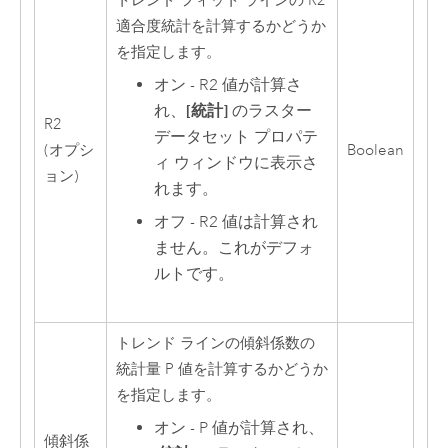
トレンド フィット ラインの R2
適合度統計を計算するかどうか
を指定します。
オン - R2 値が計算さ
れ、
[統計]
のラスター
R2
データセット プロパテ
(オプシ
Boolean
ィ ウィンドウに表示さ
ョン)
れます。
オフ - R2 値は計算され
ません。これがデフォ
ルトです。
トレンド ラインの傾斜係数の
統計量 P 値を計算するかどうか
を指定します。
オン - P 値が計算され、
傾斜係