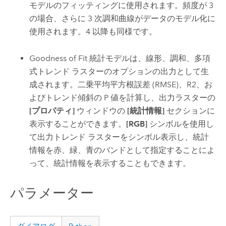
モデルのフィッティングに使用されます。頻度が 3
の場合、さらに 3 次調和曲線がデータのモデル化に
使用されます。4 以降も同様です。
Goodness of Fit 統計モデルは、線形、調和、多項
式トレンド ラスターのオプションの出力として生
成されます。二乗平均平方根誤差 (RMSE)、R2、お
よびトレンド傾斜の P 値を計算し、出力ラスターの
[プロパティ]
ウィンドウの
[統計情報]
セクションに
表示することができます。
[RGB]
シンボルを使用し
て出力トレンド ラスターをシンボル表示し、統計
情報を赤、緑、青のバンドとして指定することによ
って、統計情報を表示することもできます。
パラメーター