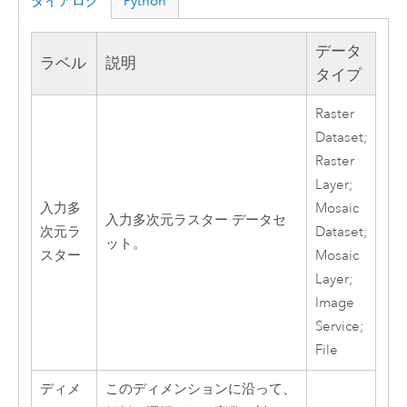
ダイアログ
Python
データ
ラベル
説明
タイプ
Raster
Dataset;
Raster
Layer;
入力多
Mosaic
入力多次元ラスター データセ
次元ラ
Dataset;
ット。
スター
Mosaic
Layer;
Image
Service;
File
ディメ
このディメンションに沿って、