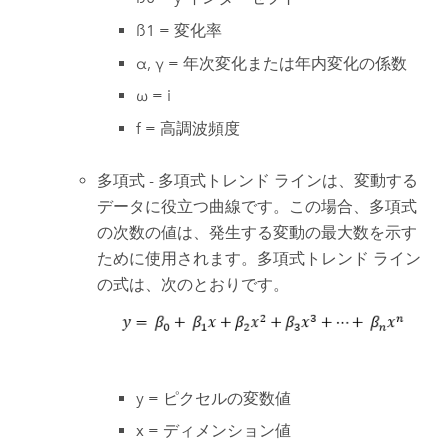
ß1 = 変化率
α, γ = 年次変化または年内変化の係数
ω = i
f = 高調波頻度
多項式 - 多項式トレンド ラインは、変動する
データに役立つ曲線です。この場合、多項式
の次数の値は、発生する変動の最大数を示す
ために使用されます。多項式トレンド ライン
の式は、次のとおりです。
y = ピクセルの変数値
x = ディメンション値