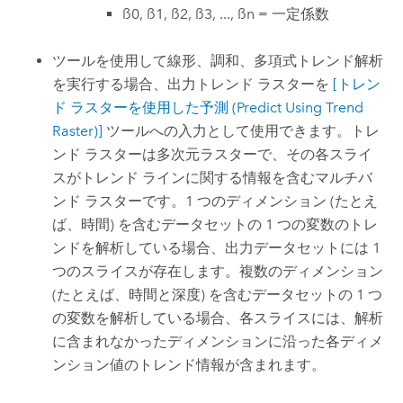
ß0, ß1, ß2, ß3, ..., ßn = 一定係数
ツールを使用して線形、調和、多項式トレンド解析
を実行する場合、出力トレンド ラスターを
[トレン
ド ラスターを使用した予測 (Predict Using Trend
Raster)]
ツールへの入力として使用できます。トレ
ンド ラスターは多次元ラスターで、その各スライ
スがトレンド ラインに関する情報を含むマルチバ
ンド ラスターです。1 つのディメンション (たとえ
ば、時間) を含むデータセットの 1 つの変数のトレ
ンドを解析している場合、出力データセットには 1
つのスライスが存在します。複数のディメンション
(たとえば、時間と深度) を含むデータセットの 1 つ
の変数を解析している場合、各スライスには、解析
に含まれなかったディメンションに沿った各ディメ
ンション値のトレンド情報が含まれます。