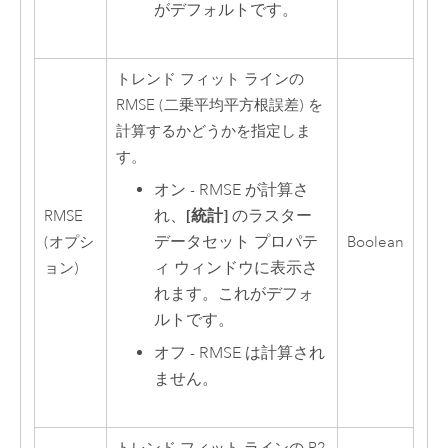
がデフォルトです。
トレンド フィット ラインの
RMSE (二乗平均平方根誤差) を
計算するかどうかを指定しま
す。
オン - RMSE が計算さ
れ、
[統計]
のラスター
RMSE
データセット プロパテ
(オプシ
Boolean
ィ ウィンドウに表示さ
ョン)
れます。これがデフォ
ルトです。
オフ - RMSE は計算され
ません。