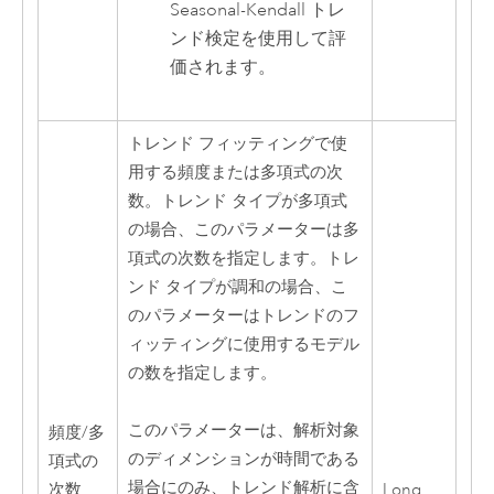
Seasonal-Kendall トレ
ンド検定を使用して評
価されます。
トレンド フィッティングで使
用する頻度または多項式の次
数。トレンド タイプが多項式
の場合、このパラメーターは多
項式の次数を指定します。トレ
ンド タイプが調和の場合、こ
のパラメーターはトレンドのフ
ィッティングに使用するモデル
の数を指定します。
このパラメーターは、解析対象
頻度/多
のディメンションが時間である
項式の
場合にのみ、トレンド解析に含
次数
Long