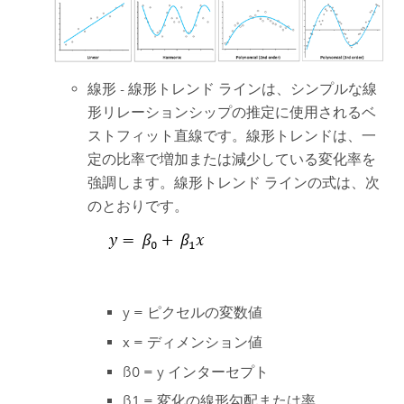
線形 - 線形トレンド ラインは、シンプルな線
形リレーションシップの推定に使用されるベ
ストフィット直線です。線形トレンドは、一
定の比率で増加または減少している変化率を
強調します。線形トレンド ラインの式は、次
のとおりです。
y = ピクセルの変数値
x = ディメンション値
ß0 = y インターセプト
ß1 = 変化の線形勾配または率