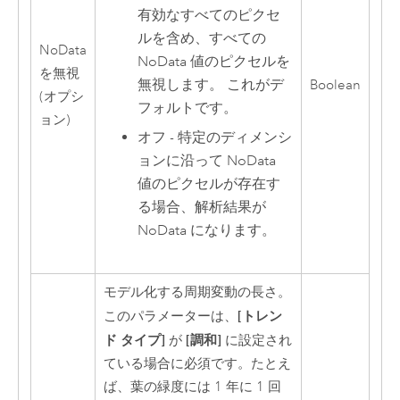
有効なすべてのピクセ
ルを含め、すべての
NoData
NoData 値のピクセルを
を無視
無視します。 これがデ
Boolean
(オプシ
フォルトです。
ョン)
オフ - 特定のディメンシ
ョンに沿って NoData
値のピクセルが存在す
る場合、解析結果が
NoData になります。
モデル化する周期変動の長さ。
[トレン
このパラメーターは、
ド タイプ]
[調和]
が
に設定され
ている場合に必須です。たとえ
ば、葉の緑度には 1 年に 1 回