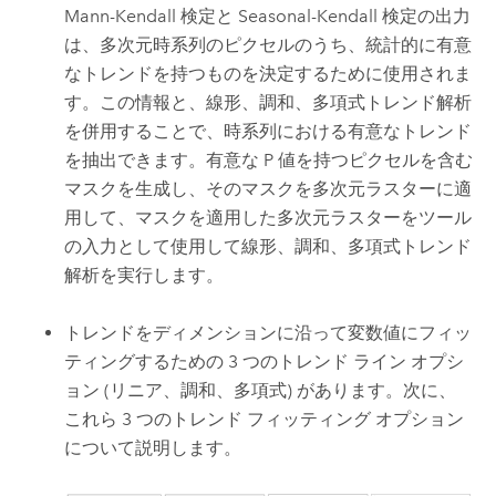
Mann-Kendall 検定と Seasonal-Kendall 検定の出力
は、多次元時系列のピクセルのうち、統計的に有意
なトレンドを持つものを決定するために使用されま
す。この情報と、線形、調和、多項式トレンド解析
を併用することで、時系列における有意なトレンド
を抽出できます。有意な P 値を持つピクセルを含む
マスクを生成し、そのマスクを多次元ラスターに適
用して、マスクを適用した多次元ラスターをツール
の入力として使用して線形、調和、多項式トレンド
解析を実行します。
トレンドをディメンションに沿って変数値にフィッ
ティングするための 3 つのトレンド ライン オプシ
ョン (リニア、調和、多項式) があります。次に、
これら 3 つのトレンド フィッティング オプション
について説明します。