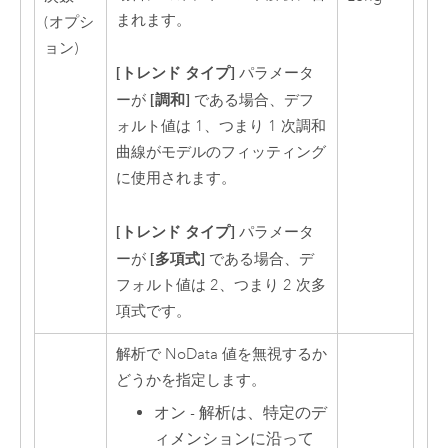
まれます。
(オプシ
ョン)
[トレンド タイプ]
パラメータ
[調和]
ーが
である場合、デフ
ォルト値は 1、つまり 1 次調和
曲線がモデルのフィッティング
に使用されます。
[トレンド タイプ]
パラメータ
[多項式]
ーが
である場合、デ
フォルト値は 2、つまり 2 次多
項式です。
解析で NoData 値を無視するか
どうかを指定します。
オン - 解析は、特定のデ
ィメンションに沿って