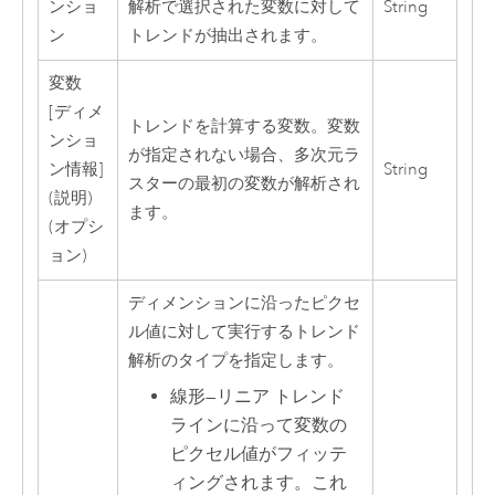
ンショ
解析で選択された変数に対して
String
ン
トレンドが抽出されます。
変数
[ディメ
トレンドを計算する変数。変数
ンショ
が指定されない場合、多次元ラ
ン情報]
String
スターの最初の変数が解析され
(説明)
ます。
(オプシ
ョン)
ディメンションに沿ったピクセ
ル値に対して実行するトレンド
解析のタイプを指定します。
線形
—
リニア トレンド
ラインに沿って変数の
ピクセル値がフィッテ
ィングされます。これ