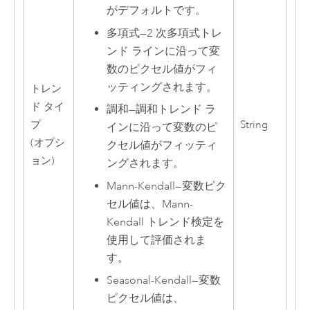
がデフォルトです。
多項式
—
2 次多項式トレ
ンド ラインに沿って変
数のピクセル値がフィ
ッティングされます。
トレン
ド タイ
調和
—
調和トレンド ラ
プ
String
インに沿って変数のピ
(オプシ
クセル値がフィッティ
ョン)
ングされます。
Mann-Kendall
—
変数ピク
セル値は、Mann-
Kendall トレンド検定を
使用して評価されま
す。
Seasonal-Kendall
—
変数
ピクセル値は、