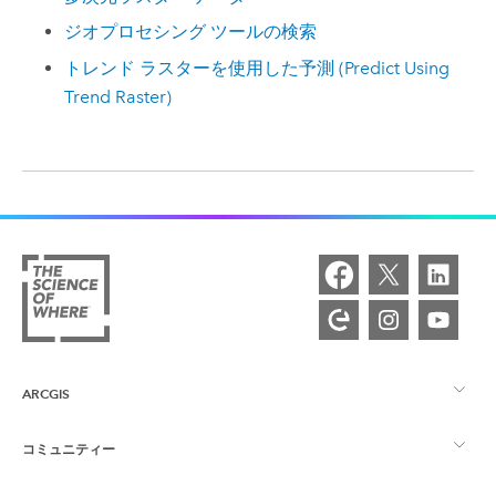
ジオプロセシング ツールの検索
トレンド ラスターを使用した予測 (Predict Using
Trend Raster)
ARCGIS
コミュニティー
ArcGIS の概要