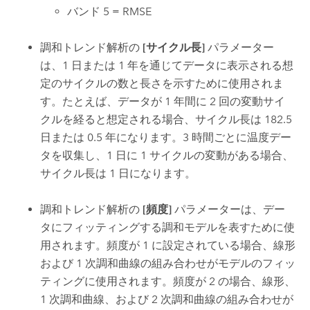
バンド 5 = RMSE
調和トレンド解析の
[サイクル長]
パラメーター
は、1 日または 1 年を通じてデータに表示される想
定のサイクルの数と長さを示すために使用されま
す。たとえば、データが 1 年間に 2 回の変動サイ
クルを経ると想定される場合、サイクル長は 182.5
日または 0.5 年になります。3 時間ごとに温度デー
タを収集し、1 日に 1 サイクルの変動がある場合、
サイクル長は 1 日になります。
調和トレンド解析の
[頻度]
パラメーターは、デー
タにフィッティングする調和モデルを表すために使
用されます。頻度が 1 に設定されている場合、線形
および 1 次調和曲線の組み合わせがモデルのフィッ
ティングに使用されます。頻度が 2 の場合、線形、
1 次調和曲線、および 2 次調和曲線の組み合わせが