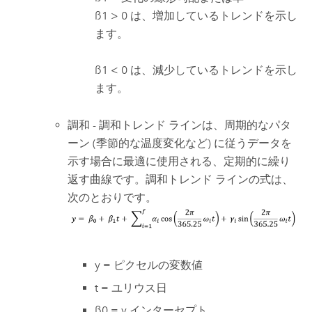
ß1 > 0 は、増加しているトレンドを示し
ます。
ß1 < 0 は、減少しているトレンドを示し
ます。
調和 - 調和トレンド ラインは、周期的なパタ
ーン (季節的な温度変化など) に従うデータを
示す場合に最適に使用される、定期的に繰り
返す曲線です。調和トレンド ラインの式は、
次のとおりです。
y = ピクセルの変数値
t = ユリウス日
ß0 = y インターセプト