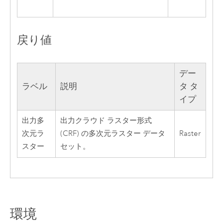
戻り値
デー
ラベル
説明
タ タ
イプ
出力多
出力クラウド ラスター形式
次元ラ
(CRF) の多次元ラスター データ
Raster
スター
セット。
環境