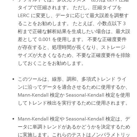
タイプで圧縮されます。 ただし、圧縮タイプを
LERC に変更し、データに応じて最大誤差を調整す
ることをお勧めします。 たとえば、小数点以下 3
桁まで正確な解析結果を生成したい場合は、最大誤
差として 0.001 を使用します。 不要な正確度要件
が存在すると、処理時間が長くなり、ストレージ
サイズが大きくなるため、不要な正確度要件を排除
しておくことをお勧めします。
このツールは、線形、調和、多項式トレンド ライ
ンに沿ってデータを適合させるために使用するか、
Mann-Kendall 検定か Seasonal-Kendall 検定を使用
してトレンド検出を実行するために使用されます。
Mann-Kendall 検定や Seasonal-Kendall 検定は、デ
ータに単調トレンドがあるかどうかを決定するため
に実施します。これらのテストはノンパラメトリッ