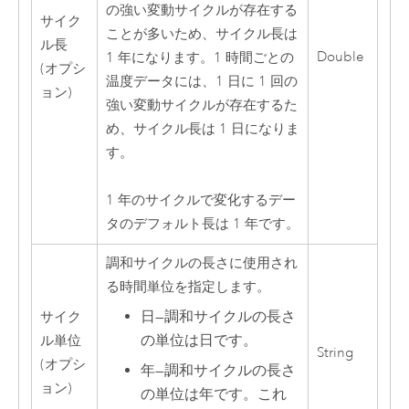
の強い変動サイクルが存在する
サイク
ことが多いため、サイクル長は
ル長
Double
1 年になります。1 時間ごとの
(オプシ
温度データには、1 日に 1 回の
ョン)
強い変動サイクルが存在するた
め、サイクル長は 1 日になりま
す。
1 年のサイクルで変化するデー
タのデフォルト長は 1 年です。
調和サイクルの長さに使用され
る時間単位を指定します。
日
—
調和サイクルの長さ
サイク
の単位は日です。
ル単位
String
(オプシ
年
—
調和サイクルの長さ
ョン)
の単位は年です。これ