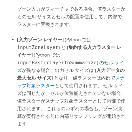
ゾーン入力がフィーチャである場合、値ラスターか
らのセル サイズとセルの配置を使用して、内部で
ラスターに変換されます。
[入力ゾーン レイヤー]
(Python では
inputZoneLayer
) と
[集約する入力ラスター レ
イヤー]
(Python では
inputRasterLayertoSummarize
) の
セル サイ
ズ
が異なる場合、出力セル サイズは
[入力データの
最大セル サイズ]
となり、値ラスターは内部で
スナ
ップ対象ラスター
として使用されます。 セル サイ
ズは同じだが、セルが位置揃えされていない場合、
値ラスターがスナップ対象ラスターとして内部で使
用されます。 これらのいずれの場合も、ゾーン演
算が実行される前に内部リサンプリングが開始され
ます。