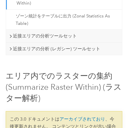
Within)
ゾーン統計をテーブルに出力 (Zonal Statistics As
Table)
近接エリアの分析ツールセット
近接エリアの分析 (レガシー) ツールセット
エリア内でのラスターの集約
(Summarize Raster Within) (ラス
ター解析)
この 3.0 ドキュメントは
アーカイブされており
、今
後更新されません。 コンテンツとリンクが古い場合