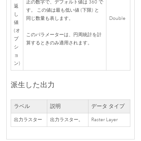
正の数字で、デフォルト値は 360 で
返
す。 この値は最も低い値 (下限) と
し
同じ数量も表します。
Double
値
(オ
このパラメーターは、円周統計を計
プ
算するときのみ適用されます。
シ
ョ
ン)
派生した出力
ラベル
説明
データ タイプ
出力ラスター
出力ラスター。
Raster Layer