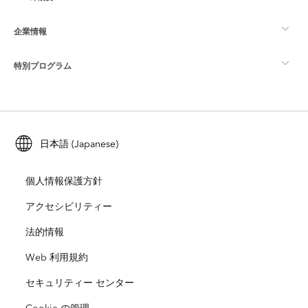
マッピング
企業情報
GIS とは
ArcGIS ブログ
ArcGIS Pro
特別プログラム
Esri について
ロケーション インテリジェンス
業界ブログ
ArcGIS Enterprise
ArcGIS for Personal Use
Esri に連絡
トレーニング
ユーザー調査およびテスト
ArcGIS Online
ArcGIS for Student Use
日本語 (Japanese)
採用情報
ArcUser
Esri Young Professionals Network
開発者向けテクノロジー
自然保護
個人情報保護方針
オープンビジョン
ArcNews
イベント
ArcGIS Location Platform
アクセシビリティー
災害対応
パートナー
ArcWatch
法的情報
Esri ストア
教育機関
Web 利用規約
企業行動規範
Esri Press
ArcGIS Architecture Center
セキュリティー センター
非営利組織
環境および持続可能性の取り組み
Esri ビデオ