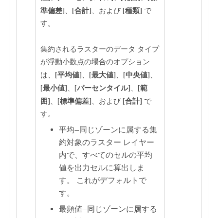
準偏差]
[合計]
[種類]
、
、および
で
す。
集約されるラスターのデータ タイプ
が浮動小数点の場合のオプション
[平均値]
[最大値]
[中央値]
は、
、
、
、
[最小値]
[パーセンタイル]
[範
、
、
囲]
[標準偏差]
[合計]
、
、および
で
す。
平均
—
同じゾーンに属する集
約対象のラスター レイヤー
内で、すべてのセルの平均
値を出力セルに算出しま
す。 これがデフォルトで
す。
最頻値
—
同じゾーンに属する