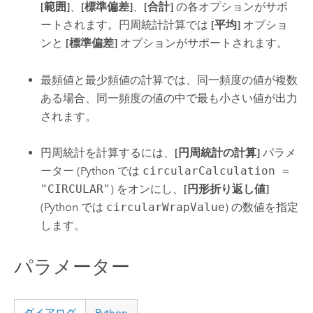
[範囲]
、
[標準偏差]
、
[合計]
の各オプションがサポ
ートされます。円周統計計算では
[平均]
オプショ
ンと
[標準偏差]
オプションがサポートされます。
最頻値と最少頻値の計算では、同一頻度の値が複数
ある場合、同一頻度の値の中で最も小さい値が出力
されます。
円周統計を計算するには、
[円周統計の計算]
パラメ
ーター (Python では
circularCalculation =
"CIRCULAR"
) をオンにし、
[円形折り返し値]
(Python では
circularWrapValue
) の数値を指定
します。
パラメーター