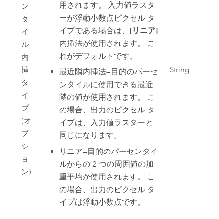
用されます。 入力値ラスタ
ン
ーが浮動小数点ピクセル タ
タ
イプである場合は、
[リニア]
イ
内挿法が使用されます。 こ
ル
れがデフォルトです。
内
挿
String
最近隣内挿法
—
目的のパーセ
タ
ンタイルに使用できる最近
イ
隣の値が使用されます。 こ
プ
の場合、出力のピクセル タ
(オ
イプは、入力値ラスターと
プ
同じになります。
シ
リニア
—
目的のパーセンタイ
ョ
ルからの 2 つの周囲値の加
ン)
重平均が使用されます。 こ
の場合、出力のピクセル タ
イプは浮動小数点です。