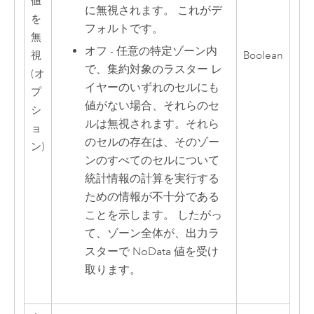
値
に無視されます。 これがデ
を
フォルトです。
無
オフ - 任意の特定ゾーン内
視
Boolean
で、集約対象のラスター レ
(オ
イヤーのいずれのセルにも
プ
値がない場合、それらのセ
シ
ルは無視されます。それら
ョ
のセルの存在は、そのゾー
ン)
ンのすべてのセルについて
統計情報の計算を実行する
ための情報が不十分である
ことを示します。 したがっ
て、ゾーン全体が、出力ラ
スターで NoData 値を受け
取ります。