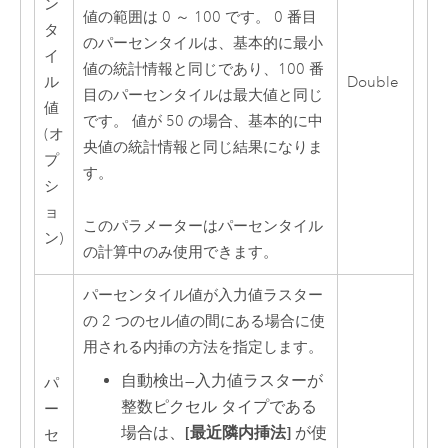
ン
値の範囲は 0 ～ 100 です。 0 番目
タ
のパーセンタイルは、基本的に最小
イ
値の統計情報と同じであり、100 番
ル
Double
目のパーセンタイルは最大値と同じ
値
です。 値が 50 の場合、基本的に中
(オ
央値の統計情報と同じ結果になりま
プ
す。
シ
ョ
このパラメーターはパーセンタイル
ン)
の計算中のみ使用できます。
パーセンタイル値が入力値ラスター
の 2 つのセル値の間にある場合に使
用される内挿の方法を指定します。
自動検出
—
入力値ラスターが
パ
整数ピクセル タイプである
ー
場合は、
[最近隣内挿法]
が使
セ