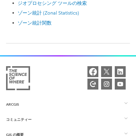
ジオプロセシング ツールの検索
ゾーン統計 (Zonal Statistics)
ゾーン統計関数
ARCGIS
コミュニティー
ArcGIS の概要
GIS の概要
Esri Community