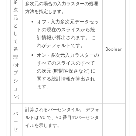
多
多次元の場合の入力ラスターの処理
次
方法を指定します。
元
オフ - 入力多次元データセッ
と
トの現在のスライスから統
し
計情報が算出されます。 こ
て
れがデフォルトです。
処
Boolean
オン - 多次元入力ラスターの
理
すべてのスライスのすべて
(オ
の次元 (時間や深さなど) に
プ
関する統計情報が算出され
シ
ます。
ョ
ン)
計算されるパーセンタイル。 デフォ
パ
ルトは 90 で、90 番目のパーセンタ
ー
イルを示します。
セ