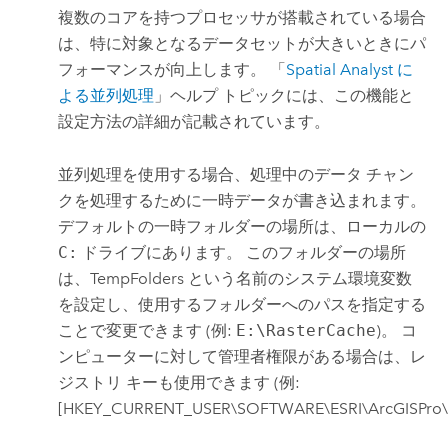
複数のコアを持つプロセッサが搭載されている場合
は、特に対象となるデータセットが大きいときにパ
フォーマンスが向上します。 「
Spatial Analyst に
よる並列処理
」ヘルプ トピックには、この機能と
設定方法の詳細が記載されています。
並列処理を使用する場合、処理中のデータ チャン
クを処理するために一時データが書き込まれます。
デフォルトの一時フォルダーの場所は、ローカルの
C:
ドライブにあります。 このフォルダーの場所
は、TempFolders という名前のシステム環境変数
を設定し、使用するフォルダーへのパスを指定する
ことで変更できます (例:
E:\RasterCache
)。 コ
ンピューターに対して管理者権限がある場合は、レ
ジストリ キーも使用できます (例:
[HKEY_CURRENT_USER\SOFTWARE\ESRI\ArcGISPro\