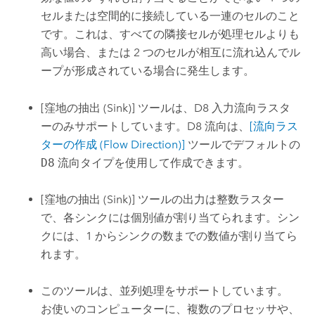
セルまたは空間的に接続している一連のセルのこと
です。これは、すべての隣接セルが処理セルよりも
高い場合、または 2 つのセルが相互に流れ込んでル
ープが形成されている場合に発生します。
[窪地の抽出 (Sink)] ツールは、D8 入力流向ラスタ
ーのみサポートしています。D8 流向は、
[流向ラス
ターの作成 (Flow Direction)]
ツールでデフォルトの
D8
流向タイプを使用して作成できます。
[窪地の抽出 (Sink)]
ツールの出力は整数ラスター
で、各シンクには個別値が割り当てられます。シン
クには、1 からシンクの数までの数値が割り当てら
れます。
このツールは、並列処理をサポートしています。
お使いのコンピューターに、複数のプロセッサや、