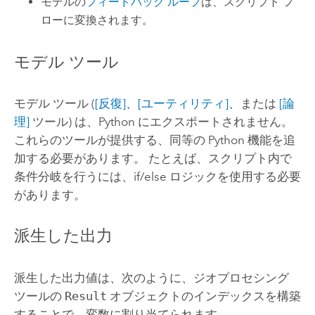
モデルの
フィードバック ループ
は、スクリプト フ
ローに変換されます。
モデル ツール
モデル ツール (
[反復]
、
[ユーティリティ]
、または
[論
理]
ツール) は、
Python
にエクスポートされません。
これらのツールが提供する、同等の
Python
機能を追
加する必要があります。 たとえば、スクリプト内で
条件分岐を行うには、if/else ロジックを使用する必要
があります。
派生した出力
派生した出力値は、次のように、ジオプロセシング
ツールの
Result
オブジェクトのインデックスを構築
することで、変数に割り当てられます。