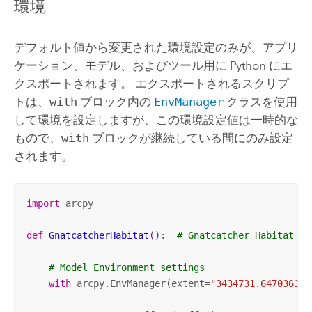
環境
デフォルト値から変更された環境設定のみが、アプリ
ケーション、モデル、およびツール用に
Python
にエ
クスポートされます。 エクスポートされるスクリプ
トは、
with
ブロック内の
EnvManager
クラスを使用
して環境を設定しますが、この環境設定値は一時的な
もので、
with
ブロックが継続している間にのみ設定
されます。
import
 arcpy

def
GnatcatcherHabitat
()
:
# Gnatcatcher Habitat
# Model Environment settings
with
 arcpy.EnvManager(extent=
"3434731.64703611 