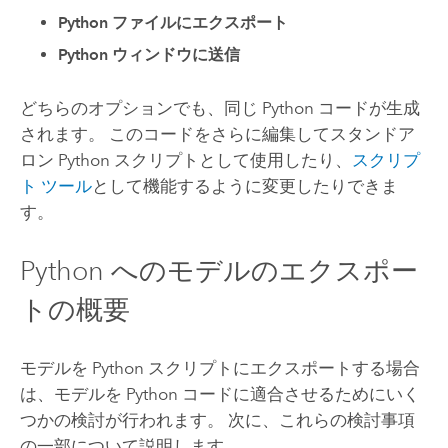
Python ファイルにエクスポート
Python ウィンドウに送信
どちらのオプションでも、同じ
Python
コードが生成
されます。 このコードをさらに編集してスタンドア
ロン
Python
スクリプトとして使用したり、
スクリプ
ト ツール
として機能するように変更したりできま
す。
Python
へのモデルのエクスポー
トの概要
モデルを
Python
スクリプトにエクスポートする場合
は、モデルを
Python
コードに適合させるためにいく
つかの検討が行われます。 次に、これらの検討事項
の一部について説明します。