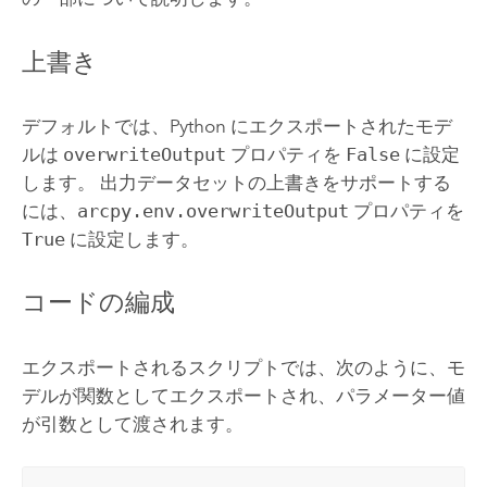
上書き
デフォルトでは、
Python
にエクスポートされたモデ
ルは
overwriteOutput
プロパティを
False
に設定
します。 出力データセットの上書きをサポートする
には、
arcpy.env.overwriteOutput
プロパティを
True
に設定します。
コードの編成
エクスポートされるスクリプトでは、次のように、モ
デルが関数としてエクスポートされ、パラメーター値
が引数として渡されます。