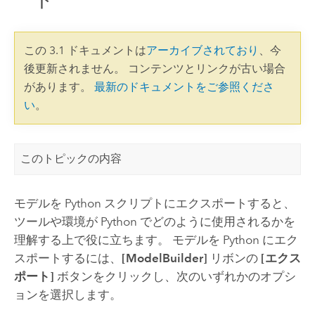
この 3.1 ドキュメントは
アーカイブされており
、今
後更新されません。 コンテンツとリンクが古い場合
があります。
最新のドキュメントをご参照くださ
い
。
このトピックの内容
モデルを
Python
スクリプトにエクスポートすると、
ツールや環境が
Python
でどのように使用されるかを
理解する上で役に立ちます。 モデルを
Python
にエク
スポートするには、
[ModelBuilder]
リボンの
[エクス
ポート]
ボタンをクリックし、次のいずれかのオプシ
ョンを選択します。