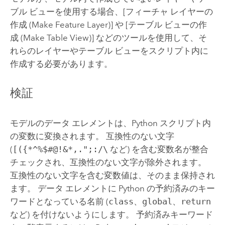
ブル ビューを使用する場合、
[フィーチャ レイヤーの
作成 (Make Feature Layer)]
や
[テーブル ビューの作
成 (Make Table View)]
などのツールを使用して、そ
れらのレイヤーやテーブル ビューをスクリプト内に
作成する必要があります。
検証
モデルのデータ エレメントは、
Python
スクリプト内
の変数に変換されます。 互換性のない文字
(
[({*^%$#@!&*,.";:/\
など) を含む変数名が整合
チェックされ、互換性のない文字が除外されます。
互換性のない文字を含む変数値は、そのまま保持され
ます。 データ エレメントに
Python
の予約済みのキー
ワードとなっている名前 (
class
、
global
、
return
など) を付けないようにします。 予約済みキーワード