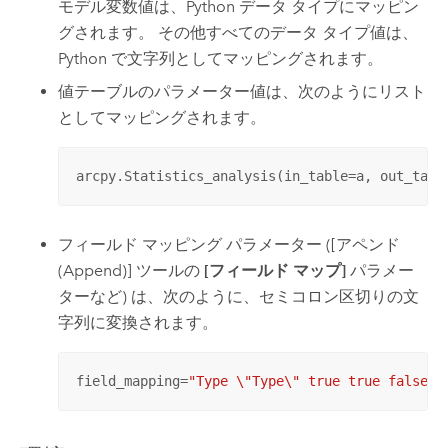
モデル変数値は、
Python
データ タイプにマッピン
グされます。 その他すべてのデータ タイプ値は、
Python
で文字列としてマッピングされます。
値テーブルのパラメーター値は、次のようにリスト
としてマッピングされます。
arcpy.Statistics_analysis(in_table=a, out_tabl
フィールド マッピング パラメーター (
[アペンド
(Append)]
ツールの
[フィールド マップ]
パラメー
ターなど) は、次のように、セミコロン区切りの文
字列に変換されます。
field_mapping=
"Type \"Type\" true true false 2