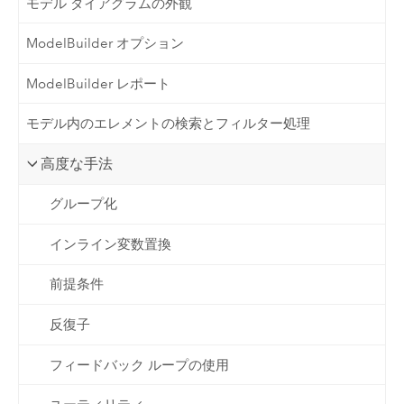
モデル ダイアグラムの外観
ModelBuilder オプション
ModelBuilder レポート
モデル内のエレメントの検索とフィルター処理
高度な手法
グループ化
インライン変数置換
前提条件
反復子
フィードバック ループの使用