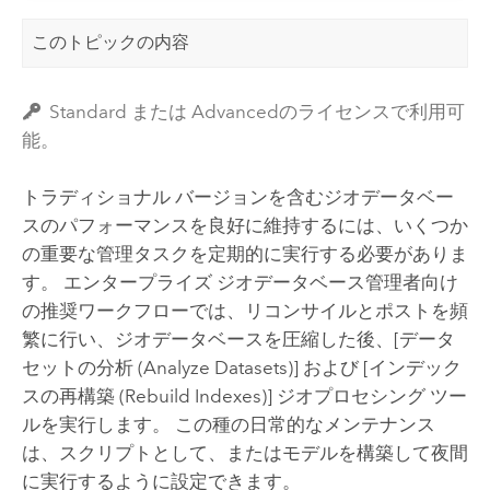
このトピックの内容
Standard または Advancedのライセンスで利用可
能。
トラディショナル バージョンを含むジオデータベー
スのパフォーマンスを良好に維持するには、いくつか
の重要な管理タスクを定期的に実行する必要がありま
す。 エンタープライズ ジオデータベース管理者向け
の推奨ワークフローでは、リコンサイルとポストを頻
繁に行い、ジオデータベースを圧縮した後、
[データ
セットの分析 (Analyze Datasets)]
および
[インデック
スの再構築 (Rebuild Indexes)]
ジオプロセシング ツー
ルを実行します。 この種の日常的なメンテナンス
は、スクリプトとして、またはモデルを構築して夜間
に実行するように設定できます。