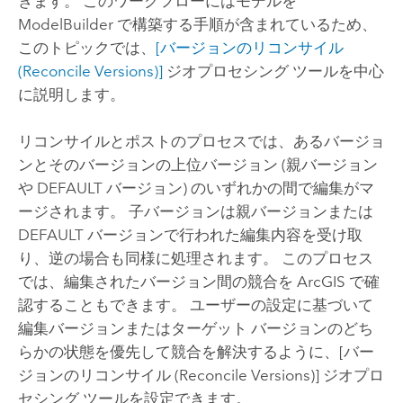
きます。 このワークフローにはモデルを
ModelBuilder で構築する手順が含まれているため、
このトピックでは、
[バージョンのリコンサイル
(Reconcile Versions)]
ジオプロセシング ツールを中心
に説明します。
リコンサイルとポストのプロセスでは、あるバージョ
ンとそのバージョンの上位バージョン (親バージョン
や DEFAULT バージョン) のいずれかの間で編集がマ
ージされます。 子バージョンは親バージョンまたは
DEFAULT バージョンで行われた編集内容を受け取
り、逆の場合も同様に処理されます。 このプロセス
では、編集されたバージョン間の競合を ArcGIS で確
認することもできます。 ユーザーの設定に基づいて
編集バージョンまたはターゲット バージョンのどち
らかの状態を優先して競合を解決するように、
[バー
ジョンのリコンサイル (Reconcile Versions)]
ジオプロ
セシング ツールを設定できます。