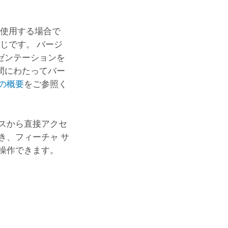
を使用する場合で
じです。 バージ
ゼンテーションを
間にわたってバー
の概要
をご参照く
ースから直接アクセ
き、フィーチャ サ
操作できます。