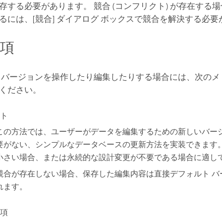
存する必要があります。 競合 (コンフリクト) が存在する
るには、[競合] ダイアログ ボックスで競合を解決する必
事項
 バージョンを操作したり編集したりする場合には、次のメ
ください。
ト
この方法では、ユーザーがデータを編集するための新しいバー
要がない、シンプルなデータベースの更新方法を実装できます。
小さい場合、または永続的な設計変更が不要である場合に適し
競合が存在しない場合、保存した編集内容は直接デフォルト バ
れます。
項