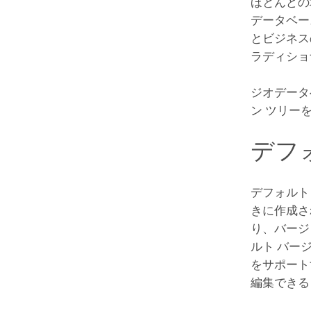
ほとんどの
データベー
とビジネス
ラディショ
ジオデータ
ン ツリー
デフ
デフォルト
きに作成さ
り、バージ
ルト バー
をサポート
編集できる