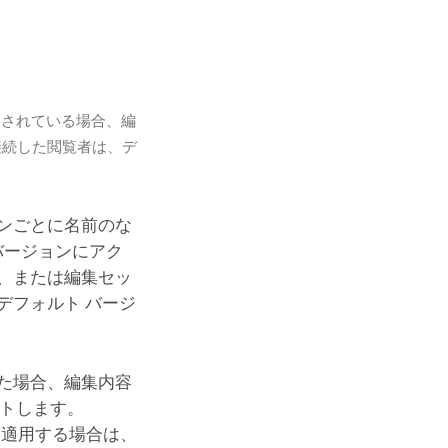
定されている場合、編
接続した閲覧者は、デ
ンごとに名前のな
バージョンにアク
、または編集セッ
デフォルト バージ
た場合、編集内容
ストします。
を適用する場合は、