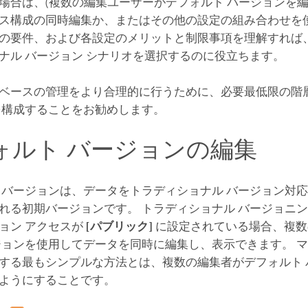
場合は、(複数の編集ユーザーがデフォルト バージョンを編
ス構成の同時編集か、またはその他の設定の組み合わせを使
の要件、および各設定のメリットと制限事項を理解すれば
ナル バージョン シナリオを選択するのに役立ちます。
ベースの管理をより合理的に行うために、必要最低限の階
を構成することをお勧めします。
ォルト バージョンの編集
 バージョンは、データをトラディショナル バージョン対
れる初期バージョンです。 トラディショナル バージョニ
ョン アクセスが
[パブリック]
に設定されている場合、複数
ジョンを使用してデータを同時に編集し、表示できます。 
する最もシンプルな方法とは、複数の編集者がデフォルト 
ようにすることです。