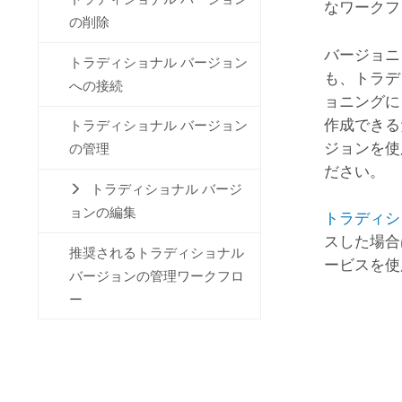
なワークフ
の削除
バージョニ
トラディショナル バージョン
も、トラデ
への接続
ョニングに
作成できる
トラディショナル バージョン
ジョンを使
の管理
ださい。
トラディショナル バージ
ョンの編集
トラディシ
スした場合
推奨されるトラディショナル
ービスを使
バージョンの管理ワークフロ
ー