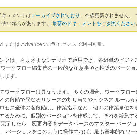
1 ドキュメントは
アーカイブされており
、今後更新されません。 
が古い場合があります。
最新のドキュメントをご参照ください
dard または Advancedのライセンスで利用可能。
ングは、さまざまなシナリオで適用でき、各組織のビジネ
 ワークフロー編集時の一般的な注意事項と推奨のバージョ
します。
てワークフローは異なります。 多くの場合、ワークフロー
れの段階で異なるリソースの割り当てやビジネス ルールが
ロセス全体の各段階は、作業指示など、個々の作業単位を表
するために、個別のバージョンを作成して、それを編集す
が完了したら、変更内容をデータベースのマスター バージ
。 バージョンをこのように操作すれば、最も基本的なワー