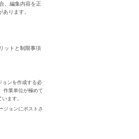
場合、編集内容を正
要があります。
リットと制限事項
ジョンを作成する必
 作業単位が極めて
ています。
ージョンにポストさ