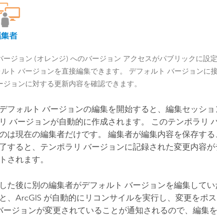
バージョン (オレンジ) へのバージョン アクセスがパブリックに設
ルト バージョンを直接編集できます。 デフォルト バージョンに
バージョンに対する更新内容を確認できます。
デフォルト バージョンの編集を開始すると、編集セッショ
リ バージョンが自動的に作成されます。 このテンポラリ 
のは現在の編集者だけです。 編集者が編集内容を保存する
了すると、テンポラリ バージョンに記録された変更内容が
トされます。
した後に別の編集者がデフォルト バージョンを編集してい
と、ArcGIS が自動的にリコンサイルを実行し、変更をポ
LT バージョンが変更されていることが通知されるので、編集