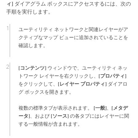
ィ]
ダイアグラム ボックスにアクセスするには、次の
手順を実行します。
ユーティリティ ネットワークと関連レイヤーがア
クティブなマップ ビューに追加されていることを
確認します。
[コンテンツ]
ウィンドウで、ユーティリティ ネッ
トワーク レイヤーを右クリックし、
[プロパティ]
をクリックして、
[レイヤー プロパティ]
ダイアロ
グ ボックスを開きます。
複数の標準タブが表示されます。
[一般]
、
[メタデ
ータ]
、および
[ソース]
の各タブにはレイヤーに関
する一般情報が含まれます。