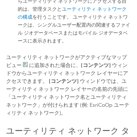
らユーティリティ ネットワークにアクセスする目
的は、管理タスクと
ユーティリティ ネットワーク
の構成
を行うことです。 ユーティリティ ネットワ
ークは、シングルユーザー配置内の関連するファイ
ル ジオデータベースまたはモバイル ジオデータベ
ースに表示されます。
ユーティリティ ネットワークがアクティブなマップ
ビュー
に追加された場合に、
[コンテンツ]
ウィン
ドウからユーティリティ ネットワーク レイヤーにア
クセスできます。
[コンテンツ]
ウィンドウでは、ユ
ーティリティ ネットワーク レイヤーの名前の先頭に
「ユーティリティ ネットワーク名とユーティリティ
ネットワーク」が付けられます (例: EsriCoOp ユーテ
ィリティ ネットワーク)。
ユーティリティ ネットワーク タ