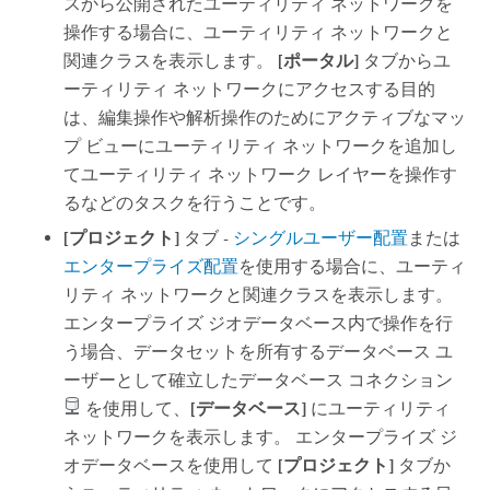
スから公開されたユーティリティ ネットワークを
操作する場合に、ユーティリティ ネットワークと
関連クラスを表示します。
[ポータル]
タブからユ
ーティリティ ネットワークにアクセスする目的
は、編集操作や解析操作のためにアクティブなマッ
プ ビューにユーティリティ ネットワークを追加し
てユーティリティ ネットワーク レイヤーを操作す
るなどのタスクを行うことです。
[プロジェクト]
タブ -
シングルユーザー配置
または
エンタープライズ配置
を使用する場合に、ユーティ
リティ ネットワークと関連クラスを表示します。
エンタープライズ ジオデータベース内で操作を行
う場合、データセットを所有するデータベース ユ
ーザーとして確立したデータベース コネクション
を使用して、
[データベース]
にユーティリティ
ネットワークを表示します。 エンタープライズ ジ
オデータベースを使用して
[プロジェクト]
タブか