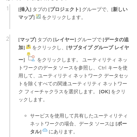
[挿入]
タブの
[プロジェクト]
グループで、
[新しい
マップ]
をクリックします。
[マップ]
タブの
[レイヤー]
グループで
[データの追
加]
をクリックし、
[サブタイプ グループ レイヤ
ー]
をクリックします。 ユーティリティ ネッ
トワークのデータ ソースを参照し、
Ctrl
キーを使
用して、ユーティリティ ネットワーク データセッ
トを除くすべての関連ユーティリティ ネットワー
ク フィーチャクラスを選択します。
[OK]
をクリ
ックします。
サービスを使用して共有したユーティリティ
ネットワークの場合、データ ソースは
[ポー
タル]
にあります。