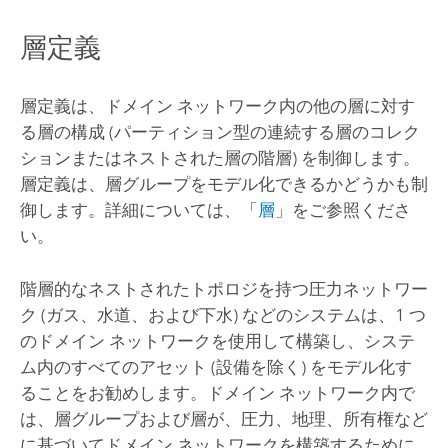
層定義
層定義は、ドメイン ネットワーク内の他の層に対す
る層の構成 (パーティション型の連続する層のコレク
ションまたはネストされた層の階層) を制御します。
層定義は、層グループをモデル化できるかどうかも制
御します。詳細については、「
層
」をご参照くださ
い。
階層的なネストされたトポロジを持つ圧力ネットワー
ク (ガス、水道、および下水) などのシステムは、1 つ
のドメイン ネットワークを使用して構築し、システ
ム内のすべてのアセット (設備を除く) をモデル化す
ることをお勧めします。ドメイン ネットワーク内で
は、層グループおよび層が、圧力、地理、所有権など
に基づいてドメイン ネットワークを構築するために