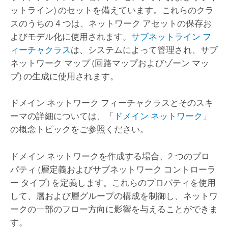
ットライン) のセットを備えています。これらのクラ
スのうちの 4 つは、ネットワーク アセットの保存お
よびモデル化に使用されます。
サブネットライン フ
ィーチャクラス
は、システムによって管理され、サブ
ネットワーク マップ (回路マップおよびゾーン マッ
プ) の生成に使用されます。
ドメイン ネットワーク フィーチャクラスとそのスキ
ーマの詳細については、「
ドメイン ネットワーク
」
の概念トピックをご参照ください。
ドメイン ネットワークを作成する場合、2 つのプロ
パティ (層定義およびサブネットワーク コントローラ
ー タイプ) を定義します。これらのプロパティを使用
して、層および層グループの構成を制御し、ネットワ
ークの一部のフロー方向に影響を与えることができま
す。