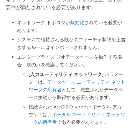
要件が満たされている必要があります。
ネットワーク トポロジが
無効化
されている必要が
あります。
システムで維持される既存のフィーチャ制限を上書
きするルールはインポートされません。
エンタープライズ ジオデータベースを操作する場
合、次の点を確認してください。
[入力ユーティリティ ネットワーク]
パラメー
ターは、
データベース ユーティリティ ネット
ワークの所有者
として、確立されたデータベ
ース接続から取得する必要があります。
接続された
ArcGIS Enterprise
ポータル アカ
ウントは、
ポータル ユーティリティ ネットワ
ークの所有者
である必要があります。