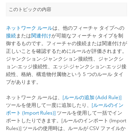
このトピックの内容
ネットワーク ルール
は、他のフィーチャ タイプへの
接続
または
関連付け
が可能なフィーチャ タイプを制
御するものです。フィーチャの接続または関連付けが
正しいことを確認するためにルールが評価されます。
ジャンクション-ジャンクション接続性、ジャンクシ
ョン-エッジ接続性、エッジ-ジャンクション-エッジ接
続性、格納、構造物付属物という 5 つのルール タイ
プがあります。
ネットワーク ルールは、
[ルールの追加 (Add Rule)]
ツールを使用して一度に追加したり、
[ルールのイン
ポート (Import Rules)]
ツールを使用して一括でイン
ポートしたりできます。
[ルールのインポート (Import
Rules)]
ツールの使用時は、ルールが CSV ファイルか