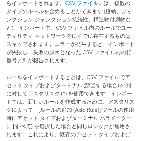
らインポートされます。
CSV ファイル
には、複数の
タイプのルールを含めることができます (格納、ジャ
ンクション-ジャンクション接続性、構造物付属物な
ど)。インポート中、CSV ファイル内のルールでユー
ティリティ ネットワーク内にすでに存在するものは
スキップされます。エラーが発生すると、インポート
が失敗し、失敗の原因となった CSV ファイル内の行
番号と列が報告されます。
ルールをインポートするときは、CSV ファイルでア
セット タイプおよびターミナル (該当する場合) の列
に対してアスタリスク (*) を使用できます。インポー
ト中は、新しいルールを作成するために、アスタリス
クによって、
[ルールの追加 (Add Rule)]
ツールの使用
時にアセット タイプおよびターミナル パラメーター
に
[すべて]
を選択した場合と同じロジックが適用さ
れます。これにより、既存のアセット タイプおよび