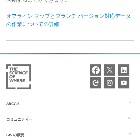
オフライン マップとブランチ バージョン対応データ
の作業についての詳細
ARCGIS
コミュニティー
ArcGIS の概要
GIS の概要
Esri Community
マッピング