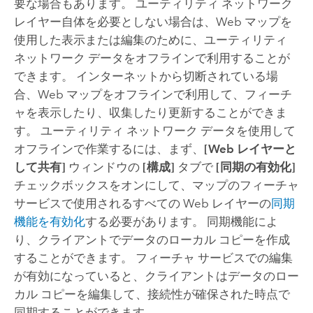
要な場合もあります。 ユーティリティ ネットワーク
レイヤー自体を必要としない場合は、Web マップを
使用した表示または編集のために、ユーティリティ
ネットワーク データをオフラインで利用することが
できます。 インターネットから切断されている場
合、Web マップをオフラインで利用して、フィーチ
ャを表示したり、収集したり更新することができま
す。 ユーティリティ ネットワーク データを使用して
オフラインで作業するには、まず、
[Web レイヤーと
して共有]
ウィンドウの
[構成]
タブで
[同期の有効化]
チェックボックスをオンにして、マップのフィーチャ
サービスで使用されるすべての Web レイヤーの
同期
機能を有効化
する必要があります。 同期機能によ
り、クライアントでデータのローカル コピーを作成
することができます。 フィーチャ サービスでの編集
が有効になっていると、クライアントはデータのロー
カル コピーを編集して、接続性が確保された時点で
同期することができます。