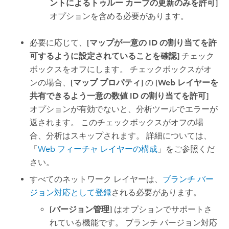
ントによるトゥルー カーブの更新のみを許可]
オプションを含める必要があります。
必要に応じて、
[マップが一意の ID の割り当てを許
可するように設定されていることを確認]
チェック
ボックスをオフにします。 チェックボックスがオ
ンの場合、
[マップ プロパティ]
の
[Web レイヤーを
共有できるよう一意の数値 ID の割り当てを許可]
オプションが有効でないと、分析ツールでエラーが
返されます。 このチェックボックスがオフの場
合、分析はスキップされます。 詳細については、
「
Web フィーチャ レイヤーの構成
」をご参照くだ
さい。
すべてのネットワーク レイヤーは、
ブランチ バー
ジョン対応として登録
される必要があります。
[バージョン管理]
はオプションでサポートさ
れている機能です。 ブランチ バージョン対応