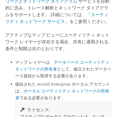
ワーク
と
ネットワーク ダイアグラム
サービスを自動
的に含み、トレース解析とネットワーク ダイアグラ
ムをサポートします。 詳細については、「
ユーティ
リティ ネットワーク サービス
」をご参照ください。
アクティブなマップ ビューにユーティリティ ネット
ワーク レイヤーが存在する場合、共有に適用される
条件と制限は次のとおりです。
マップ レイヤーは、
データベース ユーティリティ
ネットワークの所有者
として、確立されたデータベ
ース接続から取得する必要があります。
接続された
ArcGIS Enterprise
ポータル アカウント
は、
ポータル ユーティリティ ネットワークの所有
者
である必要があります。
ライセンス:
アクティブなポータル アカウントは、エンタ