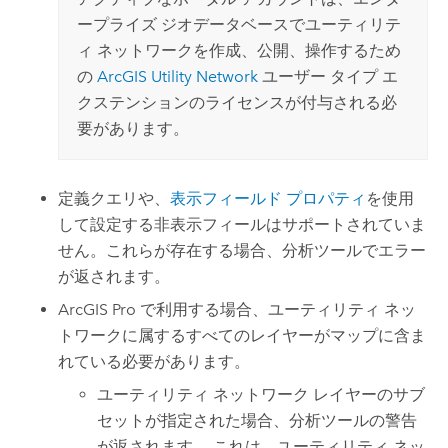
ープライズ ジオデータベースでユーティリテ
ィ ネットワークを作成、公開、操作するため
の
ArcGIS Utility Network
ユーザー タイプ エ
クステンションのライセンスが付与される必
要があります。
定義クエリや、
表示フィールド プロパティ
を使用
して設定する非表示フィールはサポートされていま
せん。これらが存在する場合、分析ツールでエラー
が返されます。
ArcGIS Pro
で利用する場合、ユーティリティ ネッ
トワークに属するすべてのレイヤーがマップに含ま
れている必要があります。
ユーティリティ ネットワーク レイヤーのサブ
セットが指定された場合、分析ツールの警告
が返されます。 これは、ユーティリティ ネッ