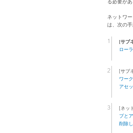
る必要があ
ネットワー
は、次の手
[サブ
ロー
[サブネ
ワーク
アセッ
[ネット
プとア
削除