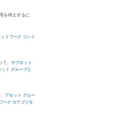
用を停止するに
ネットワーク コント
って、
サブネット
ット グループと
て、
アセット グルー
ワーク カテゴリを