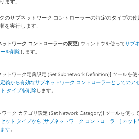
ります。
クのサブネットワーク コントローラーの特定のタイプの使
順を実行します。
ネットワーク コントローラーの変更]
ウィンドウを使って
サブ
ラーを削除
します。
ットワーク定義設定 (Set Subnetwork Definition)]
ツールを使
定義から有効なサブネットワーク コントローラーとしてのアセ
ト タイプを削除
します。
ワーク カテゴリ設定 (Set Network Category)]
ツールを使っ
セット タイプから [サブネットワーク コントローラー] ネット
します
。