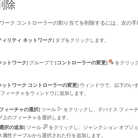
削除
ワーク コントローラーの割り当てを削除するには、次の手
ティリティ ネットワーク]
タブをクリックします。
ネットワーク]
グループで
[コントローラーの変更]
をクリッ
ネットワーク コントローラーの変更]
ウィンドウで、以下のい
たフィーチャをウィンドウに追加します。
[フィーチャの選択]
ツール
をクリックし、デバイス フィー
プ上のフィーチャを選択します。
[選択の追加]
ツール
をクリックし、ジャンクション オブジ
ス属性テーブルから選択された行を追加します。