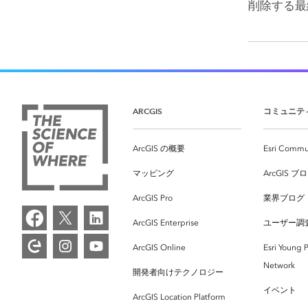
削除する最
ARCGIS
コミュニテ
ArcGIS の概要
Esri Commu
マッピング
ArcGIS ブ
ArcGIS Pro
業界ブログ
ArcGIS Enterprise
ユーザー調
ArcGIS Online
Esri Young P
Network
開発者向けテクノロジー
イベント
ArcGIS Location Platform