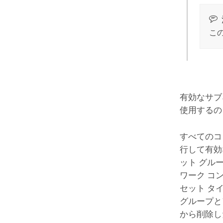
この
有効なサブ
使用するの
すべてのコ
行して有効
ット グル
ワーク コ
セット タ
グループと
から削除し