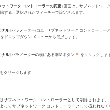
ネットワーク コントローラーの変更]
画面は、サブネットワーク
削除する、選択されたフィーチャで設定されます。
ミナル]
パラメーターには、サブネットワーク コントローラー
をドロップダウン メニューから選択します。
ミナル]
パラメーターの横にある削除ボタン
をクリックしま
をクリックします。
はサブネットワーク コントローラーとして削除されます。
よってサブネットワーク コントローラーとして扱われなく