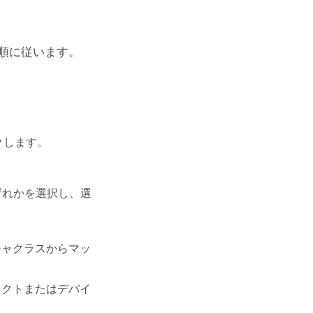
順に従います。
クします。
ずれかを選択し、選
チャクラスからマッ
ェクトまたはデバイ