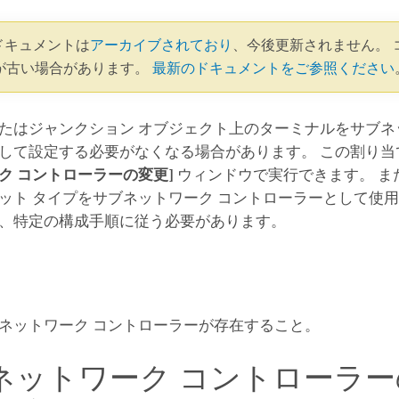
1 ドキュメントは
アーカイブされており
、今後更新されません。 
が古い場合があります。
最新のドキュメントをご参照ください
たはジャンクション オブジェクト上のターミナルをサブネ
して設定する必要がなくなる場合があります。 この割り当
ク コントローラーの変更]
ウィンドウで実行できます。 ま
ット タイプをサブネットワーク コントローラーとして使
、特定の構成手順に従う必要があります。
ネットワーク コントローラーが存在すること。
ネットワーク コントローラ