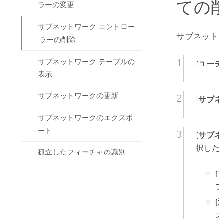
ての
ラーの変更
サブネットワーク コントロー
サブネット
ラーの削除
サブネットワーク テーブルの
[ユー
表示
サブネットワークの更新
[サブ
サブネットワークのエクスポ
ート
[サブ
択し
孤立したフィーチャの識別