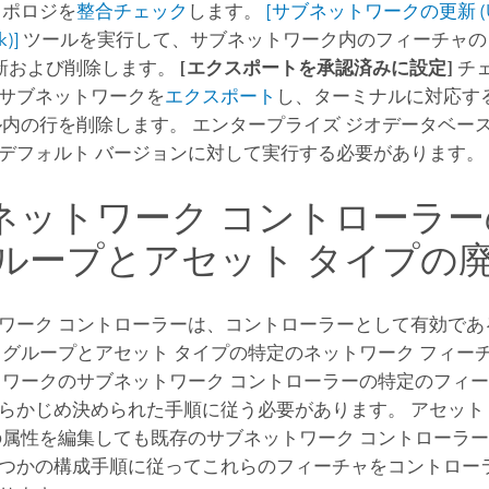
トポロジを
整合チェック
します。
[サブネットワークの更新 (U
)]
ツールを実行して、サブネットワーク内のフィーチャ
新および削除します。
[エクスポートを承認済みに設定]
チ
サブネットワークを
エクスポート
し、ターミナルに対応す
ル内の行を削除します。 エンタープライズ ジオデータベー
デフォルト バージョンに対して実行する必要があります。
ネットワーク コントローラ
グループとアセット タイプの
ワーク コントローラーは、コントローラーとして有効であ
 グループとアセット タイプの特定のネットワーク フィー
トワークのサブネットワーク コントローラーの特定のフィ
らかじめ決められた手順に従う必要があります。 アセット
の属性を編集しても既存のサブネットワーク コントローラ
つかの構成手順に従ってこれらのフィーチャをコントロー