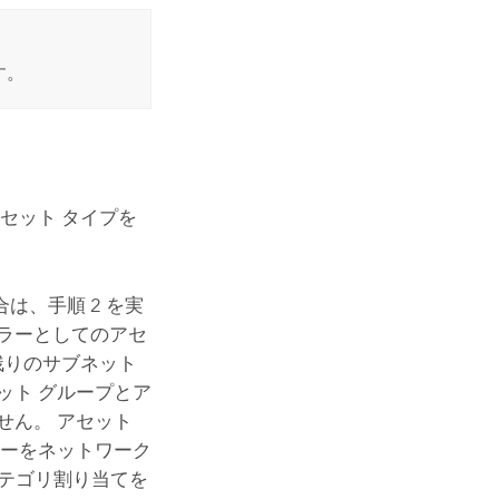
す。
セット タイプを
、手順 2 を実
ラーとしてのアセ
残りのサブネット
ット グループとア
せん。 アセット
ラーをネットワーク
カテゴリ割り当てを