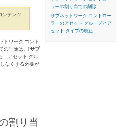
コースを探索
ArcGIS Pro の詳細
ラーの割り当ての削除
コンテンツ
サブネットワーク コントロー
。
ラーのアセット グループとア
セット タイプの廃止
ットワーク コント
ての削除は、
[サブ
た、アセット グル
用しなくする必要が
ーの割り当