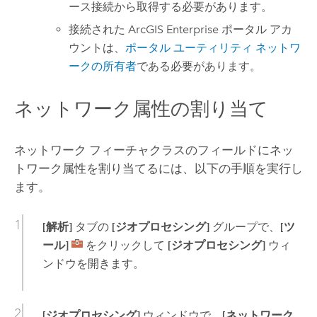
ース接続から取得する必要があります。
接続された
ArcGIS Enterprise
ポータル アカ
ウントは、
ポータル ユーティリティ ネットワ
ークの所有者
である必要があります。
ネットワーク属性の割り当て
ネットワーク フィーチャクラスのフィールドにネッ
トワーク属性を割り当てるには、以下の手順を実行し
ます。
[解析]
タブの
[ジオプロセシング]
グループで、
[ツ
ール]
をクリックして
[ジオプロセシング]
ウィ
ンドウを開きます。
[ジオプロセシング]
ウィンドウで、
[ネットワーク