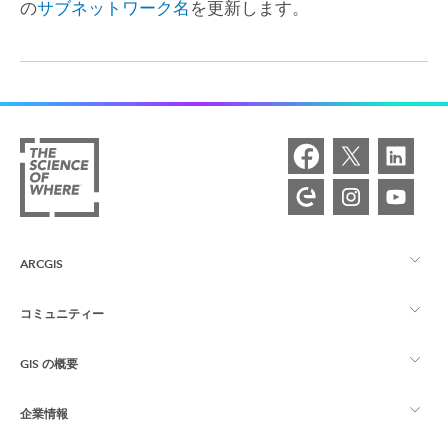
の
サブネットワーク名
を更新します。
ARCGIS
コミュニティー
ArcGIS の概要
GIS の概要
Esri Community
マッピング
企業情報
GIS とは
ArcGIS ブログ
ArcGIS Pro