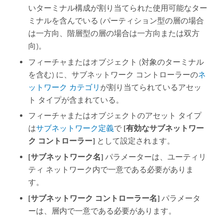
いターミナル構成が割り当てられた使用可能なター
ミナルを含んでいる (パーティション型の層の場合
は一方向、階層型の層の場合は一方向または双方
向)。
フィーチャまたはオブジェクト (対象のターミナル
を含む) に、サブネットワーク コントローラーの
ネ
ットワーク カテゴリ
が割り当てられているアセッ
ト タイプが含まれている。
フィーチャまたはオブジェクトのアセット タイプ
は
サブネットワーク定義
で
[有効なサブネットワー
ク コントローラー]
として設定されます。
[サブネットワーク名]
パラメーターは、ユーティリ
ティ ネットワーク内で一意である必要がありま
す。
[サブネットワーク コントローラー名]
パラメータ
ーは、層内で一意である必要があります。