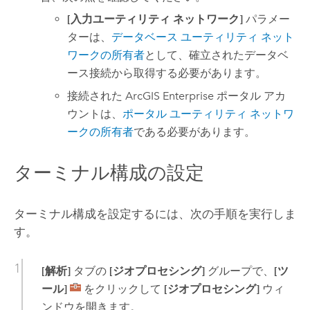
[入力ユーティリティ ネットワーク]
パラメー
ターは、
データベース ユーティリティ ネット
ワークの所有者
として、確立されたデータベ
ース接続から取得する必要があります。
接続された
ArcGIS Enterprise
ポータル アカ
ウントは、
ポータル ユーティリティ ネットワ
ークの所有者
である必要があります。
ターミナル構成の設定
ターミナル構成を設定するには、次の手順を実行しま
す。
[解析]
タブの
[ジオプロセシング]
グループで、
[ツ
ール]
をクリックして
[ジオプロセシング]
ウィ
ンドウを開きます。