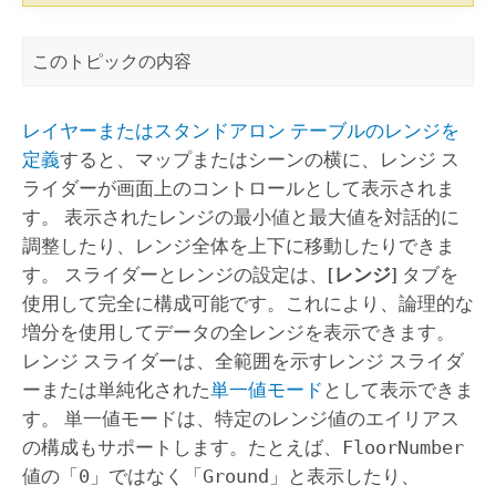
このトピックの内容
レイヤーまたはスタンドアロン テーブルのレンジを
定義
すると、マップまたはシーンの横に、レンジ ス
ライダーが画面上のコントロールとして表示されま
す。 表示されたレンジの最小値と最大値を対話的に
調整したり、レンジ全体を上下に移動したりできま
す。 スライダーとレンジの設定は、
[レンジ]
タブを
使用して完全に構成可能です。これにより、論理的な
増分を使用してデータの全レンジを表示できます。
レンジ スライダーは、全範囲を示すレンジ スライダ
ーまたは単純化された
単一値モード
として表示できま
す。 単一値モードは、特定のレンジ値のエイリアス
の構成もサポートします。たとえば、
FloorNumber
値の「
0
」ではなく「
Ground
」と表示したり、