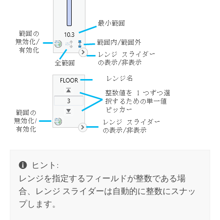
ヒント:
レンジを指定するフィールドが整数である場
合、レンジ スライダーは自動的に整数にスナッ
プします。