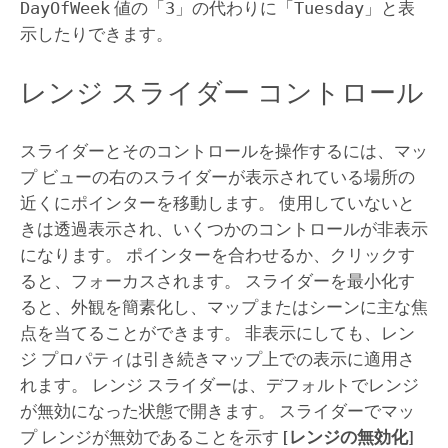
DayOfWeek
値の「
3
」の代わりに「
Tuesday
」と表
示したりできます。
レンジ スライダー コントロール
スライダーとそのコントロールを操作するには、マッ
プ ビューの右のスライダーが表示されている場所の
近くにポインターを移動します。 使用していないと
きは透過表示され、いくつかのコントロールが非表示
になります。 ポインターを合わせるか、クリックす
ると、フォーカスされます。 スライダーを最小化す
ると、外観を簡素化し、マップまたはシーンに主な焦
点を当てることができます。 非表示にしても、レン
ジ プロパティは引き続きマップ上での表示に適用さ
れます。 レンジ スライダーは、デフォルトでレンジ
が無効になった状態で開きます。 スライダーでマッ
プ レンジが無効であることを示す
[レンジの無効化]