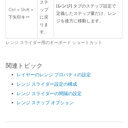
ステ
[レンジ]
タブのステップ設定で
Ctrl + Shift +
ップ
定義したステップ量だけ、レン
下矢印キー
に戻
ジを後方に移動します。
りま
す。
レンジ スライダー用のキーボード ショートカット
関連トピック
レイヤーのレンジ プロパティの設定
レンジ スライダー設定の構成
レンジ スライダーの間隔の設定
レンジ ステップ オプション