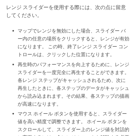
レンジ スライダーを使用する際には、次の点に留意
してください。
マップでレンジを無効にした場合、スライダー バ
ー内の任意の場所をクリックすると、レンジが有効
になります。 この時、終了レンジ スライダー コン
トロールは、クリックした位置になります。
再生時のパフォーマンスを向上するために、レンジ
スライダーを一度完全に再生することができます。
各レンジ ステップがキャッシュされるため、次に
再生したときに、各ステップのデータがキャッシュ
から読み込まれます。その結果、各ステップの描画
が高速になります。
マウス ホイール ボタンを使用すると、スライダー
値を高い精度で調整できます。 ホイール ボタンを
スクロールして、スライダー上のレンジ値を対話的