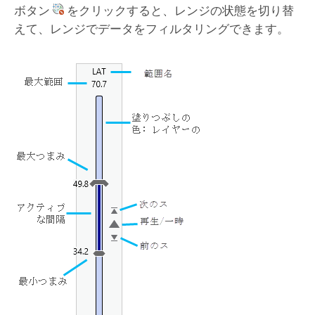
ボタン
をクリックすると、レンジの状態を切り替
えて、レンジでデータをフィルタリングできます。