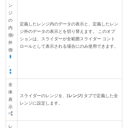
ン
ジ
の
定義したレンジ内のデータの表示と、定義したレン
内
ジ外のデータの表示とを切り替えます。 このオプ
側/
ションは、スライダーが全範囲スライダー コント
外
ロールとして表示される場合にのみ使用できます。
側
、
全
体
[レンジ]
スライダーのレンジを、
タブで定義した全
表
レンジに設定します。
示
レ