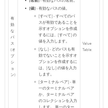
[名前]
- 有効なパスの名前。
[値]
- 有効なパスの値。
[すべて] - すべてのパ
有
スが有効であることを
効
示すオプションを作成
な
するには、[すべて] の
パ
値を入力します。
ス
Value
[なし] - どのパスも有
(オ
Table
効でないことを示すオ
プ
プションを作成するに
シ
は、[なし] の値を入力
ョ
します。
ン)
[ターミナル ペア] - 単
一のターミナル ペア
か、ターミナル ペア
のコレクションを入力
します。 単一のター