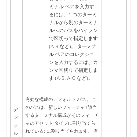
ミナル ペアを入力す
るには、1 つのターミ
ナルから別のターミナ
ルへのパスをハイフン
で区切って指定します
(A-B など)。 ターミナ
ル ペアのコレクショ
ンを入力するには、カ
ンマ区切りで指定しま
す (A-B, A-C など)。
有効な構成のデフォルト パス。 こ
のパスは、新しいフィーチャ (該当
デ
するターミナル構成がそのフィーチ
フ
ャのアセット タイプに割り当てら
ォ
れている) に割り当てられます。 有
ル