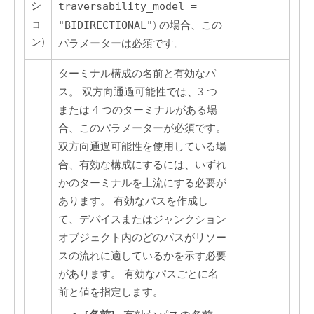
シ
traversability_model =
ョ
"BIDIRECTIONAL"
) の場合、この
ン)
パラメーターは必須です。
ターミナル構成の名前と有効なパ
ス。 双方向通過可能性では、3 つ
または 4 つのターミナルがある場
合、このパラメーターが必須です。
双方向通過可能性を使用している場
合、有効な構成にするには、いずれ
かのターミナルを上流にする必要が
あります。 有効なパスを作成し
て、デバイスまたはジャンクション
オブジェクト内のどのパスがリソー
スの流れに適しているかを示す必要
があります。 有効なパスごとに名
前と値を指定します。