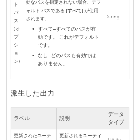
効なパスを指定されない場合、デフ
ト
[すべて]
ォルト パスである
が使用
パ
String
されます。
ス
(オ
すべて
—
すべてのパスが有
プ
効です。 これがデフォルト
シ
です。
ョ
なし
—
どのパスも有効では
ン)
ありません。
派生した出力
データ
ラベル
説明
タイプ
更新されたユーテ
更新されるユーティ
Utility