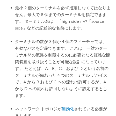
最小 2 個のターミナルを必ず指定しなくてはなりま
せん。最大で 8 個までのターミナルを指定できま
す。 ターミナル名は、「high-side」や「source-
side」などの記述的な名前にします。
ターミナルの数が 3 個か 4 個のフィーチャでは、
有効なパスを定義できます。 これは、一対のター
ミナル間の流路を制限するのに必要となる複雑な開
閉装置を取り扱うことが可能な設計になっていま
す。 たとえば、A、B、C、および D という名前の
ターミナルが備わった 4 つのターミナル デバイス
で、A から B および C への流れは許可するが、A
から D への流れは許可しないように設定するとし
ます。
ネットワーク トポロジが
無効化
されている必要が
あります。