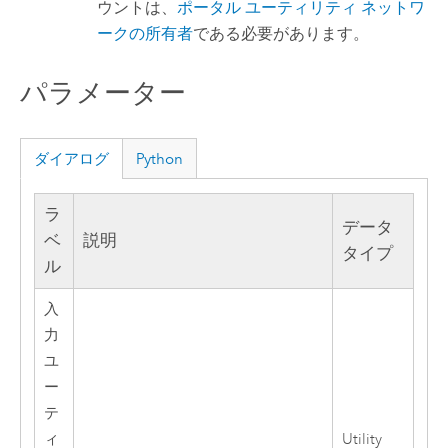
ウントは、
ポータル ユーティリティ ネットワ
ークの所有者
である必要があります。
パラメーター
ダイアログ
Python
ラ
データ
ベ
説明
タイプ
ル
入
力
ユ
ー
テ
ィ
Utility