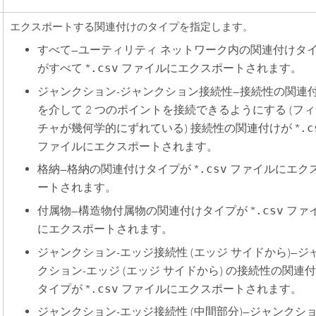
エクスポートする関連付けのタイプを指定します。
すべて
—
ユーティリティ ネットワーク内の関連付けタ
がすべて *
.csv
ファイルにエクスポートされます。
ジャンクション-ジャンクション接続性
—
接続性の関連
を介して 2 つのポイントを接続できるようにする (フ
チャが幾何学的にずれている) 接続性の関連付けが *
.c
ファイルにエクスポートされます。
格納
—
格納の関連付けタイプが *
.csv
ファイルにエク
ートされます。
付属物
—
構造物付属物の関連付けタイプが *
.csv
ファ
にエクスポートされます。
ジャンクション-エッジ接続性 (エッジ サイドから)
—
ジ
クション-エッジ (エッジ サイドから) の接続性の関連
タイプが *
.csv
ファイルにエクスポートされます。
ジャンクション-エッジ接続性 (中間部分)
—
ジャンクショ