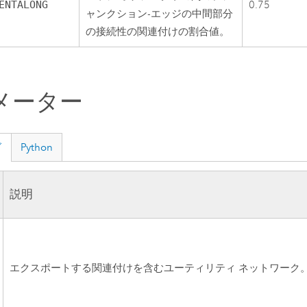
ENTALONG
0.75
ャンクション-エッジの中間部分
の接続性の関連付けの割合値。
メーター
グ
Python
説明
エクスポートする関連付けを含むユーティリティ ネットワーク