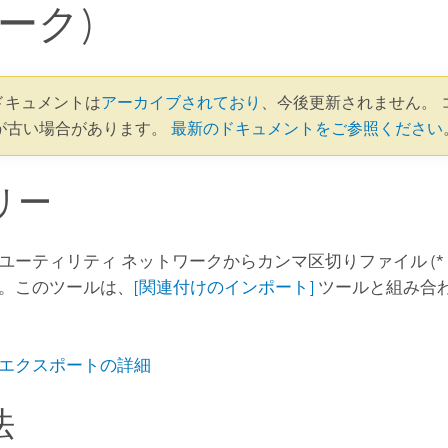
ーク)
1 ドキュメントは
アーカイブされており
、今後更新されません。 
が古い場合があります。
最新のドキュメントをご参照ください
リー
ユーティリティ ネットワークからカンマ区切りファイル (*
。このツールは、
[関連付けのインポート]
ツールと組み合
エクスポートの詳細
法