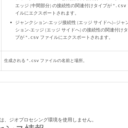
エッジ (中間部分) の接続性の関連付けタイプが *
.csv
イルにエクスポートされます。
ジャンクション-エッジ接続性 (エッジ サイドへ)
—
ジャ
ション-エッジ (エッジ サイドへ) の接続性の関連付け
プが *
.csv
ファイルにエクスポートされます。
生成される *
.csv
ファイルの名前と場所。
は、ジオプロセシング環境を使用しません。