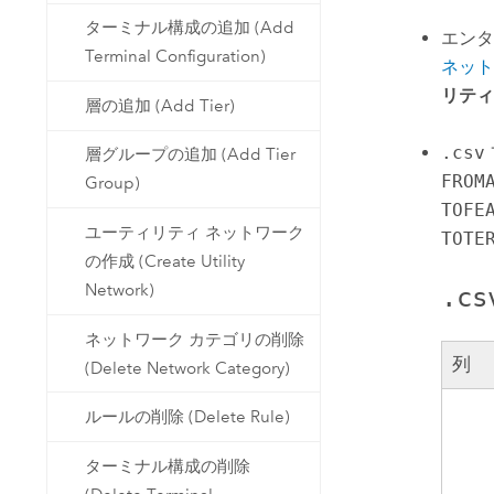
ターミナル構成の追加 (Add
エンタ
Terminal Configuration)
ネット
リティ
層の追加 (Add Tier)
.csv
層グループの追加 (Add Tier
FROM
Group)
TOFE
ユーティリティ ネットワーク
TOTE
の作成 (Create Utility
Network)
.cs
ネットワーク カテゴリの削除
列
(Delete Network Category)
ルールの削除 (Delete Rule)
ターミナル構成の削除