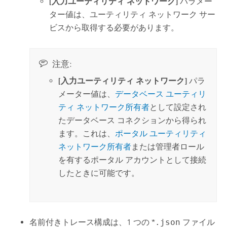
[入力ユーティリティ ネットワーク]
パラメー
ター値は、ユーティリティ ネットワーク サー
ビスから取得する必要があります。
注意:
[入力ユーティリティ ネットワーク]
パラ
メーター値は、
データベース ユーティリ
ティ ネットワーク所有者
として設定され
たデータベース コネクションから得られ
ます。これは、
ポータル ユーティリティ
ネットワーク所有者
または管理者ロール
を有するポータル アカウントとして接続
したときに可能です。
名前付きトレース構成は、1 つの *
.json
ファイル