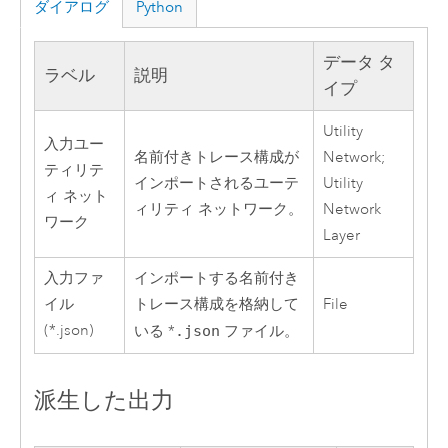
ダイアログ
Python
データ タ
ラベル
説明
イプ
Utility
入力ユー
名前付きトレース構成が
Network;
ティリテ
インポートされるユーテ
Utility
ィ ネット
ィリティ ネットワーク。
Network
ワーク
Layer
入力ファ
インポートする名前付き
イル
トレース構成を格納して
File
(*.json)
いる *
.json
ファイル。
派生した出力