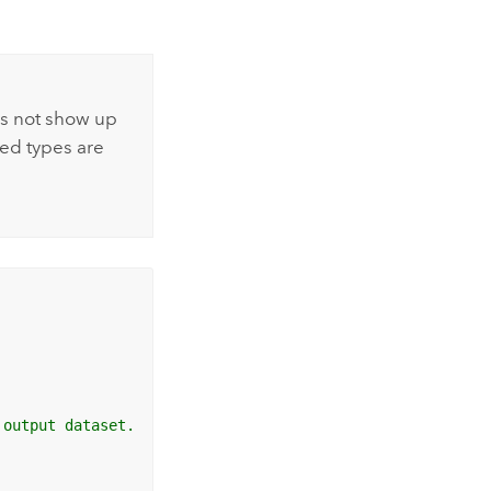
es not show up
ved types are
 output dataset.