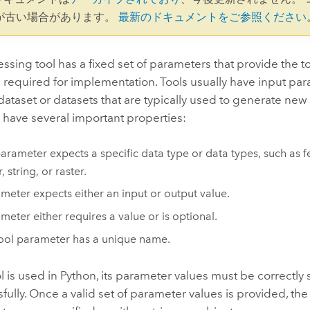
が古い場合があります。
最新のドキュメントをご参照ください
sing tool has a fixed set of parameters that provide the to
 required for implementation. Tools usually have input par
dataset or datasets that are typically used to generate new
 have several important properties:
arameter expects a specific data type or data types, such as fe
, string, or raster.
meter expects either an input or output value.
meter either requires a value or is optional.
ool parameter has a unique name.
l is used in
Python
, its parameter values must be correctly 
fully. Once a valid set of parameter values is provided, the 