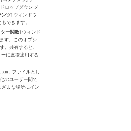
ドロップダウン メ
テンツ]
ウィンドウ
ともできます。
スター関数]
ウィンド
ます。このオプシ
す。共有すると、
ターに直接適用する
.xml
ファイルとし
他のユーザー間で
さまざまな場所にイン