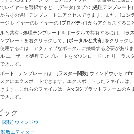
でレイヤーを選択すると、
[データ]
タブの
[処理テンプレート]
からその処理テンプレートにアクセスできます。また、
[コン
ージ レイヤーのレイヤーの
[プロパティ]
からアクセスするこ
ルと共有 - 処理テンプレートをポータルで共有するには、
[ラ
ンプレートを右クリックして、
[ポータルと共有]
をクリックし
使用するには、アクティブなポータルに接続する必要がありま
ル ユーザーが処理テンプレートをダウンロードしたり、ラス
できます。
ポート - テンプレートは、
[ラスター関数]
ウィンドウから
rft
スクにエクスポートできます。エクスポートしたファイルは、
きます。これらのファイルは、ArcGIS プラットフォームの
できます。
ピック
ー関数] ウィンドウ
ー関数エディター