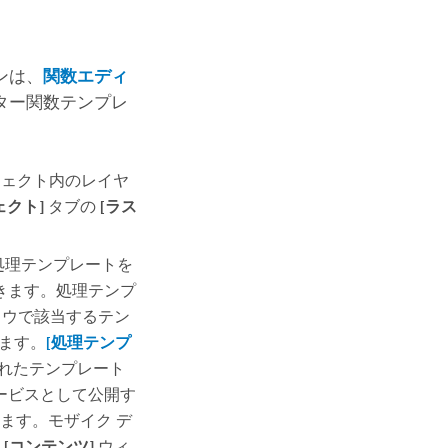
ンは、
関数エディ
ター関数テンプレ
ジェクト内のレイヤ
ェクト]
タブの
[ラス
 処理テンプレートを
きます。処理テンプ
ウで該当するテン
ます。
[処理テンプ
れたテンプレート
ービスとして公開す
ます。モザイク デ
、
[コンテンツ]
ウィ