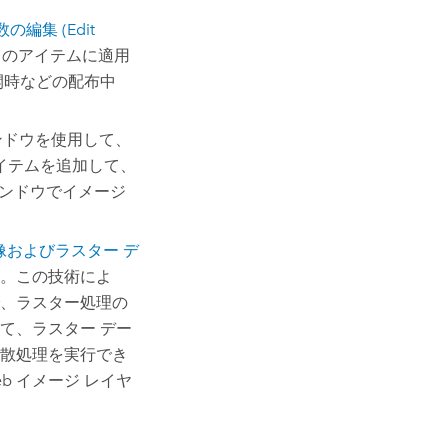
の編集 (Edit
々のアイテムに適用
開時などの配布中
ンドウを使用して、
イテムを追加して、
ンドウでイメージ
像およびラスター デ
。この技術によ
、ラスター処理の
て、ラスター デー
散処理を実行でき
b イメージ レイヤ