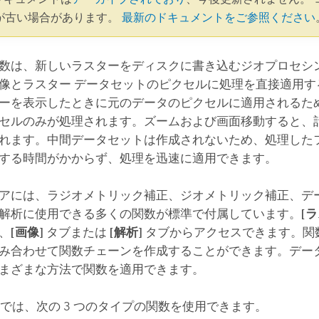
が古い場合があります。
最新のドキュメントをご参照ください
数は、新しいラスターをディスクに書き込むジオプロセシン
像とラスター データセットのピクセルに処理を直接適用す
ーを表示したときに元のデータのピクセルに適用されるた
セルのみが処理されます。ズームおよび画面移動すると、
れます。中間データセットは作成されないため、処理した
する時間がかからず、処理を迅速に適用できます。
アには、ラジオメトリック補正、ジオメトリック補正、デ
解析に使用できる多くの関数が標準で付属しています。
[
、
[画像]
タブまたは
[解析]
タブからアクセスできます。関
み合わせて関数チェーンを作成することができます。デー
まざまな方法で関数を適用できます。
では、次の 3 つのタイプの関数を使用できます。