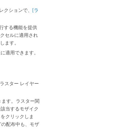
コレクションで、
[ラ
行する機能を提供
クセルに適用され
します。
同様に適用できます。
ラスター レイヤー
できます。ラスター関
該当するモザイク
をクリックしま
どの配布中も、モザ