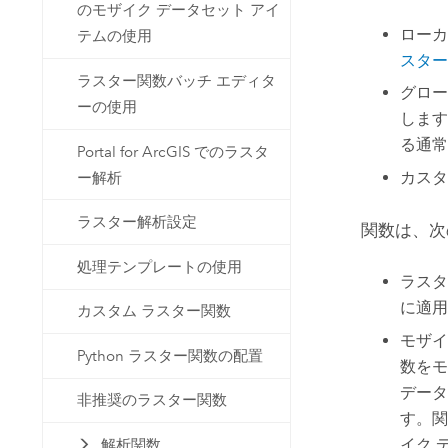
のモザイク データセット アイ
ローカ
テムの使用
スター
ラスター関数バッチ エディタ
グロー
ーの使用
します
る通常
Portal for ArcGIS でのラスタ
カスタ
ー解析
ラスター解析設定
関数は、次
処理テンプレートの使用
ラスタ
に適用
カスタム ラスター関数
モザイ
Python ラスター関数の配置
数をモ
データ
非推奨のラスター関数
す。関
イク 
解析関数