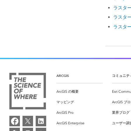
ラスタ
ラスタ
ラスタ
ARCGIS
コミュニテ
ArcGIS の概要
Esri Commu
マッピング
ArcGIS ブ
ArcGIS Pro
業界ブログ
ArcGIS Enterprise
ユーザー調