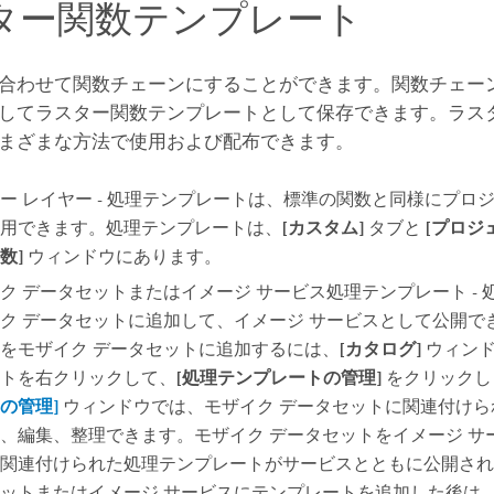
ター関数テンプレート
合わせて関数チェーンにすることができます。関数チェー
してラスター関数テンプレートとして保存できます。ラス
まざまな方法で使用および配布できます。
ー レイヤー - 処理テンプレートは、標準の関数と同様にプロ
用できます。処理テンプレートは、
[カスタム]
タブと
[プロジ
数]
ウィンドウにあります。
ク データセットまたはイメージ サービス処理テンプレート -
ク データセットに追加して、イメージ サービスとして公開で
をモザイク データセットに追加するには、
[カタログ]
ウィンド
トを右クリックして、
[処理テンプレートの管理]
をクリックし
の管理]
ウィンドウでは、モザイク データセットに関連付けら
、編集、整理できます。モザイク データセットをイメージ サ
関連付けられた処理テンプレートがサービスとともに公開され
ットまたはイメージ サービスにテンプレートを追加した後は