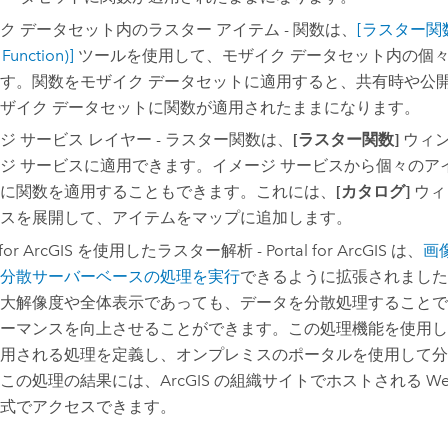
ク データセット内のラスター アイテム - 関数は、
[ラスター関数
 Function)]
ツールを使用して、モザイク データセット内の個
す。関数をモザイク データセットに適用すると、共有時や公
ザイク データセットに関数が適用されたままになります。
ジ サービス レイヤー - ラスター関数は、
[ラスター関数]
ウィ
ジ サービスに適用できます。イメージ サービスから個々のア
に関数を適用することもできます。これには、
[カタログ]
ウィ
スを展開して、アイテムをマップに追加します。
 for ArcGIS
を使用したラスター解析 -
Portal for ArcGIS
は、
画
分散サーバーベースの処理を実行
できるように拡張されました
大解像度や全体表示であっても、データを分散処理することで
ーマンスを向上させることができます。この処理機能を使用し
用される処理を定義し、オンプレミスのポータルを使用して分
この処理の結果には、ArcGIS の組織サイトでホストされる We
式でアクセスできます。