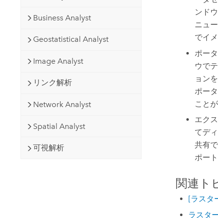
ンドウ
Business Analyst
ニュー
でイメ
Geostatistical Analyst
ポータ
Image Analyst
ウでテ
ョンを
リンク解析
ポータ
ことが
Network Analyst
エクス
Spatial Analyst
てディ
共有で
可視解析
ポート
関連ト
[ラスタ
ラスタ