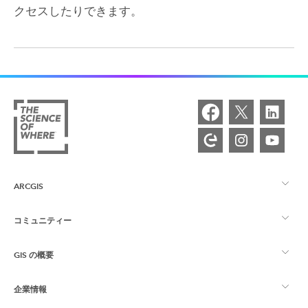
クセスしたりできます。
ARCGIS
コミュニティー
ArcGIS の概要
GIS の概要
Esri Community
マッピング
企業情報
GIS とは
ArcGIS ブログ
ArcGIS Pro