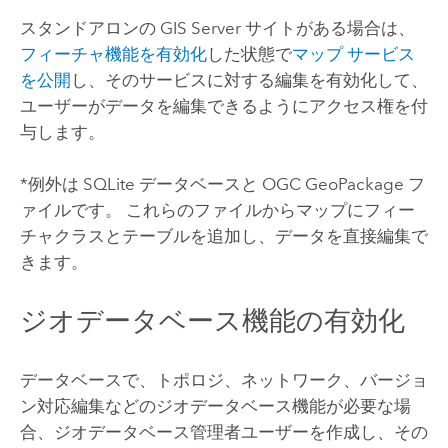
スタンドアロンの
GIS Server
サイトがある場合は、
フィーチャ機能を有効化
した状態で
マップ サービス
を公開
し、そのサービスに対する編集を有効化して、
ユーザーがデータを編集できるようにアクセス権を付
与します。
*例外は
SQLite
データベースと
OGC GeoPackage
フ
ァイルです。 これらのファイルからマップにフィー
チャクラスとテーブルを追加し、データを直接編集で
きます。
ジオデータベース機能の有効化
データベースで、トポロジ、ネットワーク、バージョ
ン対応編集などのジオデータベース機能が必要な場
合、ジオデータベース管理者ユーザーを作成し、その