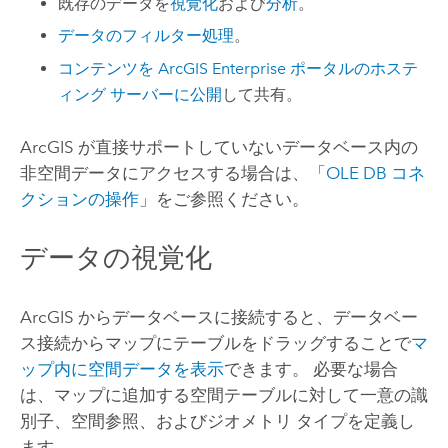
既存のデータを
視覚化
および
分析
。
データのフィルター処理
。
コンテンツを
ArcGIS Enterprise
ポータルのホステ
ィング サーバーに公開
して共有。
ArcGIS が直接サポートしていないデータベース内の
非空間データにアクセスする場合は、「
OLE DB コネ
クションの操作
」をご参照ください。
データの視覚化
ArcGIS からデータベースに接続すると、データベー
ス接続からマップにテーブルをドラッグすることで
マ
ップ内に空間データを表示
できます。 必要な場合
は、マップに追加する空間テーブルに対して一意の識
別子、空間参照、およびジオメトリ タイプを定義し
ます。