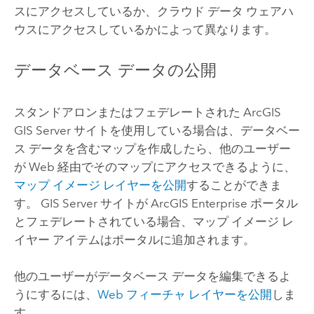
スにアクセスしているか、クラウド データ ウェアハ
ウスにアクセスしているかによって異なります。
データベース データの公開
スタンドアロンまたはフェデレートされた
ArcGIS
GIS Server
サイトを使用している場合は、データベー
ス データを含むマップを作成したら、他のユーザー
が Web 経由でそのマップにアクセスできるように、
マップ イメージ レイヤーを公開
することができま
す。
GIS Server
サイトが
ArcGIS Enterprise
ポータル
とフェデレートされている場合、マップ イメージ レ
イヤー アイテムはポータルに追加されます。
他のユーザーがデータベース データを編集できるよ
うにするには、
Web フィーチャ レイヤーを公開
しま
す。