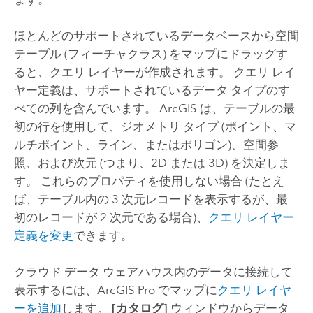
ほとんどのサポートされているデータベースから空間
テーブル (フィーチャクラス) をマップにドラッグす
ると、クエリ レイヤーが作成されます。 クエリ レイ
ヤー定義は、サポートされているデータ タイプのす
べての列を含んでいます。 ArcGIS は、テーブルの最
初の行を使用して、ジオメトリ タイプ (ポイント、マ
ルチポイント、ライン、またはポリゴン)、空間参
照、および次元 (つまり、2D または 3D) を決定しま
す。 これらのプロパティを使用しない場合 (たとえ
ば、テーブル内の 3 次元レコードを表示するが、最
初のレコードが 2 次元である場合)、
クエリ レイヤー
定義を変更
できます。
クラウド データ ウェアハウス内のデータに接続して
表示するには、
ArcGIS Pro
でマップに
クエリ レイヤ
ーを追加
します。
[カタログ]
ウィンドウからデータ