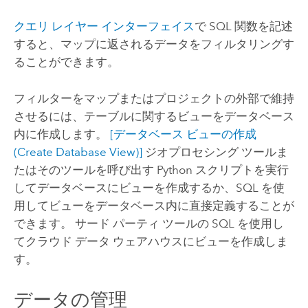
クエリ レイヤー インターフェイス
で SQL 関数を記述
すると、マップに返されるデータをフィルタリングす
ることができます。
フィルターをマップまたはプロジェクトの外部で維持
させるには、テーブルに関するビューをデータベース
内に作成します。
[データベース ビューの作成
(Create Database View)]
ジオプロセシング ツールま
たはそのツールを呼び出す
Python
スクリプトを実行
してデータベースにビューを作成するか、SQL を使
用してビューをデータベース内に直接定義することが
できます。 サード パーティ ツールの SQL を使用し
てクラウド データ ウェアハウスにビューを作成しま
す。
データの管理