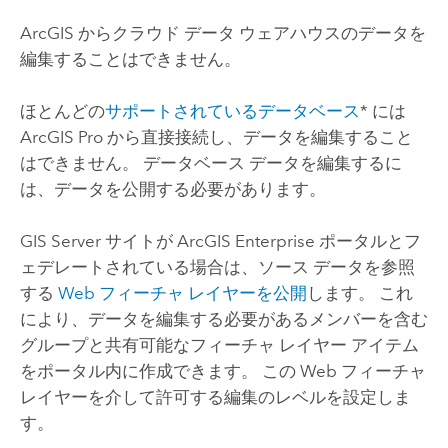
ArcGIS からクラウド データ ウェアハウスのデータを
編集することはできません。
ほとんどの
サポートされているデータベース
* には
ArcGIS Pro
から直接接続し、データを編集すること
はできません。 データベース データを編集するに
は、データを公開する必要があります。
GIS Server
サイトが
ArcGIS Enterprise
ポータルとフ
ェデレートされている場合は、ソース データを参照
する
Web フィーチャ レイヤーを公開
します。 これ
により、データを編集する必要があるメンバーを含む
グループと共有可能なフィーチャ レイヤー アイテム
をポータル内に作成できます。 この Web フィーチャ
レイヤーを介して許可する編集のレベルを設定しま
す。