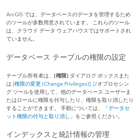
ArcGIS では、データベースのデータを管理するため
のツールが多数用意されています。 これらのツール
は、クラウド データ ウェアハウスではサポートされ
ていません。
データベース テーブルの権限の設定
テーブル所有者は、
[権限]
ダイアログ ボックスまた
は
[権限の変更 (Change Privileges)]
ジオプロセシン
グ ツールを使用して、他のデータベース ユーザーま
たはロールに権限を付与したり、権限を取り消したり
することができます。 手順については、「
データセ
ット権限の付与と取り消し
」をご参照ください。
インデックスと統計情報の管理