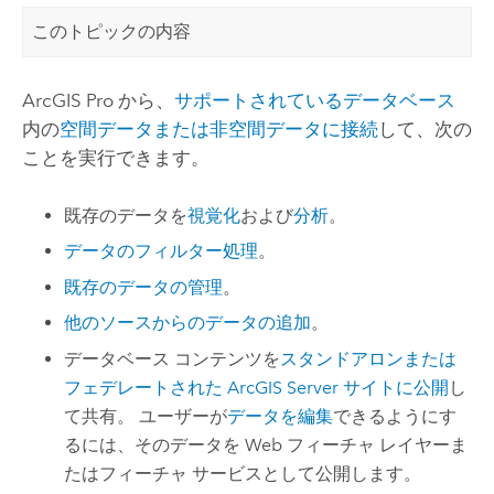
このトピックの内容
ArcGIS Pro
から、
サポートされているデータベース
内の
空間データまたは非空間データに接続
して、次の
ことを実行できます。
既存のデータを
視覚化
および
分析
。
データのフィルター処理
。
既存のデータの管理
。
他のソースからのデータの追加
。
データベース コンテンツを
スタンドアロンまたは
フェデレートされた
ArcGIS Server
サイトに公開
し
て共有。 ユーザーが
データを編集
できるようにす
るには、そのデータを Web フィーチャ レイヤーま
たはフィーチャ サービスとして公開します。