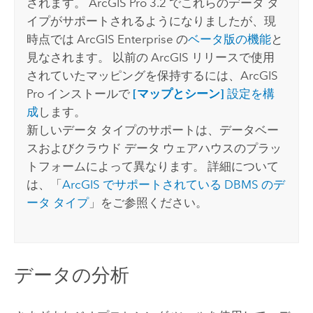
されます。
ArcGIS Pro
3.2 でこれらのデータ タ
イプがサポートされるようになりましたが、現
時点では
ArcGIS Enterprise
の
ベータ版の機能
と
見なされます。 以前の ArcGIS リリースで使用
されていたマッピングを保持するには、
ArcGIS
Pro
インストールで
[マップとシーン]
設定を構
成
します。
新しいデータ タイプのサポートは、データベー
スおよびクラウド データ ウェアハウスのプラッ
トフォームによって異なります。 詳細について
は、「
ArcGIS でサポートされている DBMS のデ
ータ タイプ
」をご参照ください。
データの分析