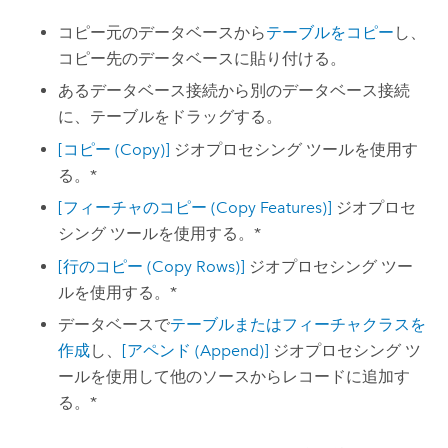
コピー元のデータベースから
テーブルをコピー
し、
コピー先のデータベースに貼り付ける。
あるデータベース接続から別のデータベース接続
に、テーブルをドラッグする。
[コピー (Copy)]
ジオプロセシング ツールを使用す
る。*
[フィーチャのコピー (Copy Features)]
ジオプロセ
シング ツールを使用する。*
[行のコピー (Copy Rows)]
ジオプロセシング ツー
ルを使用する。*
データベースで
テーブルまたはフィーチャクラスを
作成
し、
[アペンド (Append)]
ジオプロセシング ツ
ールを使用して他のソースからレコードに追加す
る。*