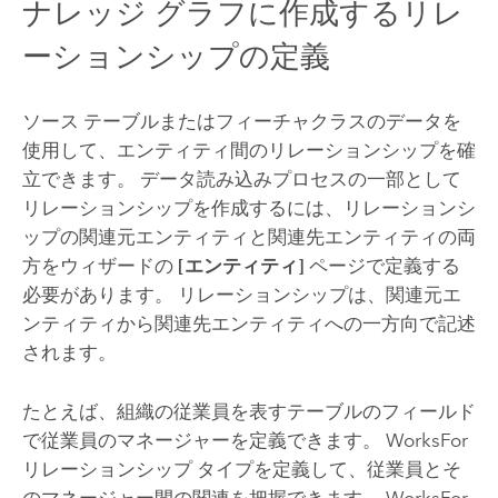
ナレッジ グラフに作成するリレ
ーションシップの定義
ソース テーブルまたはフィーチャクラスのデータを
使用して、エンティティ間のリレーションシップを確
立できます。 データ読み込みプロセスの一部として
リレーションシップを作成するには、リレーションシ
ップの関連元エンティティと関連先エンティティの両
方をウィザードの
[エンティティ]
ページで定義する
必要があります。 リレーションシップは、関連元エ
ンティティから関連先エンティティへの一方向で記述
されます。
たとえば、組織の従業員を表すテーブルのフィールド
で従業員のマネージャーを定義できます。 WorksFor
リレーションシップ タイプを定義して、従業員とそ
のマネージャー間の関連を把握できます。 WorksFor