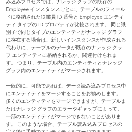
み込みプロセスでは、ナレッジ グラフの既存の
Employee インスタンスごとに、テーブルのフィール
ドに格納された従業員 ID 番号と Employee エンティ
ティ タイプの ID プロパティが比較されます。 同じ識
別子で同じタイプのエンティティがナレッジ グラフ
に存在する場合は、新しいインスタンスが作成される
代わりに、テーブルのデータが既存のナレッジ グラ
フ エンティティに格納されるか、関連付けられま
す。 つまり、テーブル内のエンティティとナレッジ
グラフ内のエンティティがマージされます。
一般的に、可能であれば、データ読み込みプロセス中
にエンティティをマージすることをお勧めします。
多くのエンティティをマージできますが、テーブルま
たはナレッジ グラフのエラーやギャップによって、
一部のエンティティがマージできないことがありま
す。 このような場合、テーブル読み込みプロセスの
完了後に手動でエンティティをマージできます。