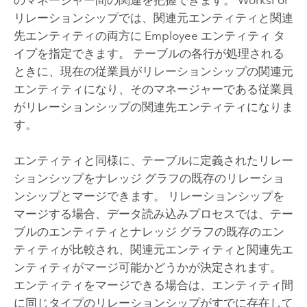
リレーションシップでは、関連元エンティティと関連
先エンティティの両方に Employee エンティティ タ
イプを指定できます。 テーブルの各行が処理される
ときに、現在の従業員がリレーションシップの関連元
エンティティになり、そのマネージャーである従業員
がリレーションシップの関連先エンティティになりま
す。
エンティティと同様に、テーブルに定義されたリレー
ションシップをナレッジ グラフの既存のリレーショ
ンシップとマージできます。 リレーションシップを
マージする場合、データ読み込みプロセスでは、テー
ブルのエンティティとナレッジ グラフの既存のエン
ティティが比較され、関連元エンティティと関連先エ
ンティティがマージ可能かどうかが決定されます。
エンティティをマージできる場合は、エンティティ間
に同じタイプのリレーションシップがすでに存在して