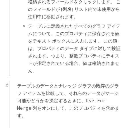
格納されるフィールドをクリックします。 こ
のフィールドが
[列名]
リスト内で未使用から
使用中に移動されます。
テーブルに定義されたすべてのグラフ アイテ
ムについて、このプロパティに保存される値
をテキスト ボックスに入力します。 この値
は、プロパティのデータ タイプに対して検証
されます。つまり、整数プロパティにテキス
トが指定されている場合、値は格納されませ
ん。
テーブルのデータとナレッジ グラフの既存のグラ
フ アイテムを比較して、それらのデータがマージ
可能かどうかを決定するときに、
Use For
Merge
列をオンにして、このプロパティを含めま
す。