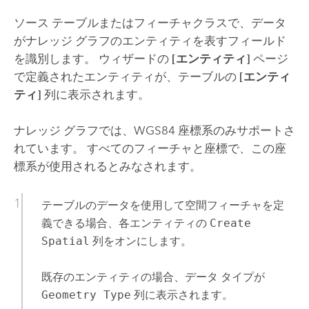
ソース テーブルまたはフィーチャクラスで、データ
がナレッジ グラフのエンティティを表すフィールド
を識別します。 ウィザードの
[エンティティ]
ページ
で定義されたエンティティが、テーブルの
[エンティ
ティ]
列に表示されます。
ナレッジ グラフでは、WGS84 座標系のみサポートさ
れています。 すべてのフィーチャと座標で、この座
標系が使用されるとみなされます。
テーブルのデータを使用して空間フィーチャを定
義できる場合、各エンティティの
Create
Spatial
列をオンにします。
既存のエンティティの場合、データ タイプが
Geometry Type
列に表示されます。