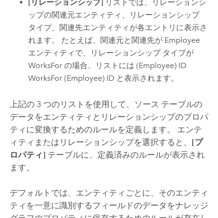
[リレーションシップ]
リストでは、リレーションシ
ップの関連元エンティティ、リレーションシップ
タイプ、関連先エンティティが各エントリに表示さ
れます。 たとえば、関連元と関連先が Employee
エンティティで、リレーションシップ タイプが
WorksFor の場合、リストには (Employee) ID
WorksFor (Employee) ID と表示されます。
上記の 3 つのリストを使用して、ソース テーブルの
データをエンティティとリレーションシップのプロパ
ティに変換するためのルールを定義します。 エンテ
ィティまたはリレーションシップを選択すると、
[プ
ロパティ]
テーブルに、定義済みのルールが表示され
ます。
デフォルトでは、エンティティごとに、そのエンティ
ティを一意に識別するフィールドのデータをナレッジ