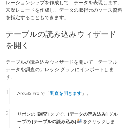
レーションシップを作成して、データを表現します。
来歴レコードを作成し、データの取得元のソース資料
を指定することもできます。
テーブルの読み込みウィザード
を開く
テーブルの読み込みウィザードを開いて、テーブル
データを調査のナレッジ グラフにインポートしま
す。
ArcGIS Pro
で「
調査を開きます
」。
リボンの
[調査]
タブで、
[データの読み込み]
グル
ープの
[テーブルの読み込み]
をクリックしま