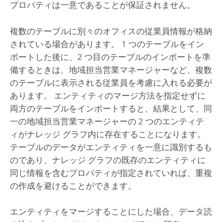
プロパティは一意であることが保証されません。
複数のテーブルに別々のオフィスの従業員情報が格納
されている場合があります。 1 つのテーブルをイン
ポートした後に、2 つ目のテーブルのインポートを準
備するときは、地域担当営業マネージャーなど、複数
のテーブルに表示される従業員を考慮に入れる必要が
あります。 エンティティのマージ方法を指定せずに
両方のテーブルをインポートすると、結果として、同
一の地域担当営業マネージャーの 2 つのエンティテ
ィがナレッジ グラフ内に存在することになります。
テーブルのデータがエンティティを一意に識別するも
のであり、ナレッジ グラフの既存のエンティティに
同じ情報を含むプロパティが指定されていれば、重複
の作成を避けることができます。
エンティティをマージすることにした場合、データ読