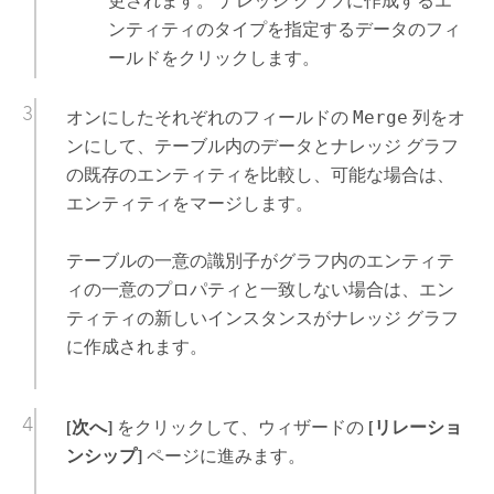
更されます。 ナレッジ グラフに作成するエ
ンティティのタイプを指定するデータのフィ
ールドをクリックします。
オンにしたそれぞれのフィールドの
Merge
列をオ
ンにして、テーブル内のデータとナレッジ グラフ
の既存のエンティティを比較し、可能な場合は、
エンティティをマージします。
テーブルの一意の識別子がグラフ内のエンティテ
ィの一意のプロパティと一致しない場合は、エン
ティティの新しいインスタンスがナレッジ グラフ
に作成されます。
[次へ]
をクリックして、ウィザードの
[リレーショ
ンシップ]
ページに進みます。