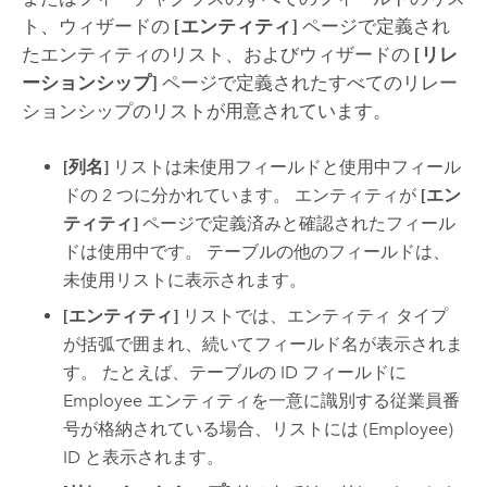
ト、ウィザードの
[エンティティ]
ページで定義され
たエンティティのリスト、およびウィザードの
[リレ
ーションシップ]
ページで定義されたすべてのリレー
ションシップのリストが用意されています。
[列名]
リストは未使用フィールドと使用中フィール
ドの 2 つに分かれています。 エンティティが
[エン
ティティ]
ページで定義済みと確認されたフィール
ドは使用中です。 テーブルの他のフィールドは、
未使用リストに表示されます。
[エンティティ]
リストでは、エンティティ タイプ
が括弧で囲まれ、続いてフィールド名が表示されま
す。 たとえば、テーブルの ID フィールドに
Employee エンティティを一意に識別する従業員番
号が格納されている場合、リストには (Employee)
ID と表示されます。