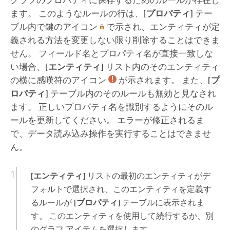
グラフのプロパティに保存するためのルールが存在し
ます。 このようなルールの行は、
[プロパティ]
テー
ブル内で鍵のアイコン
で示され、エンティティが定
義される方法を変更しない限り削除することはできま
せん。 フィールド名とプロパティ名が直接一致しな
い場合、
[エンティティ]
リスト内のそのエンティティ
の横に感嘆符のアイコン
が示されます。 また、
[プ
ロパティ]
テーブル内のそのルールも無効と見なされ
ます。 正しいプロパティ名を識別するようにそのル
ールを更新してください。 エラーが修正されるま
で、データ読み込み操作を実行することはできませ
ん。
[エンティティ]
リストの最初のエンティティがデ
フォルトで選択され、このエンティティを定義す
るルールが
[プロパティ]
テーブルに表示されま
す。 このエンティティを使用して続行するか、別
のグラフ アイテムを選択します。