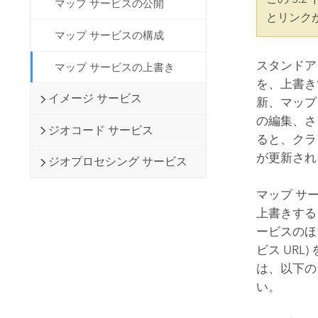
マップ サービスの公開
開発者向けテクノロジー
自然資源
とリンク
マッピング &amp; 空間解析アプリ
マップ サービスの構成
ケーションの構築
すべての業種
スタンド
マップ サービスの上書き
を、上書き
すべてのプロダクト
イメージ サービス
新、マップ
の編集、さ
ジオコード サービス
ると、クラ
が更新され
ジオプロセシング サービス
マップ サ
上書きする
ービスのほ
ビス UR
は、以下の
い。