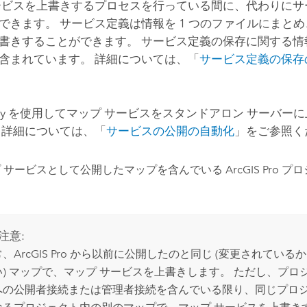
ービスを上書きするプロセスを行っている間に、代わりにサ
できます。 サービス定義は情報を 1 つのファイルにまとめ
書きすることができます。 サービス定義の保存に関する情
含まれています。 詳細については、「
サービス定義の保存
y
を使用してマップ サービスをスタンドアロン サーバー
 詳細については、「
サービスの公開の自動化
」をご参照く
プ サービスとして公開したマップを含んでいる
ArcGIS Pro
プロ
注意:
常、
ArcGIS Pro
から以前に公開したのと同じ (変更されている
い) マップで、マップ サービスを上書きします。 ただし、プロ
への公開者接続または管理者接続を含んでいる限り、同じプロ