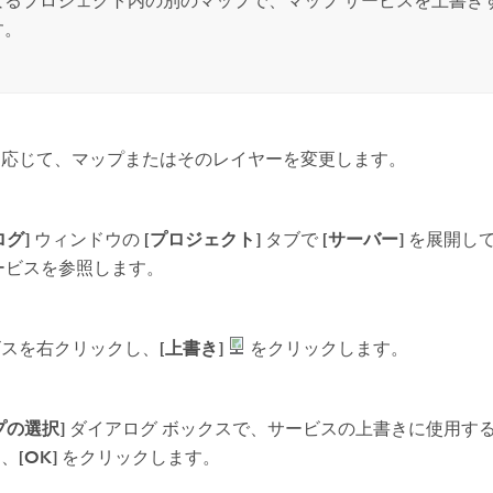
なるプロジェクト内の別のマップで、マップ サービスを上書き
す。
に応じて、マップまたはそのレイヤーを変更します。
ログ]
ウィンドウの
[プロジェクト]
タブで
[サーバー]
を展開し
ービスを参照します。
ビスを右クリックし、
[上書き]
をクリックします。
プの選択]
ダイアログ ボックスで、サービスの上書きに使用す
し、
[OK]
をクリックします。