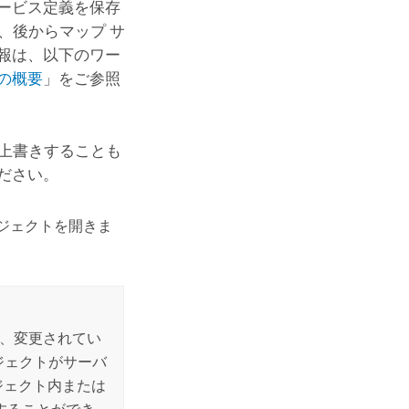
ービス定義を保存
、後からマップ サ
報は、以下のワー
の概要
」をご参照
に上書きすることも
ださい。
ジェクトを開きま
か、変更されてい
ジェクトがサーバ
ジェクト内または