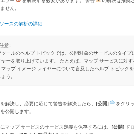
、エラー
を解決する必要があります。 警告
の解決は推奨
りません。
 リソースの解析の詳細
注意:
析ツールのヘルプ トピックでは、公開対象のサービスのタイプに
イヤーを取り上げています。 たとえば、マップ サービスに対す
、マップ イメージ レイヤーについて言及したヘルプ トピック
しょう。
ーを解決し、必要に応じて警告を解決したら、
[公開]
をクリッ
スを公開します。
にマップ サービスのサービス定義を保存するには、
[公開]
ドロ