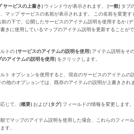
プ サービスの上書き]
ウィンドウが表示されます。
[一般]
タブ
、マップ サービスの名前が表示されます。 この名前を変更す
名前の下で、公開したサービスのアイテム説明を使用するか (デ
上書きに使用しているマップのアイテム説明を更新することが
ォルトの
[サービスのアイテムの説明を使用]
アイテム説明をそ
プのアイテムの説明を使用]
をクリックします。
ォルト オプションを使用すると、現在のサービスのアイテムの
 その他のオプションでは、既存のアイテムの説明が上書きされ
に応じて、
[概要]
および
[タグ]
フィールドの情報を変更します
手順でマップのアイテム説明を使用した場合、これらのフィー
ります。