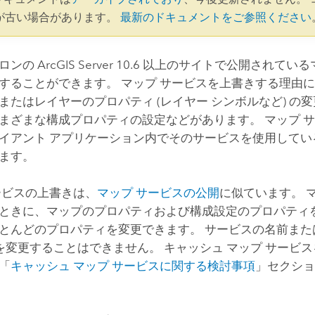
が古い場合があります。
最新のドキュメントをご参照ください
アロンの
ArcGIS Server
10.6
以上のサイトで公開されている
することができます。 マップ サービスを上書きする理由
またはレイヤーのプロパティ (レイヤー シンボルなど) の
まざまな構成プロパティの設定などがあります。 マップ 
イアント アプリケーション内でそのサービスを使用してい
ます。
ービスの上書きは、
マップ サービスの公開
に似ています。 
ときに、マップのプロパティおよび構成設定のプロパティを
とんどのプロパティを変更できます。 サービスの名前または
L) を変更することはできません。 キャッシュ マップ サービ
「
キャッシュ マップ サービスに関する検討事項
」セクシ