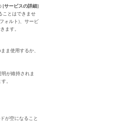
の
[サービスの詳細]
ることはできませ
フォルト)、サービ
できます。
のまま使用するか、
説明が維持されま
ます。
。
ルドが空になること