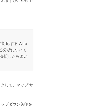
されますが、必須で
対応する Web
る分析について
を参照したらよい
クして、マップ サ
ップダウン矢印を