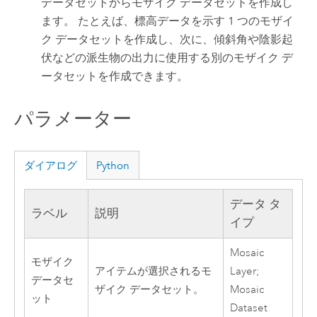
データセットからモザイク データセットを作成し
ます。 たとえば、標高データを示す 1 つのモザイ
ク データセットを作成し、次に、傾斜角や陰影起
伏などの派生物の出力に使用する別のモザイク デ
ータセットを作成できます。
パラメーター
ダイアログ
Python
データ タ
ラベル
説明
イプ
Mosaic
モザイク
アイテムが選択されるモ
Layer;
データセ
ザイク データセット。
Mosaic
ット
Dataset