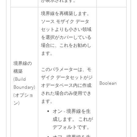
が表示されます。
境界線を再構築します。
ソース モザイク データ
セットよりも小さい領域
を選択がカバーしている
場合に、これをお勧めし
ます。
境界線の
このパラメーターは、モ
構築
ザイク データセットがジ
(Build
Boolean
オデータベース内に作成
Boundary)
された場合のみ使用でき
(オプショ
ます。
ン)
オン - 境界線を生
成します。 これが
デフォルトです。