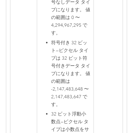
号なしデータ タイ
プになります。 値
の範囲は 0 〜
4,294,967,295 で
す。
符号付き 32 ビッ
ト
—
ピクセル タイ
プは 32 ビット符
号付きデータ タイ
プになります。 値
の範囲は
-2,147,483,648 〜
2,147,483,647 で
す。
32 ビット浮動小
数点
—
ピクセル タ
イプは小数点をサ