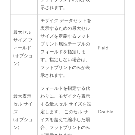
示されます。
モザイク データセットを
表示するための最大セル
最大セル
サイズを定義するフット
サイズ フ
プリント属性テーブルの
ィールド
Field
フィールドを指定しま
(オプショ
す。指定しない場合は、
ン)
フットプリントのみが表
示されます。
フィールドを指定する代
最大表示
わりに、モザイクを表示
セル サイ
する最大セル サイズを設
ズ
定します。 このセル サ
Double
(オプショ
イズを超えて縮小した場
ン)
合、フットプリントのみ