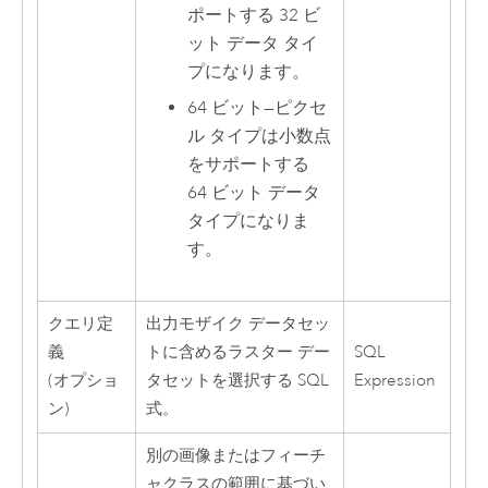
ポートする 32 ビ
ット データ タイ
プになります。
64 ビット
—
ピクセ
ル タイプは小数点
をサポートする
64 ビット データ
タイプになりま
す。
クエリ定
出力モザイク データセッ
義
トに含めるラスター デー
SQL
(オプショ
タセットを選択する SQL
Expression
ン)
式。
別の画像またはフィーチ
ャクラスの範囲に基づい