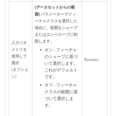
[データセットからの範
囲]
パラメーターでフィ
ーチャクラスを選択した
場合に、範囲をシェープ
またはエンベロープに制
限します。
入力ジオ
メトリを
オン - フィーチャ
使用して
のシェープに基づ
Boolean
選択
いて選択します。
(オプショ
これがデフォルト
ン)
です。
オフ - フィーチャ
クラスの範囲に基
づいて選択しま
す。