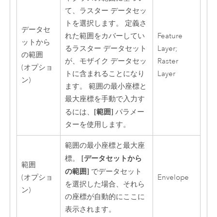
て、ラスター データセッ
トを選択します。 定義さ
データセ
れた範囲をカバーしてい
Feature
ットから
るラスター データセット
Layer;
の範囲
が、モザイク データセッ
Raster
(オプショ
トに含まれることになり
Layer
ン)
ます。 範囲の最小座標と
最大座標を手動で入力す
[範囲]
るには、
パラメー
ターを使用します。
範囲の最小座標と最大座
[データセットから
標。
範囲
の範囲]
でデータセット
(オプショ
Envelope
を選択した場合、それら
ン)
の座標が自動的にここに
表示されます。