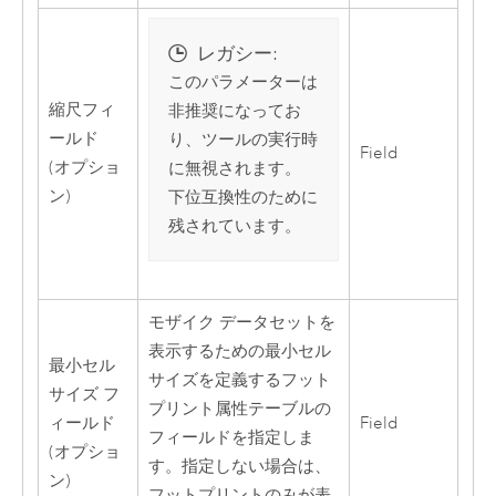
レガシー:
このパラメーターは
縮尺フィ
非推奨になってお
ールド
り、ツールの実行時
Field
(オプショ
に無視されます。
ン)
下位互換性のために
残されています。
モザイク データセットを
表示するための最小セル
最小セル
サイズを定義するフット
サイズ フ
プリント属性テーブルの
ィールド
Field
フィールドを指定しま
(オプショ
す。指定しない場合は、
ン)
フットプリントのみが表