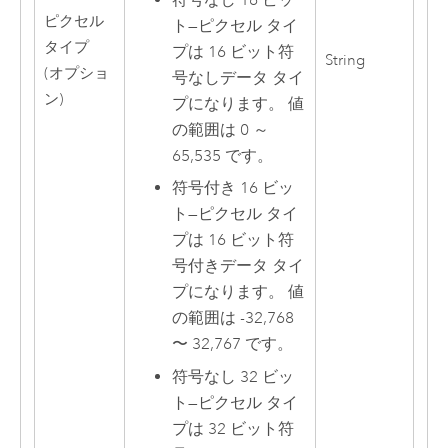
ピクセル
ト
—
ピクセル タイ
タイプ
プは 16 ビット符
String
(オプショ
号なしデータ タイ
ン)
プになります。 値
の範囲は 0 ～
65,535 です。
符号付き 16 ビッ
ト
—
ピクセル タイ
プは 16 ビット符
号付きデータ タイ
プになります。 値
の範囲は -32,768
〜 32,767 です。
符号なし 32 ビッ
ト
—
ピクセル タイ
プは 32 ビット符