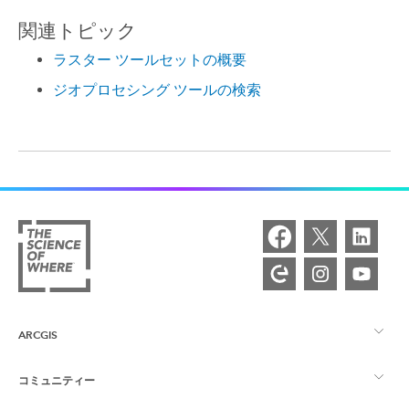
関連トピック
ラスター ツールセットの概要
ジオプロセシング ツールの検索
ARCGIS
コミュニティー
ArcGIS の概要