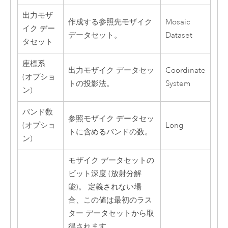
出力モザ
作成する参照先モザイク
Mosaic
イク デー
データセット。
Dataset
タセット
座標系
出力モザイク データセッ
Coordinate
(オプショ
トの投影法。
System
ン)
バンド数
参照モザイク データセッ
(オプショ
Long
トに含めるバンドの数。
ン)
モザイク データセットの
ビット深度 (放射分解
能)。 定義されない場
合、この値は最初のラス
ター データセットから取
得されます。