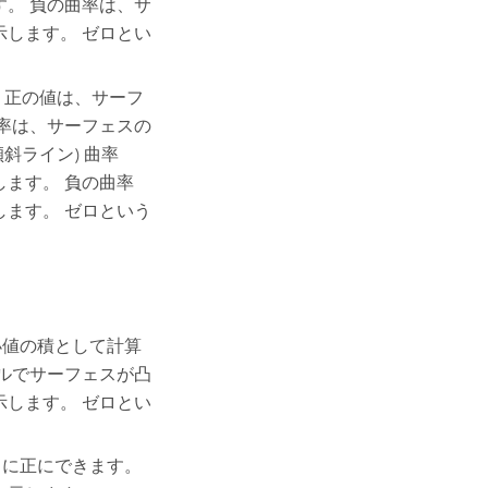
。 負の曲率は、サ
します。 ゼロとい
 正の値は、サーフ
率は、サーフェスの
斜ライン) 曲率
ます。 負の曲率
ます。 ゼロという
小値の積として計算
ルでサーフェスが凸
します。 ゼロとい
常に正にできます。