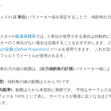
。
フェスの
[Z 単位]
パラメーター値を指定することで、傾斜角出力
スターの
鉛直座標系
では、Z 単位が使用できる場合は自動的に
ターの Z 単位がない場合は定義することをおすすめします。 Z
定義 (Define Projection)]
ツールを使用できます。 これが定
フォルトでメートルが使用されます。
角出力の値の範囲は、
[出力傾斜角の計測]
パラメーター値によ
度]
- 傾斜角の値の範囲は 0 から 90 です。
[勾配率]
- 範囲は 0 から本質的に無限です。 平坦なサーフェスを 
フェスを 100% として表し、サーフェスが垂直に近くなるほ
ます。