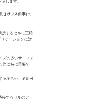
を示します。
 (
[ガウス曲率]
の
隣接するセルに正確
プリケーションに対
イズの多いサーフェ
る際に特に重要で
する場合や、適応可
隣接するセルのデー