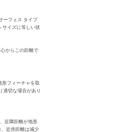
サーフェス タイプ
ル サイズに等しい状
中心からこの距離で
。
地形フィーチャを取
り適切な場合があり
)、近隣距離が地形
合、近傍距離は減少