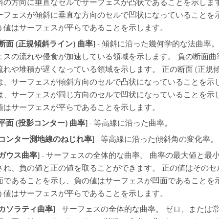
斜の方向に垂直なセルでサーフェスが凸状であることを示します
ーフェスが傾斜に垂直な方向のセルで凹状になっていることを示
う値はサーフェスが平らであることを示します。
[断面 (正規傾斜ライン) 曲率]
- 傾斜に沿った幾何学的な法曲率。
ェスの流れや侵食が加速している領域を示します。 負の断面曲
流れや堆積が遅くなっている領域を示します。 正の断面 (正規傾
は、サーフェスが傾斜方向のセルで凸状になっていることを示し
は、サーフェスが同じ方向のセルで凹状になっていることを示し
値はサーフェスが平らであることを示します。
[平面 (投影コンター) 曲率]
- 等高線に沿った曲率。
[コンター測地線のねじれ率]
- 等高線に沿った傾斜角の変化率。
[ガウス曲率]
- サーフェスの全体的な曲率。 曲率の最大値と最
され、負の値と正の値を取ることができます。 正の値はそのセ
面であることを示し、負の値はサーフェスが凹面であることを示
う値はサーフェスが平らであることを示します。
[カソラティ曲率]
- サーフェスの全体的な曲率。 ゼロ、または