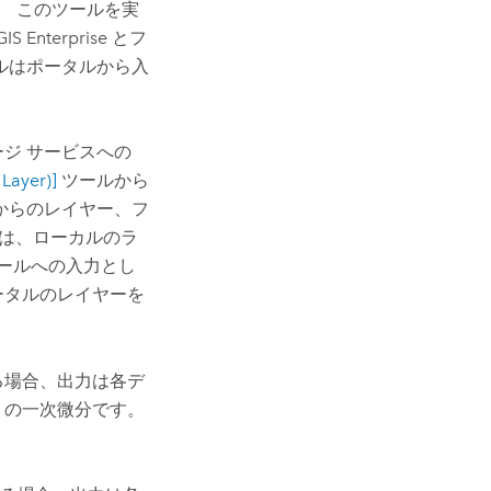
。 このツールを実
GIS Enterprise
とフ
ルはポータルから入
ジ サービスへの
ayer)]
ツールから
からのレイヤー、フ
ールは、ローカルのラ
ツールへの入力とし
ータルのレイヤーを
る場合、出力は各デ
M の一次微分です。