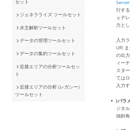
セット
Server
行する
ジェネラライズ ツールセット
ェデレ
力とし
水文解析ツールセット
入力ラ
データの管理ツールセット
URI 
データの集約ツールセット
の出力
ィーチ
近接エリアの分析ツールセッ
スター
ト
てはロ
入力す
近接エリアの分析 (レガシー)
ツールセット
[パラ
ジタル
傾斜角