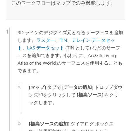
このワークフローはマップでのみ機能します。
3D ラインのデジタイズ元となるサーフェスを追加
します。
ラスター
、
TIN
、
テレイン データセッ
ト
、
LAS データセット
(TIN として) などのサーフ
ェスを追加できます。代わりに、
ArcGIS Living
Atlas of the World
のサーフェスを使用することも
できます。
[マップ]
タブで
[データの追加]
ドロップダウ
ン矢印をクリックして
[標高ソース]
をクリ
ックします。
[標高ソースの追加]
ダイアログ ボックス