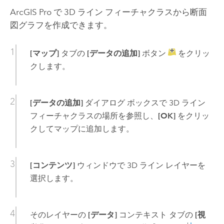
ArcGIS Pro
で 3D ライン フィーチャクラスから断面
図グラフを作成できます。
[マップ]
タブの
[データの追加]
ボタン
をクリッ
クします。
[データの追加]
ダイアログ ボックスで 3D ライン
フィーチャクラスの場所を参照し、
[OK]
をクリッ
クしてマップに追加します。
[コンテンツ]
ウィンドウで 3D ライン レイヤーを
選択します。
そのレイヤーの
[データ]
コンテキスト タブの
[視