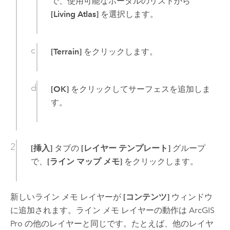
で、使用可能なポータルのリストから
[Living Atlas]
を選択します。
[Terrain]
をクリックします。
[OK]
をクリックしてサーフェスを追加しま
す。
[挿入]
タブの
[レイヤー テンプレート]
グループ
で、
[ライン マップ メモ]
をクリックします。
新しいライン メモ レイヤーが
[コンテンツ]
ウィンドウ
に追加されます。ライン メモ レイヤーの動作は
ArcGIS
Pro
の他のレイヤーと同じです。たとえば、他のレイヤ