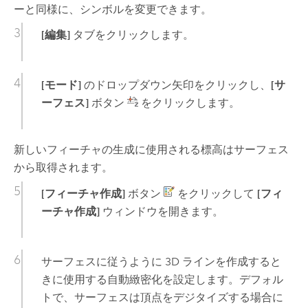
ーと同様に、シンボルを変更できます。
[編集]
タブをクリックします。
[モード]
のドロップダウン矢印をクリックし、
[サ
ーフェス]
ボタン
をクリックします。
新しいフィーチャの生成に使用される標高はサーフェス
から取得されます。
[フィーチャ作成]
ボタン
をクリックして
[フィ
ーチャ作成]
ウィンドウを開きます。
サーフェスに従うように 3D ラインを作成すると
きに使用する自動緻密化を設定します。デフォル
トで、サーフェスは頂点をデジタイズする場合に