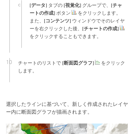
[データ]
タブの
[視覚化]
グループで、
[チャ
ートの作成]
ボタン
をクリックします。
また、
[コンテンツ]
ウィンドウでそのレイヤ
ーを右クリックした後、
[チャートの作成]
をクリックすることもできます。
チャートのリストで
[断面図グラフ]
をクリック
します。
選択したラインに基づいて、新しく作成されたレイヤ
ー内に断面図グラフが描画されます。