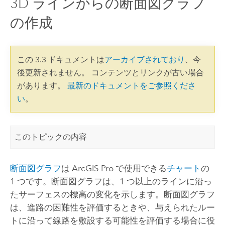
3D ラインからの断面図グラフ
の作成
この 3.3 ドキュメントは
アーカイブされており
、今
後更新されません。 コンテンツとリンクが古い場合
があります。
最新のドキュメントをご参照くださ
い
。
このトピックの内容
断面図グラフ
は
ArcGIS Pro
で使用できる
チャート
の
1 つです。断面図グラフは、1 つ以上のラインに沿っ
たサーフェスの標高の変化を示します。断面図グラフ
は、進路の困難性を評価するときや、与えられたルー
トに沿って線路を敷設する可能性を評価する場合に役