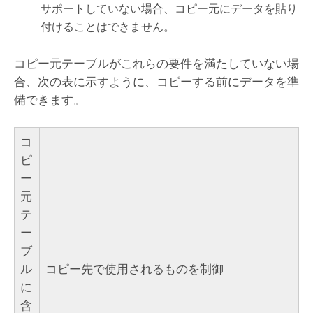
サポートしていない場合、コピー元にデータを貼り
付けることはできません。
コピー元テーブルがこれらの要件を満たしていない場
合、次の表に示すように、コピーする前にデータを準
備できます。
コ
ピ
ー
元
テ
ー
ブ
ル
コピー先で使用されるものを制御
に
含