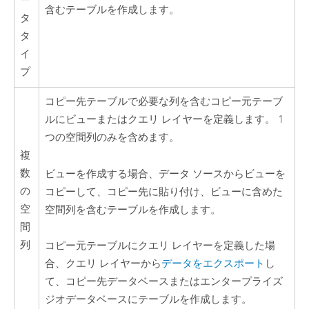
ー
含むテーブルを作成します。
タ
タ
イ
プ
コピー先テーブルで必要な列を含むコピー元テーブ
ルにビューまたはクエリ レイヤーを定義します。 1
つの空間列のみを含めます。
複
数
ビューを作成する場合、データ ソースからビューを
の
コピーして、コピー先に貼り付け、ビューに含めた
空
空間列を含むテーブルを作成します。
間
列
コピー元テーブルにクエリ レイヤーを定義した場
合、クエリ レイヤーから
データをエクスポート
し
て、コピー先データベースまたはエンタープライズ
ジオデータベースにテーブルを作成します。