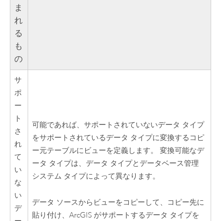
ま
れ
る
も
の
サ
ポ
ー
ト
可能であれば、サポートされていないデータ タイプ
さ
をサポートされているデータ タイプに変換するコピ
れ
ー元テーブルにビューを定義します。 変換可能なデ
て
ータ タイプは、データ タイプとデータベース管理
い
システム タイプによって異なります。
な
い
データ ソースからビューをコピーして、コピー先に
デ
貼り付け、ArcGIS がサポートするデータ タイプを