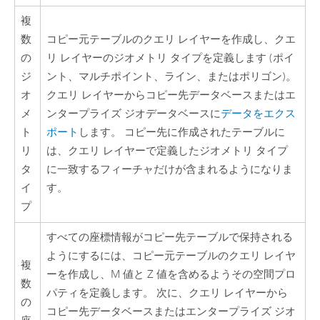
複
数
コピー元テーブルのクエリ レイヤーを作成し、クエ
の
リ レイヤーのジオメトリ タイプを定義します (ポイ
ジ
ント、マルチポイント、ライン、またはポリゴン)。
オ
クエリ レイヤーからコピー先データベースまたはエ
メ
ンタープライズ ジオデータベースに
データをエクス
ト
ポート
します。 コピー先に作成されたテーブルに
リ
は、クエリ レイヤーで定義したジオメトリ タイプ
タ
に一致するフィーチャだけが含まれるようになりま
イ
す。
プ
すべての座標情報がコピー先テーブルで保持される
ようにするには、コピー元テーブルのクエリ レイヤ
複
ーを作成し、M 値と Z 値を含めるようその空間プロ
数
パティを定義します。 次に、クエリ レイヤーから
の
コピー先データベースまたはエンタープライズ ジオ