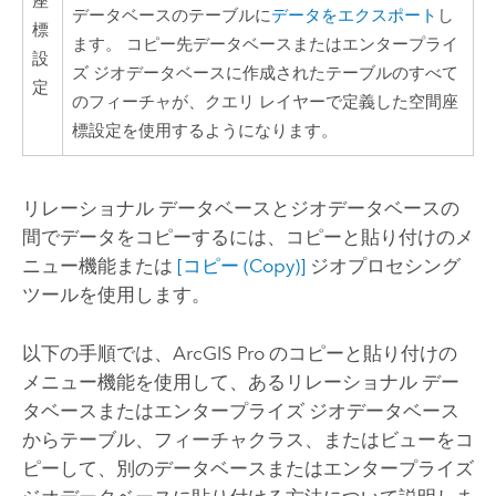
座
データベースのテーブルに
データをエクスポート
し
標
ます。 コピー先データベースまたはエンタープライ
設
ズ ジオデータベースに作成されたテーブルのすべて
定
のフィーチャが、クエリ レイヤーで定義した空間座
標設定を使用するようになります。
リレーショナル データベースとジオデータベースの
間でデータをコピーするには、コピーと貼り付けのメ
ニュー機能または
[コピー (Copy)]
ジオプロセシング
ツールを使用します。
以下の手順では、
ArcGIS Pro
のコピーと貼り付けの
メニュー機能を使用して、あるリレーショナル デー
タベースまたはエンタープライズ ジオデータベース
からテーブル、フィーチャクラス、またはビューをコ
ピーして、別のデータベースまたはエンタープライズ