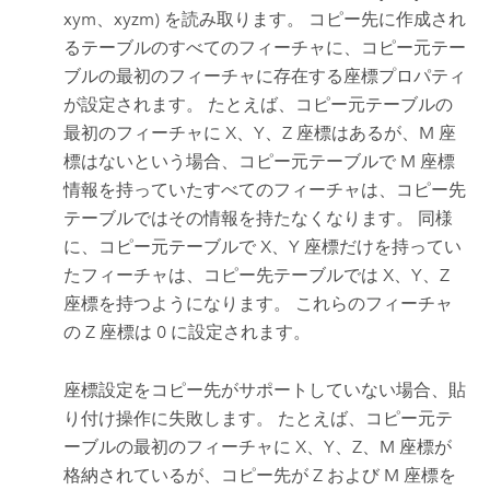
xym、xyzm) を読み取ります。 コピー先に作成され
るテーブルのすべてのフィーチャに、コピー元テー
ブルの最初のフィーチャに存在する座標プロパティ
が設定されます。 たとえば、コピー元テーブルの
最初のフィーチャに X、Y、Z 座標はあるが、M 座
標はないという場合、コピー元テーブルで M 座標
情報を持っていたすべてのフィーチャは、コピー先
テーブルではその情報を持たなくなります。 同様
に、コピー元テーブルで X、Y 座標だけを持ってい
たフィーチャは、コピー先テーブルでは X、Y、Z
座標を持つようになります。 これらのフィーチャ
の Z 座標は 0 に設定されます。
座標設定をコピー先がサポートしていない場合、貼
り付け操作に失敗します。 たとえば、コピー元テ
ーブルの最初のフィーチャに X、Y、Z、M 座標が
格納されているが、コピー先が Z および M 座標を