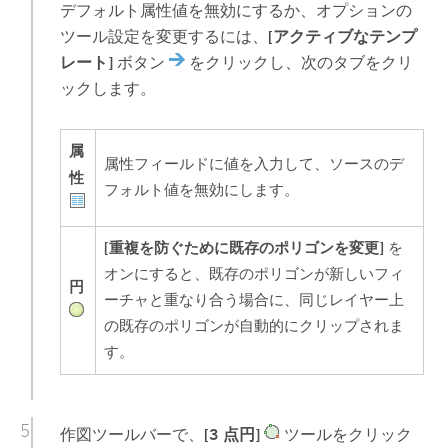
デフォルト属性値を無効にするか、オプションの
ツール設定を変更するには、
[アクティブなテンプ
レート]
ボタン
をクリックし、次のタブをクリ
ックします。
属
属性フィールドに値を入力して、ソースのデ
性
フォルト値を無効にします。
[重複を防ぐために既存のポリゴンを変更]
を
オンにすると、既存のポリゴンが新しいフィ
円
ーチャと重なり合う場合に、同じレイヤー上
の既存のポリゴンが自動的にクリップされま
す。
作図ツールバーで、
[3 点円]
ツールをクリック