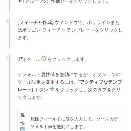
ャ]
グループの
[作成]
をクリックします。
[フィーチャ作成]
ウィンドウで、ポリラインまた
はポリゴン フィーチャ テンプレートをクリックし
ます。
[円]
ツール
をクリックします。
デフォルト属性値を無効にするか、オプションの
ツール設定を変更するには、
[アクティブなテンプ
レート]
ボタン
をクリックし、次のタブをクリ
ックします。
属
属性フィールドに値を入力して、ソースのデ
性
フォルト値を無効にします。