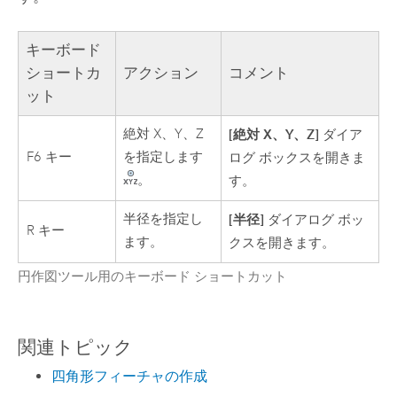
キーボード
ショートカ
アクション
コメント
ット
絶対 X、Y、Z
[絶対 X、Y、Z]
ダイア
F6 キー
を指定します
ログ ボックスを開きま
。
す。
半径を指定し
[半径]
ダイアログ ボッ
R キー
ます。
クスを開きます。
円作図ツール用のキーボード ショートカット
関連トピック
四角形フィーチャの作成