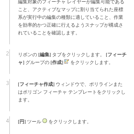
編集対象のフィーチャ レイヤーが編集可能である
こと、アクティブなマップに割り当てられた座標
系が実行中の編集の種類に適していること、作業
を効率的かつ正確に行えるようスナップが構成さ
れていることを確認します。
リボンの
[編集]
タブをクリックします。
[フィーチ
ャ]
グループの
[作成]
をクリックします。
[フィーチャ作成]
ウィンドウで、ポリラインまた
はポリゴン フィーチャ テンプレートをクリックし
ます。
[円]
ツール
をクリックします。