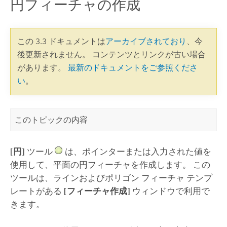
円フィーチャの作成
この 3.3 ドキュメントは
アーカイブされており
、今
後更新されません。 コンテンツとリンクが古い場合
があります。
最新のドキュメントをご参照くださ
い
。
このトピックの内容
[円]
ツール
は、ポインターまたは入力された値を
使用して、平面の円フィーチャを作成します。 この
ツールは、ラインおよびポリゴン フィーチャ テンプ
レートがある
[フィーチャ作成]
ウィンドウで利用で
きます。