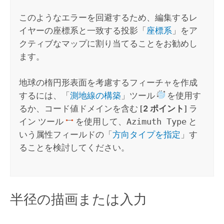
このようなエラーを回避するため、編集するレ
イヤーの座標系と一致する投影「
座標系
」をア
クティブなマップに割り当てることをお勧めし
ます。
地球の楕円形表面を考慮するフィーチャを作成
するには、「
測地線の構築
」ツール
を使用す
るか、コード値ドメインを含む
[2 ポイント]
ラ
イン ツール
を使用して、
Azimuth Type
と
いう属性フィールドの「
方向タイプを指定
」す
ることを検討してください。
半径の描画または入力