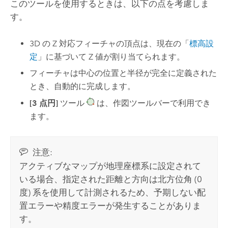
このツールを使用するときは、以下の点を考慮しま
す。
3D の Z 対応フィーチャの頂点は、現在の「
標高設
定
」に基づいて Z 値が割り当てられます。
フィーチャは中心の位置と半径が完全に定義された
とき、自動的に完成します。
[3 点円]
ツール
は、作図ツールバーで利用でき
ます。
注意:
アクティブなマップが地理座標系に設定されて
いる場合、指定された距離と方向は北方位角 (0
度) 系を使用して計測されるため、予期しない配
置エラーや精度エラーが発生することがありま
す。