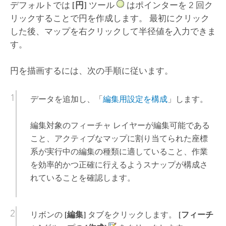
デフォルトでは
[円]
ツール
はポインターを 2 回ク
リックすることで円を作成します。 最初にクリック
した後、マップを右クリックして半径値を入力できま
す。
円を描画するには、次の手順に従います。
データを追加し、「
編集用設定を構成
」します。
編集対象のフィーチャ レイヤーが編集可能である
こと、アクティブなマップに割り当てられた座標
系が実行中の編集の種類に適していること、作業
を効率的かつ正確に行えるようスナップが構成さ
れていることを確認します。
リボンの
[編集]
タブをクリックします。
[フィーチ