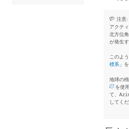
注意:
アクティ
北方位角
が発生す
このよう
標系
」を
地球の楕
を使
て、
Azi
してくだ