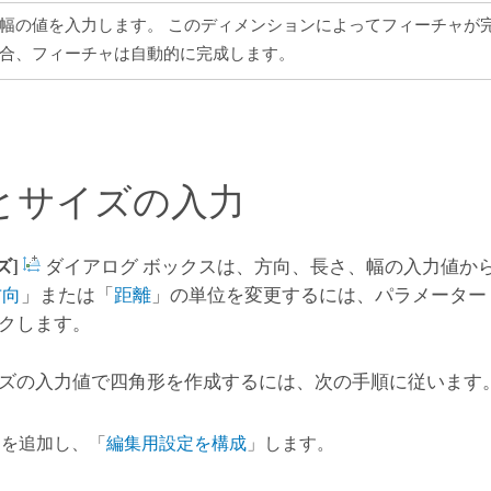
幅の値を入力します。 このディメンションによってフィーチャが
合、フィーチャは自動的に完成します。
とサイズの入力
ズ]
ダイアログ ボックスは、方向、長さ、幅の入力値か
方向
」または「
距離
」の単位を変更するには、パラメーター
クします。
ズの入力値で四角形を作成するには、次の手順に従います
タを追加し、「
編集用設定を構成
」します。