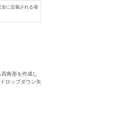
完全に定義される場
ら四角形を作成し
 ドロップダウン矢
。