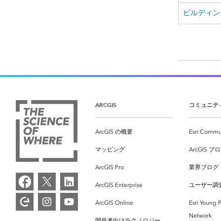
ビルディン
ARCGIS
コミュニテ
ArcGIS の概要
Esri Commu
マッピング
ArcGIS ブ
ArcGIS Pro
業界ブログ
ArcGIS Enterprise
ユーザー調
ArcGIS Online
Esri Young P
Network
開発者向けテクノロジー