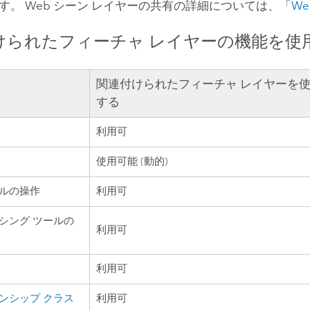
す。 Web シーン レイヤーの共有の詳細については、「
W
けられたフィーチャ レイヤーの機能を使
関連付けられたフィーチャ レイヤーを
する
利用可
使用可能 (動的)
ルの操作
利用可
シング ツールの
利用可
利用可
ンシップ クラス
利用可