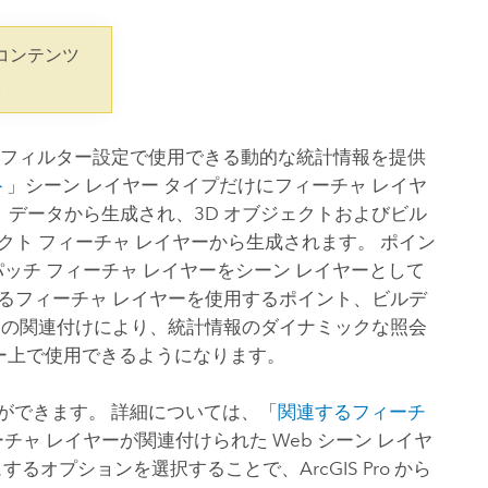
コースを探索
ArcGIS Pro の詳細
コンテンツ
。
やフィルター設定で使用できる動的な統計情報を提供
ト
」シーン レイヤー タイプだけにフィーチャ レイヤ
 データから生成され、3D オブジェクトおよびビル
ェクト フィーチャ レイヤーから生成されます。 ポイン
ッチ フィーチャ レイヤーをシーン レイヤーとして
るフィーチャ レイヤーを使用するポイント、ビルデ
 この関連付けにより、統計情報のダイナミックな照会
ヤー上で使用できるようになります。
ができます。 詳細については、「
関連するフィーチ
チャ レイヤーが関連付けられた Web シーン レイヤ
ュするオプションを選択することで、
ArcGIS Pro
から