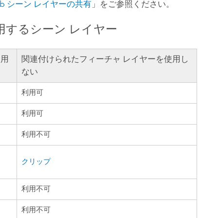
eb シーン レイヤーの共有
」をご参照ください。
用するシーン レイヤー
使用
関連付けられたフィーチャ レイヤーを使用し
ない
利用可
利用可
利用不可
クリップ
利用不可
利用不可