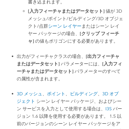
書き込まれます。
[入力フィーチャまたはデータセット]
値が 3D
メッシュ/ポイント/ビルディング/3D オブジェ
クト/点群
シーン レイヤー
またはシーン レイ
ヤー パッケージの場合、
[クリップ フィーチ
ャ]
の値もポリゴンにする必要があります。
出力がフィーチャクラスの場合、
[出力フィーチャ
またはデータセット]
パラメーターには、
[入力フィ
ーチャまたはデータセット]
パラメーターのすべて
の属性が含まれます。
3D メッシュ
、
ポイント
、
ビルディング
、
3D オブ
ジェクト
シーン レイヤー パッケージ、およびシー
ン サービスを入力として使用する場合は、
I3S
バー
ジョン 1.6 以降を使用する必要があります。 1.5 以
前のバージョンのシーン レイヤー パッケージをア