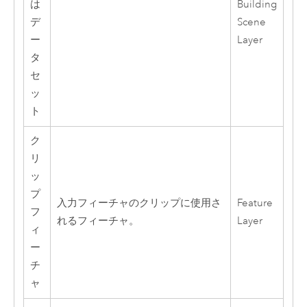
は
Building
デ
Scene
ー
Layer
タ
セ
ッ
ト
ク
リ
ッ
プ
入力フィーチャのクリップに使用さ
Feature
フ
れるフィーチャ。
Layer
ィ
ー
チ
ャ