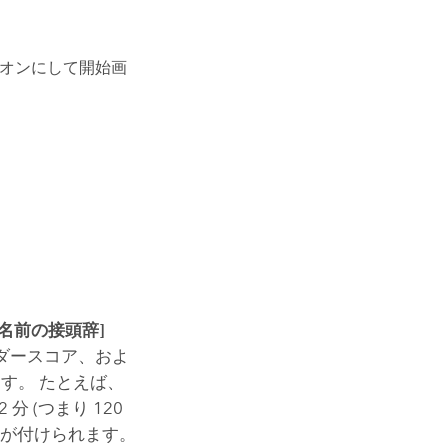
オンにして開始画
[名前の接頭辞]
ダースコア、およ
ます。 たとえば、
2 分 (つまり 120
ぞれ名前が付けられます。