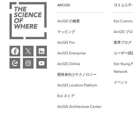
ARCGIS
コミュニテ
ArcGIS の概要
Esri Commu
マッピング
ArcGIS ブ
ArcGIS Pro
業界ブログ
ArcGIS Enterprise
ユーザー調
ArcGIS Online
Esri Young P
Network
開発者向けテクノロジー
イベント
ArcGIS Location Platform
Esri ストア
ArcGIS Architecture Center