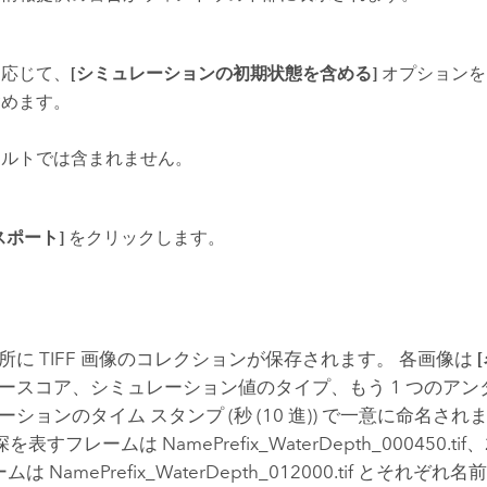
に応じて、
[シミュレーションの初期状態を含める]
オプションを
含めます。
ォルトでは含まれません。
スポート]
をクリックします。
所に TIFF 画像のコレクションが保存されます。 各画像は
ースコア、シミュレーション値のタイプ、もう 1 つのアン
ションのタイム スタンプ (秒 (10 進)) で一意に命名され
を表すフレームは NamePrefix_WaterDepth_000450.tif、
ムは NamePrefix_WaterDepth_012000.tif とそれ