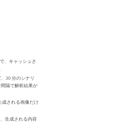
隔で、キャッシュさ
。
、30 分のシナリ
 分間隔で解析結果が
 で生成される画像だけ
、生成される内容