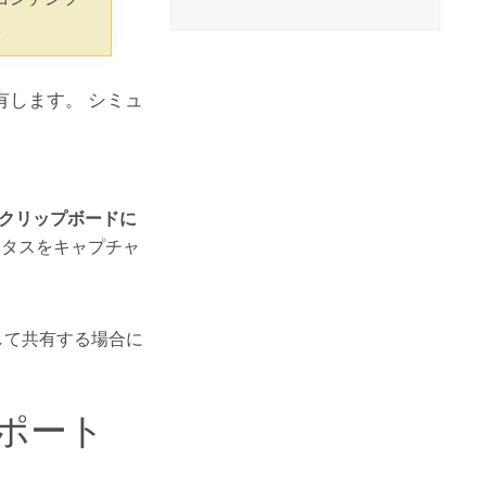
コースを探索
ArcGIS Pro の詳細
。
します。 シミュ
[クリップボードに
タスをキャプチャ
して共有する場合に
スポート