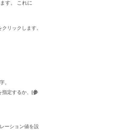
ます。 これに
をクリックします。
文字。
を指定するか、
[参
レーション値を設