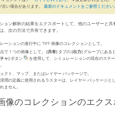
が古い場合があります。
最新のドキュメントをご参照ください
ション解析の結果をエクスポートして、他のユーザーと共有
は、次の方法で共有できます。
レーションの進行中に TIFF 画像のコレクションとして。
点で 1 つの画像として。
[共有]
タブの
[出力]
グループにある
チャ]
ボタン
を使用して、シミュレーションの現在のステー
。
ェクト、マップ、またはレイヤー パッケージで。
浸潤の定義に使用されるラスターは、レイヤー パッケージと
れません。
FF 画像のコレクションのエク