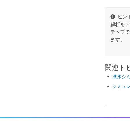
ヒント
解析をア
テップで
ます。
関連ト
洪水シ
シミュ