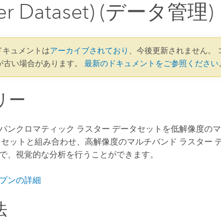
ter Dataset) (データ管理)
3 ドキュメントは
アーカイブされており
、今後更新されません。 
が古い場合があります。
最新のドキュメントをご参照ください
リー
パンクロマティック ラスター データセットを低解像度のマ
タセットと組み合わせ、高解像度のマルチバンド ラスター 
で、視覚的な分析を行うことができます。
プンの詳細
法