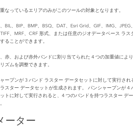
重なっているエリアのみがこのツールの対象となります。
BIL、BIP、BMP、BSQ、DAT、Esri Grid、GIF、IMG、JPEG、
、TIFF、MRF、CRF 形式、または任意のジオデータベース ラ
することができます。
、赤、および赤外バンドに割り当てられた 4 つの加重値によ
リズムを調整できます。
ャープンが 3 バンド ラスター データセットに対して実行され
ラスター データセットが生成されます。 パンシャープンが 4 
ットに対して実行されると、4 つのバンドを持つラスター デ
。
メーター