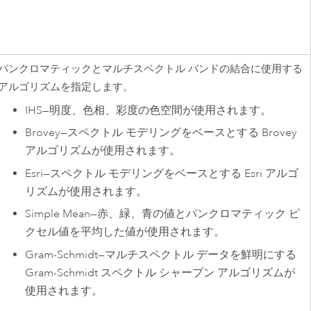
パンクロマティックとマルチスペクトル バンドの結合に使用する
アルゴリズムを指定します。
IHS
—
明度、色相、彩度の色空間が使用されます。
Brovey
—
スペクトル モデリングをベースとする Brovey
アルゴリズムが使用されます。
Esri
—
スペクトル モデリングをベースとする
Esri
アルゴ
リズムが使用されます。
Simple Mean
—
赤、緑、青の値とパンクロマティック ピ
クセル値を平均した値が使用されます。
Gram-Schmidt
—
マルチスペクトル データを鮮明にする
Gram-Schmidt スペクトル シャープン アルゴリズムが
使用されます。