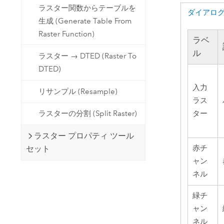
ラスター関数からテーブルを
ダイアロ
生成 (Generate Table From
Raster Function)
ラベ
ル
ラスター → DTED (Raster To
DTED)
入力
リサンプル (Resample)
ラス
ター
ラスターの分割 (Split Raster)
ラスター プロパティ ツール
赤チ
セット
ャン
ネル
緑チ
ャン
ネル