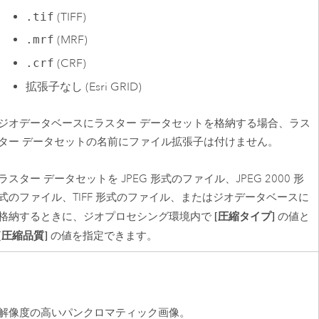
.tif
(TIFF)
.mrf
(MRF)
.crf
(CRF)
拡張子なし (
Esri
GRID)
ジオデータベースにラスター データセットを格納する場合、ラス
ター データセットの名前にファイル拡張子は付けません。
ラスター データセットを JPEG 形式のファイル、JPEG 2000 形
式のファイル、TIFF 形式のファイル、またはジオデータベースに
[圧縮タイプ]
格納するときに、ジオプロセシング環境内で
の値と
[圧縮品質]
の値を指定できます。
解像度の高いパンクロマティック画像。