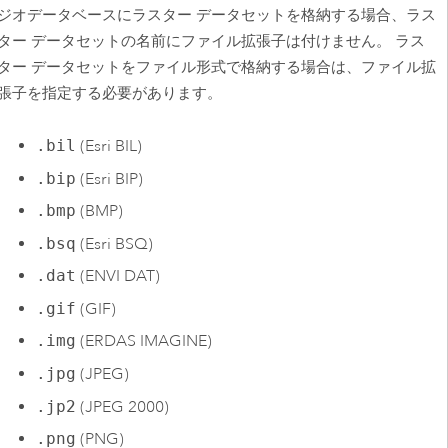
ジオデータベースにラスター データセットを格納する場合、ラス
ター データセットの名前にファイル拡張子は付けません。 ラス
ター データセットをファイル形式で格納する場合は、ファイル拡
張子を指定する必要があります。
.bil
(
Esri
BIL)
.bip
(
Esri
BIP)
.bmp
(BMP)
.bsq
(
Esri
BSQ)
.dat
(ENVI DAT)
.gif
(GIF)
.img
(ERDAS IMAGINE)
.jpg
(JPEG)
.jp2
(JPEG 2000)
.png
(PNG)