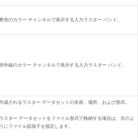
青色のカラー チャンネルで表示する入力ラスター バンド。
赤外線のカラー チャンネルで表示する入力ラスター バンド。
作成されるラスター データセットの名前、場所、および形式。
ラスター データセットをファイル形式で格納する場合は、次のよ
うにファイル拡張子を指定します。