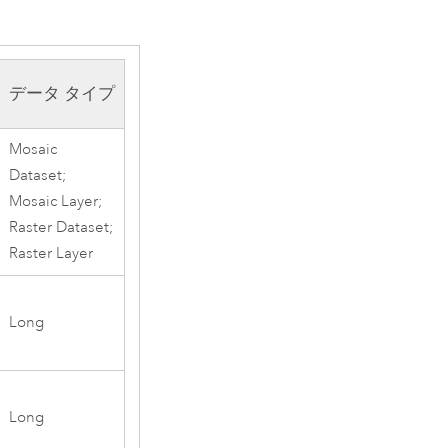
データ タイプ
Mosaic
Dataset;
Mosaic Layer;
Raster Dataset;
Raster Layer
Long
Long