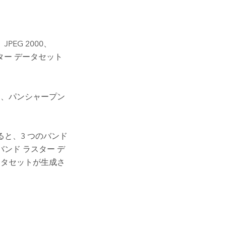
JPEG 2000、
スター データセット
り、パンシャープン
ると、3 つのバンド
バンド ラスター デ
ータセットが生成さ