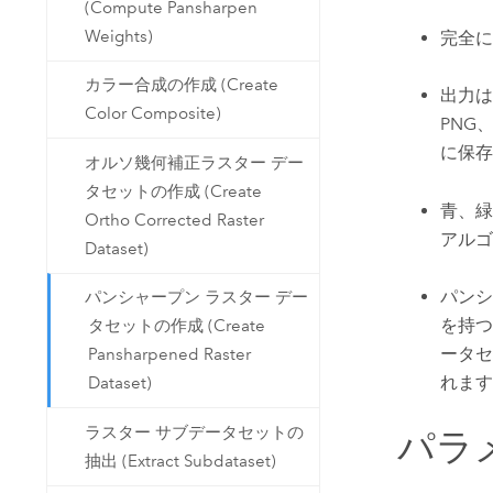
(Compute Pansharpen
Weights)
完全に
カラー合成の作成 (Create
出力は、
Color Composite)
PNG
に保存
オルソ幾何補正ラスター デー
タセットの作成 (Create
青、緑
Ortho Corrected Raster
アルゴ
Dataset)
パンシ
パンシャープン ラスター デー
を持つ
タセットの作成 (Create
ータセ
Pansharpened Raster
れます
Dataset)
ラスター サブデータセットの
パラ
抽出 (Extract Subdataset)