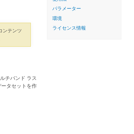
コースを探索
ArcGIS Pro の詳細
パラメーター
環境
ライセンス情報
コンテンツ
。
ルチバンド ラス
データセットを作