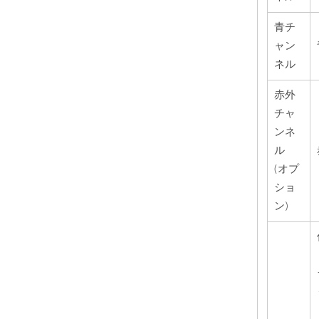
青チ
ャン
ネル
赤外
チャ
ンネ
ル
(オプ
ショ
ン)