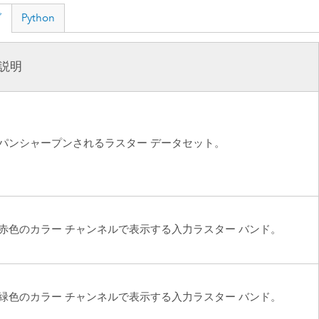
グ
Python
説明
パンシャープンされるラスター データセット。
赤色のカラー チャンネルで表示する入力ラスター バンド。
緑色のカラー チャンネルで表示する入力ラスター バンド。