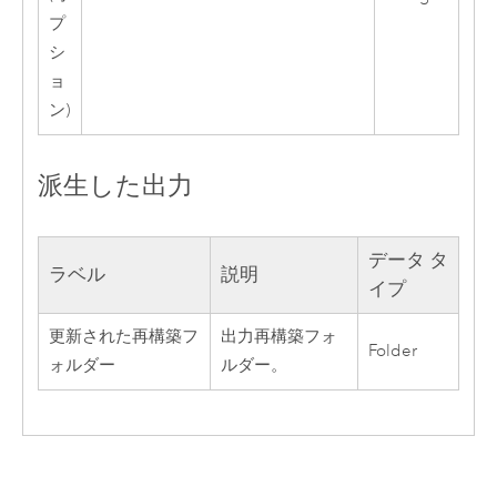
プ
シ
ョ
ン)
派生した出力
データ タ
ラベル
説明
イプ
更新された再構築フ
出力再構築フォ
Folder
ォルダー
ルダー。