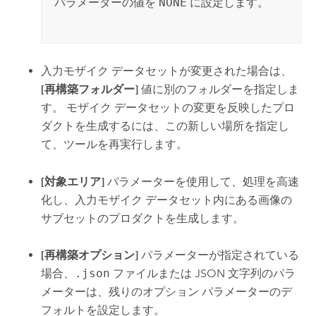
パラメーターの値を
NONE
に設定します。
入力モザイク データセットが変更された場合は、
[再構築フォルダー]
値に別のフォルダーを指定しま
す。 モザイク データセットの変更を反映したプロ
ダクトを生成するには、この新しい場所を指定し
て、ツールを再実行します。
[対象エリア]
パラメーターを使用して、処理を高速
化し、入力モザイク データセット内にある画像の
サブセットのプロダクトを生成します。
[再構築オプション]
パラメーターが指定されている
場合、
.json
ファイルまたは JSON 文字列のパラ
メーターは、残りのオプション パラメーターのデ
フォルトを設定します。