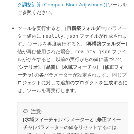
ク調整計算 (Compute Block Adjustment)]
ツールを
ご参照ください。
ツールを実行すると、
[再構築フォルダー]
パラメー
ター値内に
reality.json
ファイルが作成されま
す。 ツールを再度実行すると、
[再構築フォルダー]
値が再び使用された場合、
reality.json
ファイ
ルが存在すると、以前の実行からの値に基づいて
[シナリオ]
、
[品質]
、
[水域フィーチャ]
、
[修正フィ
ーチャ]
の各パラメーターが設定されます。 同じプ
ロジェクトに対して追加のプロダクトを生成するに
は、ツールを再実行します。
注意:
[水域フィーチャ]
パラメーターと
[修正フィー
チャ]
パラメーターの値をリセットするには、