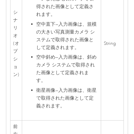
得された画像として定義さ
シ
れます。
ナ
空中直下
—
入力画像は、規模
リ
の大きい写真測量カメラ シ
オ
ステムで取得された画像と
(オ
String
して定義されます。
プ
空中斜め
—
入力画像は、斜め
シ
カメラ システムで取得され
ョ
た画像として定義されま
ン)
す。
衛星画像
—
入力画像は、衛星
で取得された画像として定
義されます。
前