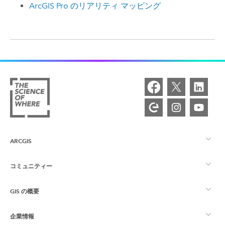
ArcGIS Pro のリアリティ マッピング
ARCGIS
コミュニティー
ArcGIS の概要
GIS の概要
Esri Community
マッピング
企業情報
GIS とは
ArcGIS ブログ
ArcGIS Pro