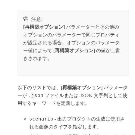
注意:
[再構築オプション]
パラメーターとその他の
オプションのパラメーターで同じプロパティ
が設定される場合、オプションのパラメータ
ー値によって
[再構築オプション]
の値が上書
きされます。
以下のリストでは、
[再構築オプション]
パラメータ
ーが
.json
ファイルまたは JSON 文字列として使
用するキーワードを定義します。
scenario
- 出力プロダクトの生成に使用さ
れる画像のタイプを指定します。