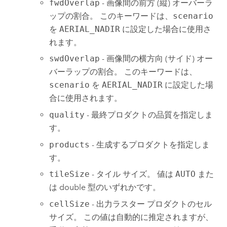
fwdOverlap
- 画像間の前方 (縦) オーバーラ
ップの割合。 このキーワードは、
scenario
を
AERIAL_NADIR
に設定した場合に使用さ
れます。
swdOverlap
- 画像間の横方向 (サイド) オー
バーラップの割合。 このキーワードは、
scenario
を
AERIAL_NADIR
に設定した場
合に使用されます。
quality
- 最終プロダクトの品質を指定しま
す。
products
- 生成するプロダクトを指定しま
す。
tileSize
- タイル サイズ。 値は
AUTO
また
は double 型のいずれかです。
cellSize
- 出力ラスター プロダクトのセル
サイズ。 この値は自動的に推定されますが、