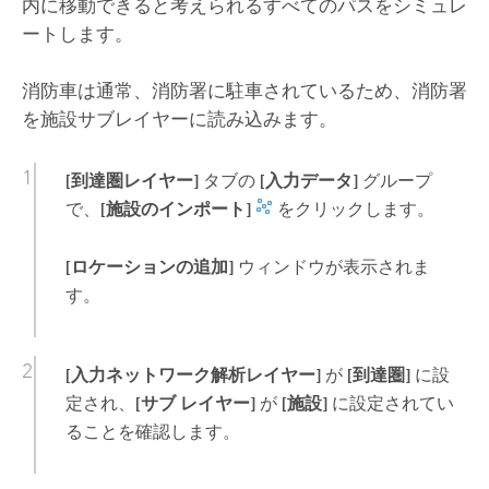
内に移動できると考えられるすべてのパスをシミュレ
ートします。
消防車は通常、消防署に駐車されているため、消防署
を施設サブレイヤーに読み込みます。
[到達圏レイヤー]
タブの
[入力データ]
グループ
で、
[施設のインポート]
をクリックします。
[ロケーションの追加]
ウィンドウが表示されま
す。
[入力ネットワーク解析レイヤー]
が
[到達圏]
に設
定され、
[サブ レイヤー]
が
[施設]
に設定されてい
ることを確認します。