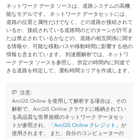
ネットワーク データ ソースは、道路システムの高機
能なモデルです。 ネットワーク データセットには、
道路の位置と属性だけでなく、どの道路が接続されて
いるか、接続されている道路間のどのターンが許可ま
たは禁止されているかなどの、道路の相互関係に関す
る情報や、可能な移動パスや移動時間に影響する他の
情報も含まれています。 到達圏解析では、ネットワ
ーク データ ソースを参照し、所定の時間内に到達で
きる道路を特定して、運転時間エリアを作成します。
注意:
ArcGIS Online
を使用して解析する場合は、その
解析で、
ArcGIS Online
クラウドに格納されてい
る高品質な世界規模のネットワーク データセッ
トが参照され、「
ArcGIS Online
クレジット
」が
使用されます。 また、自分のコンピューターの