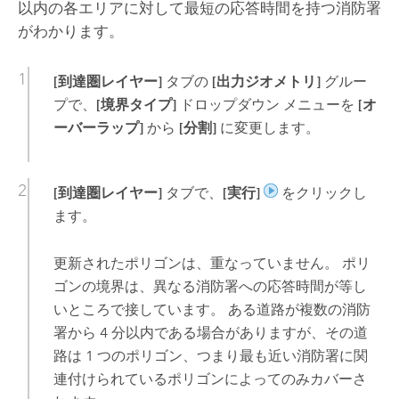
以内の各エリアに対して最短の応答時間を持つ消防署
がわかります。
[到達圏レイヤー]
タブの
[出力ジオメトリ]
グルー
プで、
[境界タイプ]
ドロップダウン メニューを
[オ
ーバーラップ]
から
[分割]
に変更します。
[到達圏レイヤー]
タブで、
[実行]
をクリックし
ます。
更新されたポリゴンは、重なっていません。 ポリ
ゴンの境界は、異なる消防署への応答時間が等し
いところで接しています。 ある道路が複数の消防
署から 4 分以内である場合がありますが、その道
路は 1 つのポリゴン、つまり最も近い消防署に関
連付けられているポリゴンによってのみカバーさ