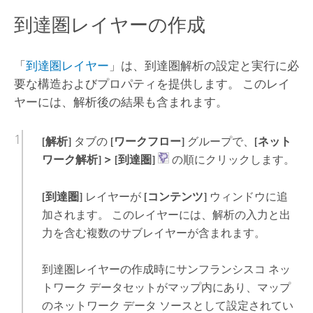
到達圏レイヤーの作成
「
到達圏レイヤー
」は、到達圏解析の設定と実行に必
要な構造およびプロパティを提供します。 このレイ
ヤーには、解析後の結果も含まれます。
[解析]
タブの
[ワークフロー]
グループで、
[ネット
ワーク解析]
>
[到達圏]
の順にクリックします。
[到達圏]
レイヤーが
[コンテンツ]
ウィンドウに追
加されます。 このレイヤーには、解析の入力と出
力を含む複数のサブレイヤーが含まれます。
到達圏レイヤーの作成時にサンフランシスコ ネッ
トワーク データセットがマップ内にあり、マップ
のネットワーク データ ソースとして設定されてい