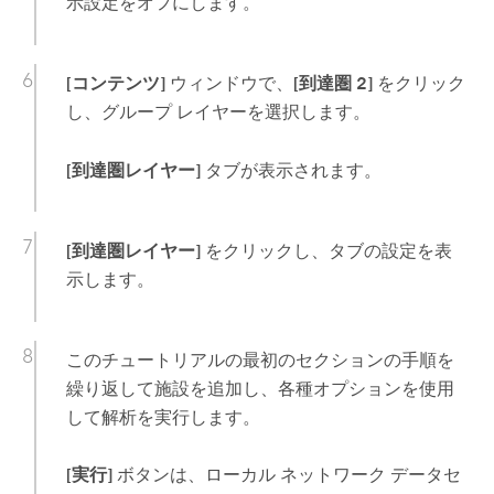
示設定をオフにします。
[コンテンツ]
ウィンドウで、
[到達圏 2]
をクリック
し、グループ レイヤーを選択します。
[到達圏レイヤー]
タブが表示されます。
[到達圏レイヤー]
をクリックし、タブの設定を表
示します。
このチュートリアルの最初のセクションの手順を
繰り返して施設を追加し、各種オプションを使用
して解析を実行します。
[実行]
ボタンは、ローカル ネットワーク データセ