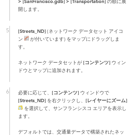
>
[SanFrancisco.gdb]
>
[Transportation]
の順に展
開します。
[Streets_ND]
(ネットワーク データセット アイコ
ン
が付いています) をマップにドラッグしま
す。
ネットワーク データセットが
[コンテンツ]
ウィン
ドウとマップに追加されます。
必要に応じて、
[コンテンツ]
ウィンドウで
[Streets_ND]
を右クリックし、
[レイヤーにズーム]
を選択して、サンフランシスコ エリアを表示し
ます。
デフォルトでは、交通量データで構築されたネッ