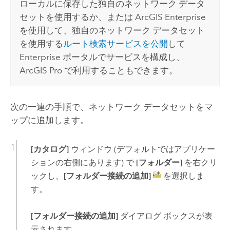
ローカルに保存した独自のネットワーク データ
セットを使用するか、または
ArcGIS Enterprise
を使用して、独自のネットワーク データセット
を使用する
ルート検索サービスを公開
して
Enterprise ポータルでサービスを構成し、
ArcGIS Pro
で利用することもできます。
次の一連の手順で、ネットワーク データセットをマ
ップに追加します。
[カタログ]
ウィンドウ (デフォルトではアプリケー
ションの右側にあります) で
[フォルダー]
を右クリ
ックし、
[フォルダー接続の追加]
を選択しま
す。
[フォルダー接続の追加]
ダイアログ ボックスが表
示されます。