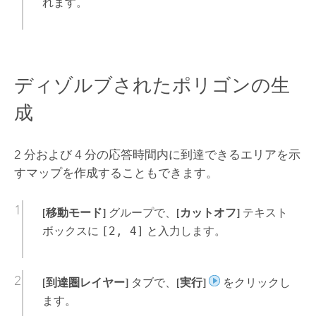
れます。
ディゾルブされたポリゴンの生
成
2 分および 4 分の応答時間内に到達できるエリアを示
すマップを作成することもできます。
[移動モード]
グループで、
[カットオフ]
テキスト
ボックスに
[2, 4]
と入力します。
[到達圏レイヤー]
タブで、
[実行]
をクリックし
ます。