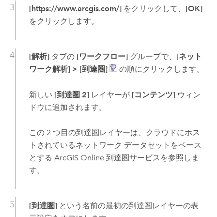
[https://www.arcgis.com/]
をクリックして、
[OK]
をクリックします。
[解析]
タブの
[ワークフロー]
グループで、
[ネット
ワーク解析]
>
[到達圏]
の順にクリックします。
新しい
[到達圏 2]
レイヤーが
[コンテンツ]
ウィン
ドウに追加されます。
この 2 つ目の到達圏レイヤーは、クラウドにホス
トされているネットワーク データセットをベース
とする
ArcGIS Online
到達圏サービスを参照しま
す。
[到達圏]
という名前の最初の到達圏レイヤーの表