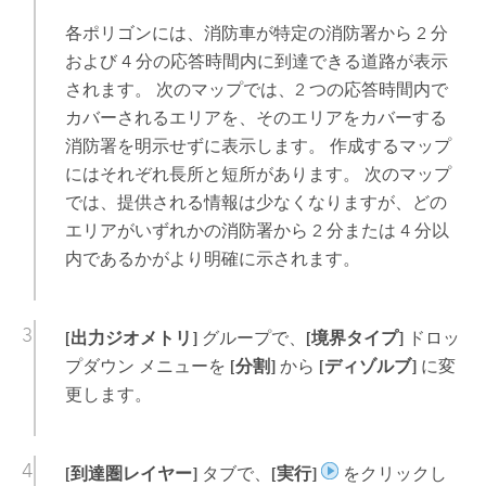
各ポリゴンには、消防車が特定の消防署から 2 分
および 4 分の応答時間内に到達できる道路が表示
されます。 次のマップでは、2 つの応答時間内で
カバーされるエリアを、そのエリアをカバーする
消防署を明示せずに表示します。 作成するマップ
にはそれぞれ長所と短所があります。 次のマップ
では、提供される情報は少なくなりますが、どの
エリアがいずれかの消防署から 2 分または 4 分以
内であるかがより明確に示されます。
[出力ジオメトリ]
グループで、
[境界タイプ]
ドロッ
プダウン メニューを
[分割]
から
[ディゾルブ]
に変
更します。
[到達圏レイヤー]
タブで、
[実行]
をクリックし