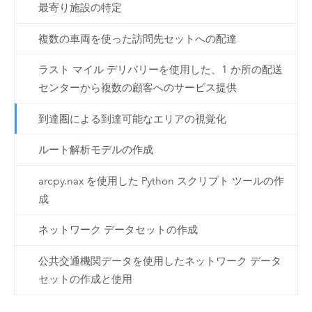
最寄り施設の特定
複数の車両を使った訪問先セットへの配達
ラスト マイル デリバリーを使用した、1 か所の配送
センターから複数の顧客へのサービス提供
到達圏による到達可能なエリアの視覚化
ルート解析モデルの作成
arcpy.nax を使用した Python スクリプト ツールの作
成
ネットワーク データセットの作成
公共交通機関データを使用したネットワーク データ
セットの作成と使用