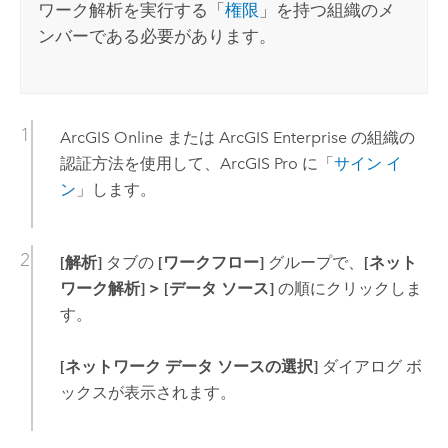
ワーク解析を実行する「
権限
」を持つ組織のメ
ンバーである必要があります。
ArcGIS Online
または
ArcGIS Enterprise
の組織の
認証方法を使用して、
ArcGIS Pro
に「
サイン イ
ン
」します。
[解析]
タブの
[ワークフロー]
グループで、
[ネット
ワーク解析]
>
[データ ソース]
の順にクリックしま
す。
[ネットワーク データ ソースの選択]
ダイアログ ボ
ックスが表示されます。