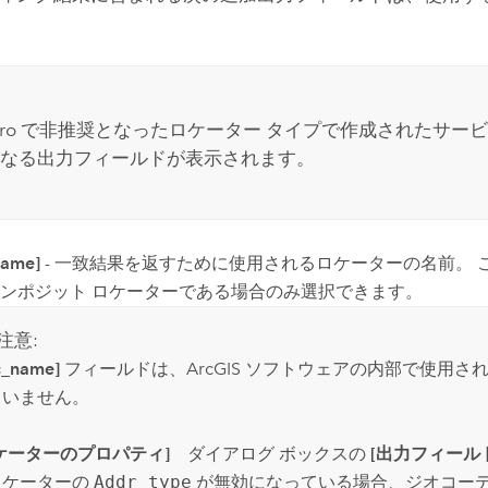
ro
で非推奨となったロケーター タイプで作成されたサー
なる出力フィールドが表示されます。
name]
- 一致結果を返すために使用されるロケーターの名前。
ンポジット ロケーターである場合のみ選択できます。
注意:
c_name]
フィールドは、ArcGIS ソフトウェアの内部で使用
ていません。
ケーターのプロパティ]
ダイアログ ボックスの
[出力フィール
ロケーターの
Addr_type
が無効になっている場合、ジオコー