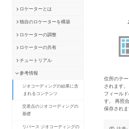
開発者向けテクノロジー
自然資源
ロケーターとは
マッピング &amp; 空間解析アプリ
ケーションの構築
独自のロケーターを構築
すべての業種
ロケーターの調整
すべてのプロダクト
ロケーターの共有
チュートリアル
参考情報
住所のテー
されます。
ジオコーディングの結果に含
フィールド
まれるコンテンツ
す。 再照
交差点のジオコーディングの
保存されま
基礎
リバース ジオコーディングの