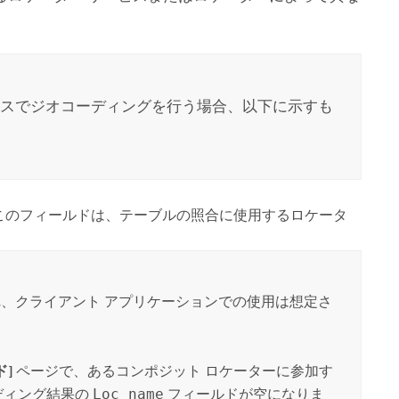
ビスでジオコーディングを行う場合、以下に示すも
 このフィールドは、テーブルの照合に使用するロケータ
され、クライアント アプリケーションでの使用は想定さ
ド]
ページで、あるコンポジット ロケーターに参加す
ディング結果の
Loc_name
フィールドが空になりま