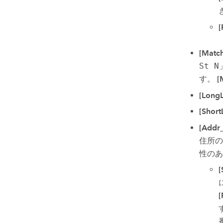
[
[Matc
St N
す。
[
[LongL
[Short
[Addr_
住所の
性のあ
[
[