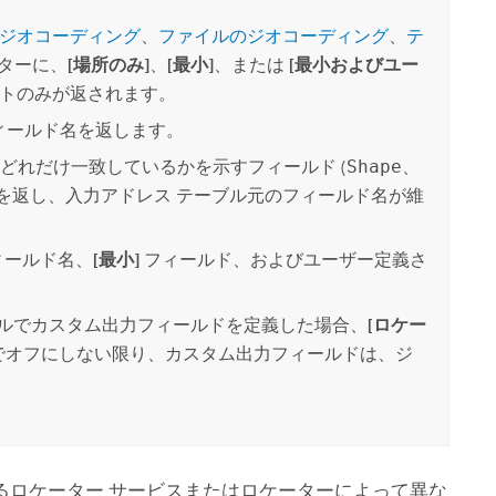
ジオコーディング
、
ファイルのジオコーディング
、
テ
ターに、
[場所のみ]
、
[最小]
、または
[最小およびユー
トのみが返されます。
ィールド名を返します。
どれだけ一致しているかを示すフィールド (
Shape
、
) を返し、入力アドレス テーブル元のフィールド名が維
ィールド名、
[最小]
フィールド、およびユーザー定義さ
ルでカスタム出力フィールドを定義した場合、
[ロケー
でオフにしない限り、カスタム出力フィールドは、ジ
るロケーター サービスまたはロケーターによって異な