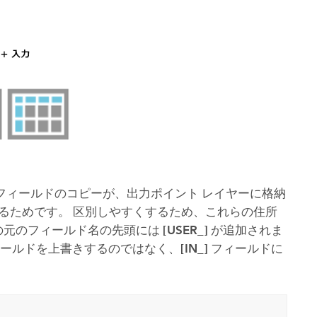
コースを探索
ArcGIS Pro の詳細
フィールドのコピーが、出力ポイント レイヤーに格納
するためです。 区別しやすくするため、これらの住所
の元のフィールド名の先頭には
[USER_]
が追加されま
ールドを上書きするのではなく、
[IN_]
フィールドに