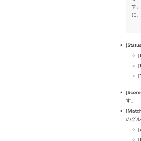
す
に
[Status
[
[
[
[Score
す。
[Match
のグル
[
[