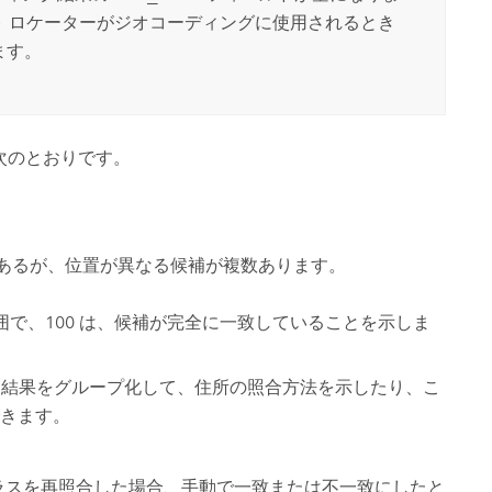
 ロケーターがジオコーディングに使用されるとき
ます。
次のとおりです。
であるが、位置が異なる候補が複数あります。
の範囲で、100 は、候補が完全に一致していることを示しま
て、結果をグループ化して、住所の照合方法を示したり、こ
きます。
クラスを再照合した場合、手動で一致または不一致にしたと