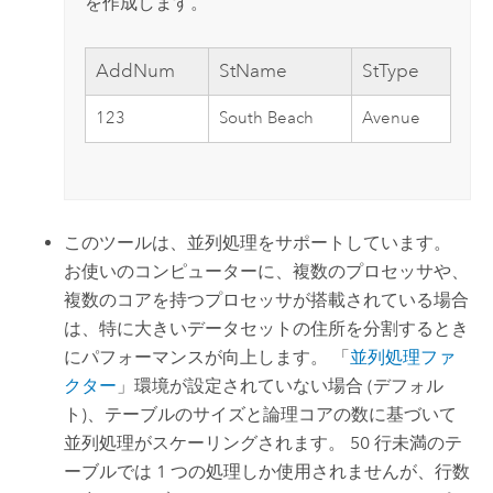
を作成します。
AddNum
StName
StType
123
South Beach
Avenue
このツールは、並列処理をサポートしています。
お使いのコンピューターに、複数のプロセッサや、
複数のコアを持つプロセッサが搭載されている場合
は、特に大きいデータセットの住所を分割するとき
にパフォーマンスが向上します。 「
並列処理ファ
クター
」環境が設定されていない場合 (デフォル
ト)、テーブルのサイズと論理コアの数に基づいて
並列処理がスケーリングされます。 50 行未満のテ
ーブルでは 1 つの処理しか使用されませんが、行数