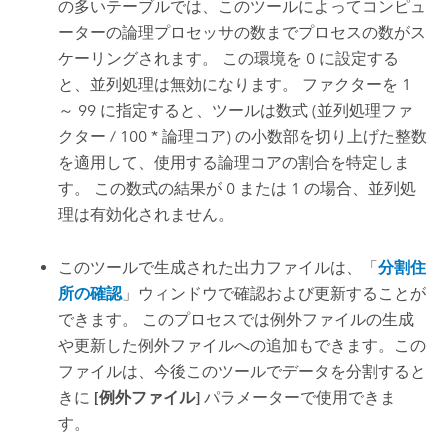
の多いテーブルでは、このツールによってコンピュ
ーターの論理プロセッサの数までプロセスの数がス
ケーリングされます。 この環境を 0 に設定する
と、並列処理は無効になります。 ファクターを 1
～ 99 に指定すると、ツールは数式 (並列処理ファ
クター / 100 * 論理コア) の小数部を切り上げた整数
を適用して、使用する論理コアの割合を特定しま
す。 この数式の結果が 0 または 1 の場合、並列処
理は有効化されません。
このツールで生成された出力ファイルは、「
分割住
所の確認
」ウィンドウで確認および更新することが
できます。 このプロセスでは例外ファイルの生成
や更新した例外ファイルへの追加もできます。この
ファイルは、今後このツールでデータを分割すると
きに
[例外ファイル]
パラメーターで使用できま
す。