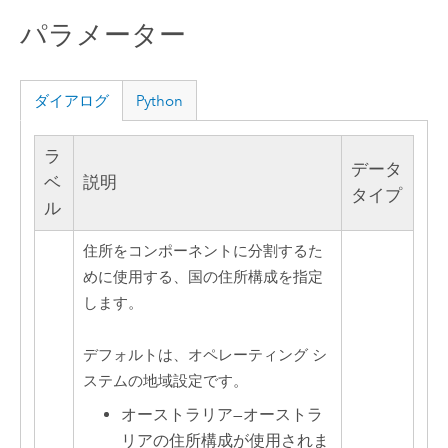
パラメーター
ダイアログ
Python
ラ
データ
ベ
説明
タイプ
ル
住所をコンポーネントに分割するた
めに使用する、国の住所構成を指定
します。
デフォルトは、オペレーティング シ
ステムの地域設定です。
オーストラリア
—
オーストラ
リアの住所構成が使用されま