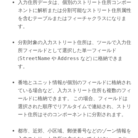
入力住所データは、個別のストリート住所コンポー
ネントに解析または分割可能なストリート住所属性
を含むテーブルまたはフィーチャクラスになりま
す。
分割対象の入力ストリート住所は、ツールで入力住
所フィールドとして選択した単一フィールド
(
StreetName
や
Address
など) に格納できま
す。
番地とユニット情報が個別のフィールドに格納され
ている場合など、入力ストリート住所も複数のフィ
ールドに格納できます。 この場合、フィールドは
選択された順序でリアルタイムで連結され、ストリ
ート住所はそのコンポーネントに分割されます。
都市、近郊、小区域、郵便番号などのゾーン情報を