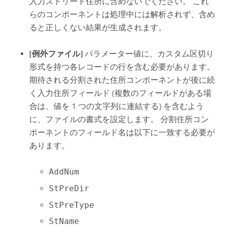
入力ストリート住所に含めないでください。 これ
らのコンポーネントは処理中には解析されず、含め
ると正しくない結果が生成されます。
[例外ファイル]
パラメーター値に、カスタム区切り
形式を持つ各レコードの行を含む必要があります。
期待される分割された住所コンポーネントが後に続
く入力住所フィールド (複数のフィールドがある場
合は、値を 1 つの文字列に連結する) を含むよう
に、ファイルの書式を設定します。 分割住所コン
ポーネントのフィールド名は以下に一致する必要が
あります。
AddNum
StPreDir
StPreType
StName