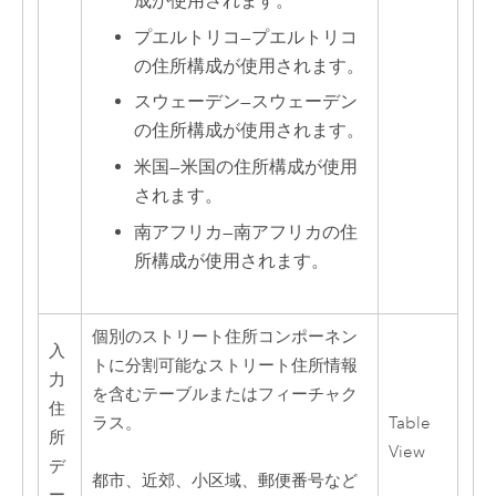
成が使用されます。
プエルトリコ
—
プエルトリコ
の住所構成が使用されます。
スウェーデン
—
スウェーデン
の住所構成が使用されます。
米国
—
米国の住所構成が使用
されます。
南アフリカ
—
南アフリカの住
所構成が使用されます。
個別のストリート住所コンポーネン
入
トに分割可能なストリート住所情報
力
を含むテーブルまたはフィーチャク
住
ラス。
Table
所
View
デ
都市、近郊、小区域、郵便番号など
ー