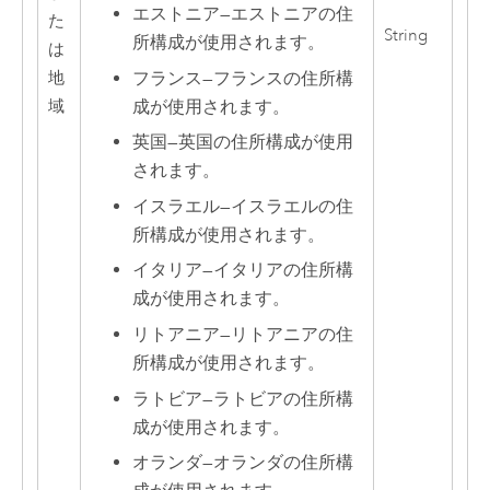
エストニア
—
エストニアの住
た
String
所構成が使用されます。
は
地
フランス
—
フランスの住所構
域
成が使用されます。
英国
—
英国の住所構成が使用
されます。
イスラエル
—
イスラエルの住
所構成が使用されます。
イタリア
—
イタリアの住所構
成が使用されます。
リトアニア
—
リトアニアの住
所構成が使用されます。
ラトビア
—
ラトビアの住所構
成が使用されます。
オランダ
—
オランダの住所構