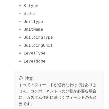
StType
StDir
UnitType
UnitName
BuildingType
BuildingUnit
LevelType
LevelName
注意:
すべてのフィールドが必要なわけではありま
せん。コンポーネントへの分割が必要な場合
に、カスタム住所に基づくフィールドのみ必
要です。