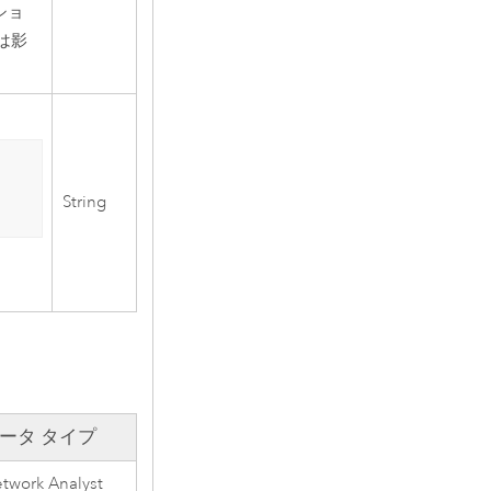
ショ
は影
String
ータ タイプ
twork Analyst