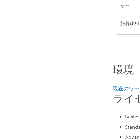
ヤー
解析成功
環境
現在のワー
ライ
Basi
Stan
Adva