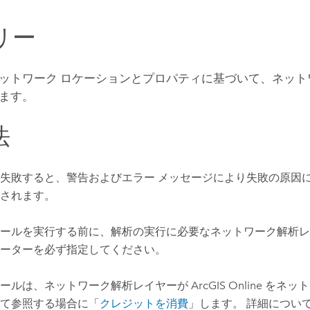
リー
ットワーク ロケーションとプロパティに基づいて、ネット
ます。
法
失敗すると、警告およびエラー メッセージにより失敗の原因
されます。
ールを実行する前に、解析の実行に必要なネットワーク解析レ
ーターを必ず指定してください。
ツールは、ネットワーク解析レイヤーが
ArcGIS Online
をネット
て参照する場合に「
クレジットを消費
」します。 詳細につい