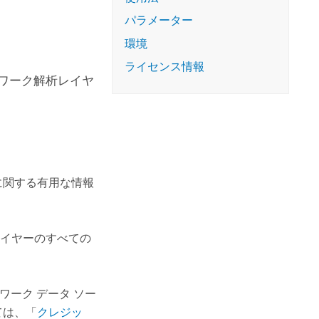
コースを探索
ArcGIS Pro の詳細
パラメーター
環境
ライセンス情報
ワーク解析レイヤ
に関する有用な情報
イヤーのすべての
ワーク データ ソー
ては、「
クレジッ