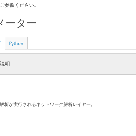
ご参照ください。
メーター
グ
Python
説明
解析が実行されるネットワーク解析レイヤー。