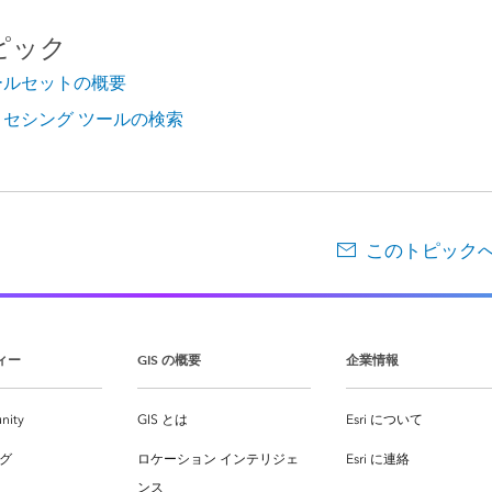
ピック
ールセットの概要
セシング ツールの検索
このトピック
ィー
GIS の概要
企業情報
nity
GIS とは
Esri について
ログ
ロケーション インテリジェ
Esri に連絡
ンス