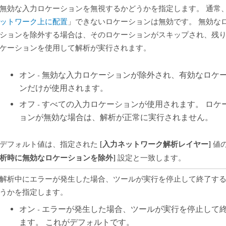
無効な入力ロケーションを無視するかどうかを指定します。 通常
ットワーク上に配置
」できないロケーションは無効です。 無効な
ションを除外する場合は、そのロケーションがスキップされ、残
ケーションを使用して解析が実行されます。
オン - 無効な入力ロケーションが除外され、有効なロケ
ンだけが使用されます。
オフ - すべての入力ロケーションが使用されます。 ロケ
ョンが無効な場合は、解析が正常に実行されません。
[入力ネットワーク解析レイヤー]
デフォルト値は、指定された
値
析時に無効なロケーションを除外]
設定と一致します。
解析中にエラーが発生した場合、ツールが実行を停止して終了す
うかを指定します。
オン - エラーが発生した場合、ツールが実行を停止して
ます。 これがデフォルトです。