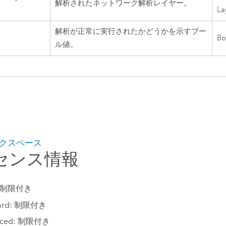
解析されたネットワーク解析レイヤー。
La
解析が正常に実行されたかどうかを示すブー
Bo
ル値。
クスペース
センス情報
c: 制限付き
dard: 制限付き
nced: 制限付き