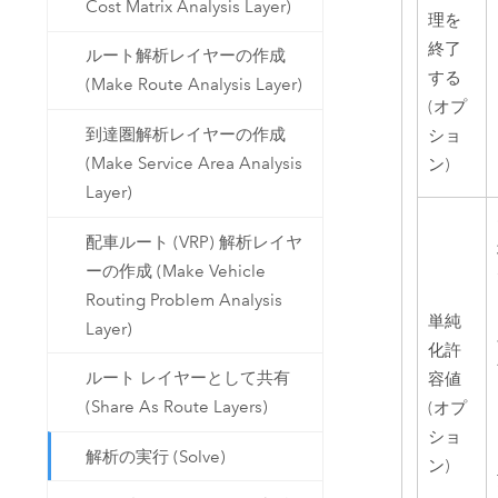
Cost Matrix Analysis Layer)
理を
終了
ルート解析レイヤーの作成
する
(Make Route Analysis Layer)
(オプ
到達圏解析レイヤーの作成
ショ
(Make Service Area Analysis
ン)
Layer)
配車ルート (VRP) 解析レイヤ
ーの作成 (Make Vehicle
Routing Problem Analysis
単純
Layer)
化許
ルート レイヤーとして共有
容値
(Share As Route Layers)
(オプ
ショ
解析の実行 (Solve)
ン)