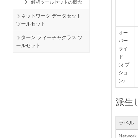
解析ツールセットの概念
ネットワーク データセット
ツールセット
オー
ターン フィーチャクラス ツ
バー
ールセット
ライ
ド
(オプ
ショ
ン)
派生
ラベル
Network