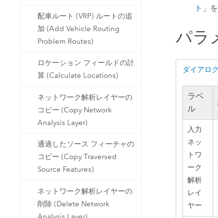
ト
」を
配車ルート (VRP) ルートの追
加 (Add Vehicle Routing
パラ
Problem Routes)
ロケーション フィールドの計
ダイアロ
算 (Calculate Locations)
ラベ
ネットワーク解析レイヤーの
ル
コピー (Copy Network
Analysis Layer)
入力
ネッ
通過したソース フィーチャの
トワ
コピー (Copy Traversed
ーク
Source Features)
解析
ネットワーク解析レイヤーの
レイ
削除 (Delete Network
ヤー
Analysis Layer)