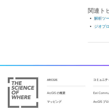
関連ト
解析ツ
ジオプロ
ARCGIS
コミュニテ
ArcGIS の概要
Esri Commu
マッピング
ArcGIS ブ