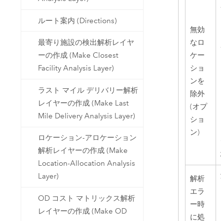
ルート案内 (Directions)
無効
最寄り施設の検出解析レイヤ
なロ
ーの作成 (Make Closest
ケー
Facility Analysis Layer)
ショ
ンを
ラスト マイル デリバリー解析
除外
レイヤーの作成 (Make Last
(オプ
Mile Delivery Analysis Layer)
ショ
ン)
ロケーション-アロケーション
解析レイヤーの作成 (Make
Location-Allocation Analysis
Layer)
解析
エラ
OD コスト マトリックス解析
ー時
レイヤーの作成 (Make OD
に処