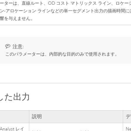
ーターは、直線ルート、OD コスト マトリックス ライン、ロケー
ン-アロケーション ラインなどの単一セグメント出力の描画時間に
響を与えません。
注意:
このパラメーターは、内部的な目的のみで使用されます。
した出力
説明
デ
 Analyst レイ
Ne