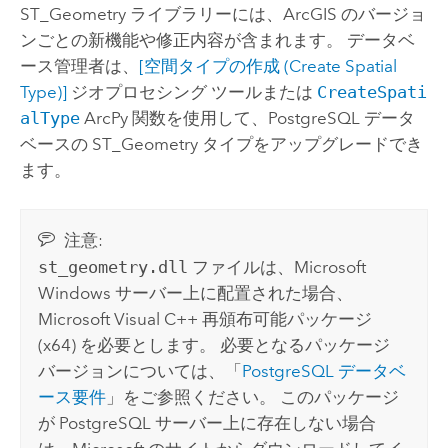
ST_Geometry ライブラリーには、ArcGIS のバージョ
ンごとの新機能や修正内容が含まれます。 データベ
ース管理者は、
[空間タイプの作成 (Create Spatial
Type)]
ジオプロセシング ツールまたは
CreateSpati
alType
ArcPy
関数を使用して、
PostgreSQL
データ
ベースの ST_Geometry タイプをアップグレードでき
ます。
注意:
st_geometry.dll
ファイルは、
Microsoft
Windows
サーバー上に配置された場合、
Microsoft Visual C++
再頒布可能パッケージ
(x64) を必要とします。 必要となるパッケージ
バージョンについては、「
PostgreSQL
データベ
ース要件
」をご参照ください。 このパッケージ
が
PostgreSQL
サーバー上に存在しない場合