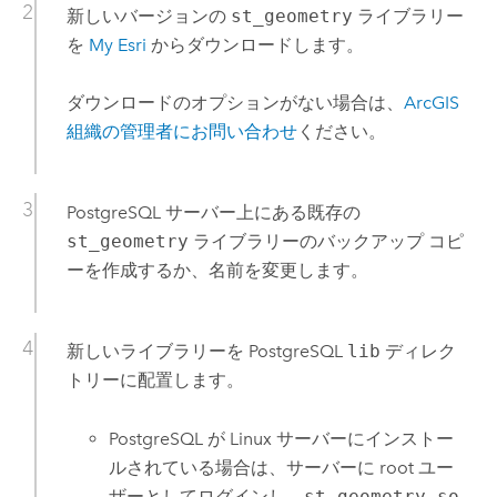
新しいバージョンの
st_geometry
ライブラリー
を
My Esri
からダウンロードします。
ダウンロードのオプションがない場合は、
ArcGIS
組織の管理者にお問い合わせ
ください。
PostgreSQL
サーバー上にある既存の
st_geometry
ライブラリーのバックアップ コピ
ーを作成するか、名前を変更します。
新しいライブラリーを
PostgreSQL
lib
ディレク
トリーに配置します。
PostgreSQL
が
Linux
サーバーにインストー
ルされている場合は、サーバーに root ユー
ザーとしてログインし、
st_geometry.so