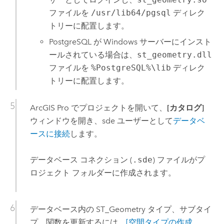
ファイルを
/usr/lib64/pgsql
ディレク
トリーに配置します。
PostgreSQL
が
Windows
サーバーにインスト
ールされている場合は、
st_geometry.dll
ファイルを
%PostgreSQL%\lib
ディレク
トリーに配置します。
ArcGIS Pro
でプロジェクトを開いて、
[カタログ]
ウィンドウを開き、sde ユーザーとして
データベ
ースに接続
します。
データベース コネクション (
.sde
) ファイルがプ
ロジェクト フォルダーに作成されます。
データベース内の ST_Geometry タイプ、サブタイ
プ、関数を更新するには、
[空間タイプの作成