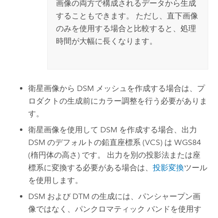
画像の両方で構成されるデータから生成
することもできます。 ただし、直下画像
のみを使用する場合と比較すると、処理
時間が大幅に長くなります。
衛星画像から DSM メッシュを作成する場合は、プ
ロダクトの生成前にカラー調整を行う必要がありま
す。
衛星画像を使用して DSM を作成する場合、出力
DSM のデフォルトの鉛直座標系 (VCS) は WGS84
(楕円体の高さ) です。 出力を別の投影法または座
標系に変換する必要がある場合は、
投影変換
ツール
を使用します。
DSM および DTM の生成には、パンシャープン画
像ではなく、パンクロマティック バンドを使用す