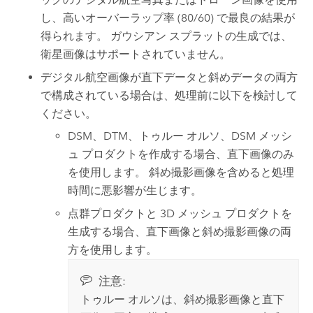
し、高いオーバーラップ率 (80/60) で最良の結果が
得られます。 ガウシアン スプラットの生成では、
衛星画像はサポートされていません。
デジタル航空画像が直下データと斜めデータの両方
で構成されている場合は、処理前に以下を検討して
ください。
DSM、DTM、トゥルー オルソ、DSM メッシ
ュ プロダクトを作成する場合、直下画像のみ
を使用します。 斜め撮影画像を含めると処理
時間に悪影響が生じます。
点群プロダクトと 3D メッシュ プロダクトを
生成する場合、直下画像と斜め撮影画像の両
方を使用します。
注意:
トゥルー オルソは、斜め撮影画像と直下