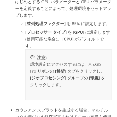
はじめとする CPU パラメーターと GPU パラメータ
ーを定義することによって、処理環境をセットアッ
プします。
[並列処理ファクター]
を 85% に設定します。
[プロセッサー タイプ]
を
[GPU]
に設定します
(使用可能な場合)。
[CPU]
がデフォルトで
す。
注意:
環境設定にアクセスするには、
ArcGIS
Pro
リボンの
[解析]
タブをクリックし、
[ジオプロセシング]
グループの
[環境]
を
クリックします。
ガウシアン スプラットを生成する場合、マルチル
ックのデジタル航空写真またはドローン画像を使用