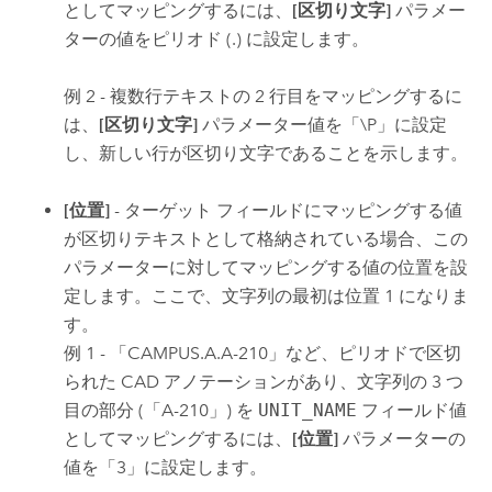
としてマッピングするには、
[区切り文字]
パラメー
ターの値をピリオド (.) に設定します。
例 2 - 複数行テキストの 2 行目をマッピングするに
は、
[区切り文字]
パラメーター値を「\P」に設定
し、新しい行が区切り文字であることを示します。
[位置]
- ターゲット フィールドにマッピングする値
が区切りテキストとして格納されている場合、この
パラメーターに対してマッピングする値の位置を設
定します。ここで、文字列の最初は位置 1 になりま
す。
例 1 - 「CAMPUS.A.A-210」など、ピリオドで区切
られた CAD アノテーションがあり、文字列の 3 つ
目の部分 (「A-210」) を
UNIT_NAME
フィールド値
としてマッピングするには、
[位置]
パラメーターの
値を「3」に設定します。