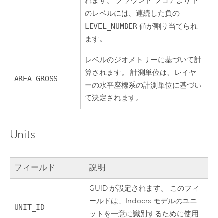
れます。 グラウンド フロアより下
のレベルには、連続した負の
LEVEL_NUMBER
値が割り当てられ
ます。
レベルのジオメトリーに基づいて計
算されます。 計測単位は、レイヤ
AREA_GROSS
ーの水平座標系の計測単位に基づい
て決定されます。
Units
フィールド
説明
GUID が設定されます。 このフィ
ールドは、
Indoors
モデルのユニ
UNIT_ID
ットを一意に識別するために使用