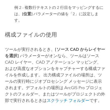
例 2 - 複数行テキストの 2 行目をマッピングするに
は、
[位置]
パラメーターの値を「2」に設定しま
す。
構成ファイルの使用
ツールが実行されるとき、
[ソース CAD からレイヤー
を選択]
パラメーターがオンなら、ツールはソース
CAD レイヤー、CAD アノテーション マッピング、
および高度なオプションをキャプチャーする構成ファ
イルを作成します。 出力構成ファイルの場所は、ツ
ールの実行時にジオプロセシング メッセージに表示
されます。デフォルトの場所は
ArcGIS Pro
プロジェ
クトのフォルダー、またはツールがプロジェクトの外
部で実行されるときは
スクラッチ フォルダー
です。