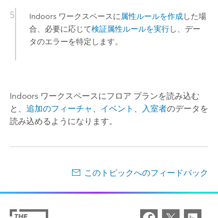
Indoors
ワークスペースに
属性ルールを作成
した場
合、必要に応じて
検証属性ルールを実行
し、デー
タのエラーを特定します。
Indoors
ワークスペースにフロア プランを読み込む
と、
追加のフィーチャ
、
イベント
、
入室者
のデータを
読み込めるようになります。
このトピックへのフィードバック