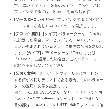
す。 エンティティーを
Indoors
ワークスペースに
マッピングするには、Handle を選択します。
[ソース CAD レイヤー]
- マッピングする CAD アノ
テーションを含む CAD レイヤーを選択します。
[ブロック属性]
-
[タイプ]
パラメーターを「Block」
に設定した場合、マッピングする CAD アノテーシ
ョンが格納されているブロック属性の名前を選択し
ます。
[タイプ]
パラメーターを「Text」または
「Handle」に設定した場合は、このパラメーター
の値を指定しないでください。
[区切り文字]
- ターゲット フィールドにマッピング
する値が区切りテキストである場合、このパラメー
ターの区切り文字を設定します。
例 1 - 「CAMPUS.A.A-210」など、ピリオドで区切
られた CAD アノテーションがあり、文字列の 3 つ
目の部分 (「A-210」) を
UNIT_NAME
フィールド値