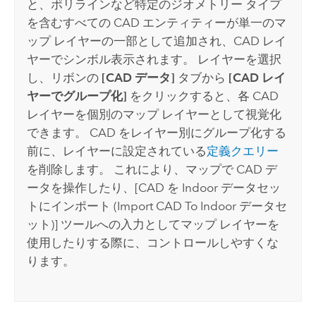
と、ポリラインなど特定のジオメトリー タイプ
を含むすべての CAD エンティティーが単一のマ
ップ レイヤーの一部として追加され、CAD レイ
ヤーでシンボル表示されます。 レイヤーを選択
し、リボンの
[CAD データ]
タブから
[CAD レイ
ヤーでグループ化]
をクリックすると、各 CAD
レイヤーを個別のマップ レイヤーとして視覚化
できます。 CAD をレイヤー別にグループ化する
前に、レイヤーに設定されている
定義クエリー
を削除します。 これにより、マップで CAD デ
ータを操作したり、
[CAD を Indoor データセッ
トにインポート (Import CAD To Indoor データセ
ット)]
ツールへの入力としてマップ レイヤーを
使用したりする際に、コントロールしやすくな
ります。