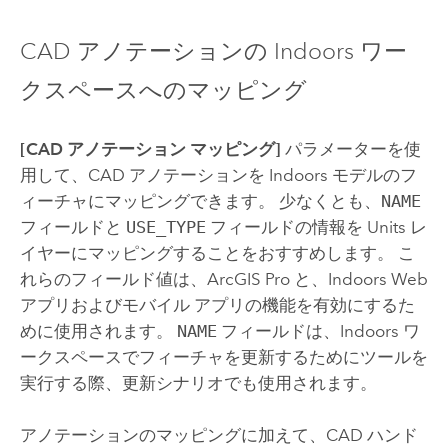
CAD アノテーションの
Indoors
ワー
クスペースへのマッピング
[CAD アノテーション マッピング]
パラメーターを使
用して、CAD アノテーションを
Indoors
モデルのフ
ィーチャにマッピングできます。 少なくとも、
NAME
フィールドと
USE_TYPE
フィールドの情報を Units レ
イヤーにマッピングすることをおすすめします。 こ
れらのフィールド値は、
ArcGIS Pro
と、
Indoors
Web
アプリおよびモバイル アプリの機能を有効にするた
めに使用されます。
NAME
フィールドは、
Indoors
ワ
ークスペースでフィーチャを更新するためにツールを
実行する際、更新シナリオでも使用されます。
アノテーションのマッピングに加えて、CAD ハンド