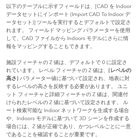
以下のテーブルに示すフィールドは、
[CAD を Indoor
データセットにインポート (Import CAD To Indoor デ
ータセット)]
ツールを実行するとデフォルトで設定さ
れます。 フィールド マッピング パラメーターを使用
して、CAD ファイルから
Indoors
モデルにさらに情
報をマッピングすることもできます。
施設フィーチャの Z 値は、デフォルトで 0 に設定さ
れています。 レベル フィーチャの Z 値は、
[レベルの
高さ]
パラメーター値に基づいて設定され、地表に対
するレベルの高さを反映する必要があります。 ユニ
ット フィーチャと詳細フィーチャの Z 値は、関連付
けられたレベルの Z 値に基づいて設定されます。 ル
ート検索可能な Indoor ネットワークを生成する場合
や、
Indoors
モデルに基づいて 3D シーンを作成する
場合には、Z 値が正確であり、かつレベルごとに一意
であることを確認することが重要です。