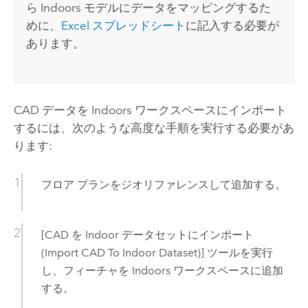
ら
Indoors
モデルにデータをマッピングするた
めに、
Excel
スプレッドシート
に記入する必要が
あります。
CAD データを
Indoors
ワークスペースにインポート
するには、次のような高度な手順を実行する必要があ
ります:
フロア プランをジオリファレンスして追加する。
[CAD を Indoor データセットにインポート
(Import CAD To Indoor Dataset)]
ツールを実行
し、フィーチャを
Indoors
ワークスペースに追加
する。