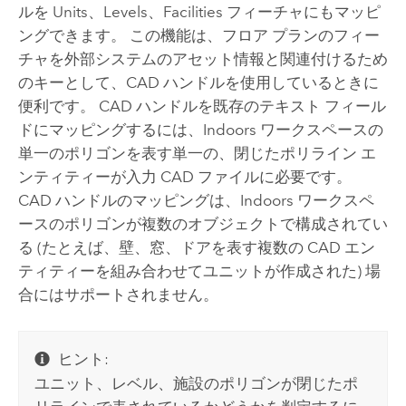
ルを Units、Levels、Facilities フィーチャにもマッピ
ングできます。 この機能は、フロア プランのフィー
チャを外部システムのアセット情報と関連付けるため
のキーとして、CAD ハンドルを使用しているときに
便利です。 CAD ハンドルを既存のテキスト フィール
ドにマッピングするには、
Indoors
ワークスペースの
単一のポリゴンを表す単一の、閉じたポリライン エ
ンティティーが入力 CAD ファイルに必要です。
CAD ハンドルのマッピングは、
Indoors
ワークスペ
ースのポリゴンが複数のオブジェクトで構成されてい
る (たとえば、壁、窓、ドアを表す複数の CAD エン
ティティーを組み合わせてユニットが作成された) 場
合にはサポートされません。
ヒント:
ユニット、レベル、施設のポリゴンが閉じたポ