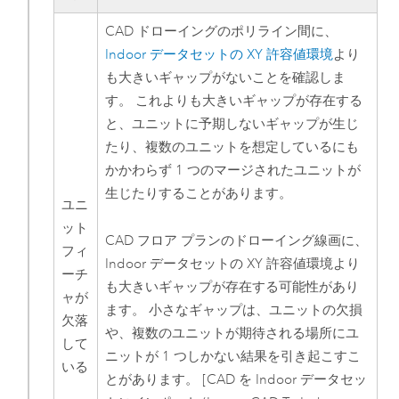
CAD ドローイングのポリライン間に、
Indoor データセットの XY 許容値環境
より
も大きいギャップがないことを確認しま
す。 これよりも大きいギャップが存在する
と、ユニットに予期しないギャップが生じ
たり、複数のユニットを想定しているにも
かかわらず 1 つのマージされたユニットが
生じたりすることがあります。
ユニ
ット
CAD フロア プランのドローイング線画に、
フィ
Indoor データセットの XY 許容値環境より
ーチ
も大きいギャップが存在する可能性があり
ャが
ます。 小さなギャップは、ユニットの欠損
欠落
や、複数のユニットが期待される場所にユ
して
ニットが 1 つしかない結果を引き起こすこ
いる
とがあります。
[CAD を Indoor データセッ