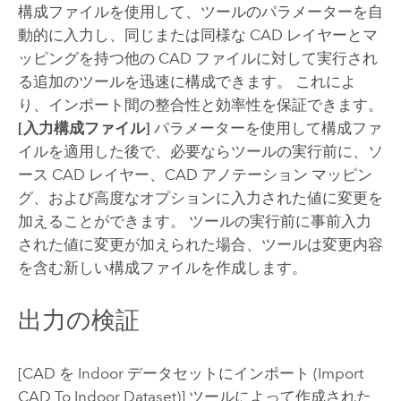
構成ファイルを使用して、ツールのパラメーターを自
動的に入力し、同じまたは同様な CAD レイヤーとマ
ッピングを持つ他の CAD ファイルに対して実行され
る追加のツールを迅速に構成できます。 これによ
り、インポート間の整合性と効率性を保証できます。
[入力構成ファイル]
パラメーターを使用して構成ファ
イルを適用した後で、必要ならツールの実行前に、ソ
ース CAD レイヤー、CAD アノテーション マッピン
グ、および高度なオプションに入力された値に変更を
加えることができます。 ツールの実行前に事前入力
された値に変更が加えられた場合、ツールは変更内容
を含む新しい構成ファイルを作成します。
出力の検証
[CAD を Indoor データセットにインポート (Import
CAD To Indoor Dataset)]
ツールによって作成された