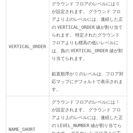
グラウンド フロアのレベルには 0
が設定されます。 グラウンド フロ
アより上のレベルには、連続した正
の
VERTICAL_ORDER
値が割り当て
られます。 特定されたグラウンド
フロアよりも標高の低いレベルに
VERTICAL_ORDER
は、負の
VERTICAL_ORDER
値が割
り当てられます。
鉛直順序が 0 のレベルは、フロア対
応マップにデフォルトで表示されま
す。
グラウンド フロアのレベルには 1
が設定されます。 グラウンド フロ
アより上のレベルには、連続した正
の
LEVEL_NUMBER
値が割り当てら
NAME_SHORT