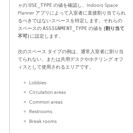
ャの
USE_TYPE
の値を確認し、
Indoors Space
Planner
アプリによって入室者に直接割り当てられ
るべきではないスペースを特定します。それらの
スペースの
ASSIGNMENT_TYPE
の値を
[割り当て
不可]
に設定します。
次のスペース タイプの例は、通常入室者に割り当
てられない、または共用デスクやホテリング オフ
ィスとして使用されるエリアです。
Lobbies
Circulation areas
Common areas
Restrooms
Break rooms