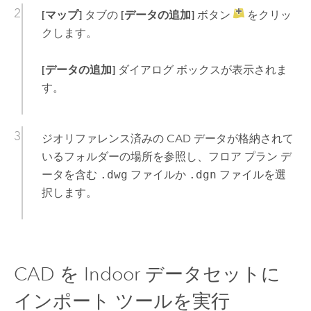
[マップ]
タブの
[データの追加]
ボタン
をクリッ
クします。
[データの追加]
ダイアログ ボックスが表示されま
す。
ジオリファレンス済みの CAD データが格納されて
いるフォルダーの場所を参照し、フロア プラン デ
ータを含む
.dwg
ファイルか
.dgn
ファイルを選
択します。
CAD を Indoor データセットに
インポート ツールを実行