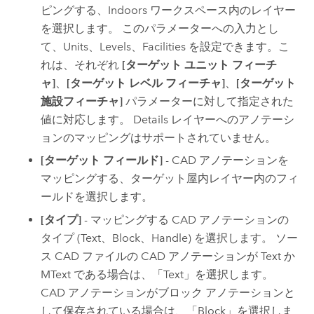
ピングする、
Indoors
ワークスペース内のレイヤー
を選択します。 このパラメーターへの入力とし
て、Units、Levels、Facilities を設定できます。こ
れは、それぞれ
[ターゲット ユニット フィーチ
ャ]
、
[ターゲット レベル フィーチャ]
、
[ターゲット
施設フィーチャ]
パラメーターに対して指定された
値に対応します。 Details レイヤーへのアノテーシ
ョンのマッピングはサポートされていません。
[ターゲット フィールド]
- CAD アノテーションを
マッピングする、ターゲット屋内レイヤー内のフィ
ールドを選択します。
[タイプ]
- マッピングする CAD アノテーションの
タイプ (Text、Block、Handle) を選択します。 ソー
ス CAD ファイルの CAD アノテーションが Text か
MText である場合は、「Text」を選択します。
CAD アノテーションがブロック アノテーションと
して保存されている場合は、「Block」を選択しま