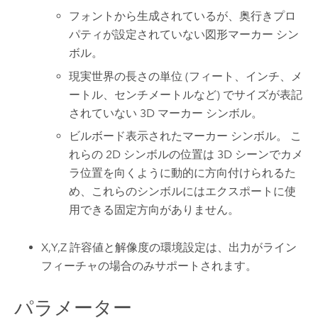
フォントから生成されているが、奥行きプロ
パティが設定されていない図形マーカー シン
ボル。
現実世界の長さの単位 (フィート、インチ、メ
ートル、センチメートルなど) でサイズが表記
されていない 3D マーカー シンボル。
ビルボード表示されたマーカー シンボル。 こ
れらの 2D シンボルの位置は 3D シーンでカメ
ラ位置を向くように動的に方向付けられるた
め、これらのシンボルにはエクスポートに使
用できる固定方向がありません。
X,Y,Z 許容値と解像度の環境設定は、出力がライン
フィーチャの場合のみサポートされます。
パラメーター