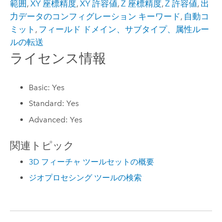
範囲
,
XY 座標精度
,
XY 許容値
,
Z 座標精度
,
Z 許容値
,
出
力データのコンフィグレーション キーワード
,
自動コ
ミット
,
フィールド ドメイン、サブタイプ、属性ルー
ルの転送
ライセンス情報
Basic: Yes
Standard: Yes
Advanced: Yes
関連トピック
3D フィーチャ ツールセットの概要
ジオプロセシング ツールの検索