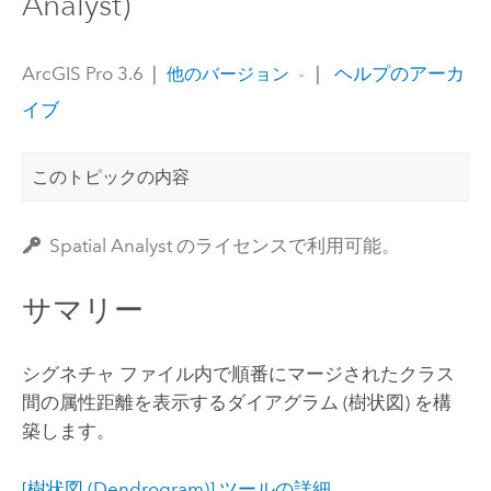
Analyst)
ArcGIS Pro 3.6
|
|
ヘルプのアーカ
他のバージョン
イブ
このトピックの内容
Spatial Analyst のライセンスで利用可能。
サマリー
シグネチャ ファイル内で順番にマージされたクラス
間の属性距離を表示するダイアグラム (樹状図) を構
築します。
[樹状図 (Dendrogram)] ツールの詳細