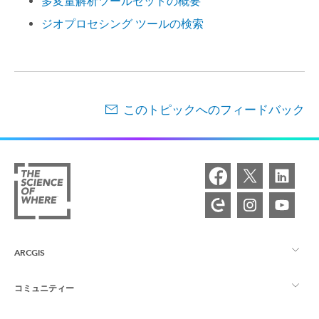
多変量解析ツールセットの概要
ジオプロセシング ツールの検索
このトピックへのフィードバック
ARCGIS
コミュニティー
ArcGIS の概要