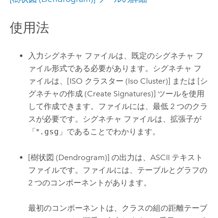
使用法
入力シグネチャ ファイルは、既定のシグネチャ フ
ァイル形式である必要があります。シグネチャ フ
ァイルは、
[ISO クラスター (Iso Cluster)]
または
[シ
グネチャの作成 (Create Signatures)]
ツールを使用
して作成できます。ファイルには、最低 2 つのクラ
スが必要です。シグネチャ ファイルは、拡張子が
「*
.gsg
」であることでわかります。
[樹状図 (Dendrogram)]
の出力は、ASCII テキスト
ファイルです。ファイルには、テーブルとグラフの
2 つのコンポーネントがあります。
最初のコンポーネントは、クラスの組の距離テーブ