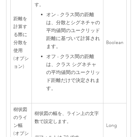
す。
オン - クラス間の距離
距離を
は、分散とシグネチャの
計算す
平均値間のユークリッド
る際に
距離に基づいて計算され
分散を
Boolean
ます。
使用
オフ - クラス間の距離
(オプシ
は、クラス シグネチャ
ョン)
の平均値間のユークリッ
ド距離だけで決定されま
す。
樹状図
樹状図の幅を、ライン上の文字
のライ
数で設定します。
ン幅
Long
(オプシ