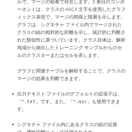
ルで、マージの順番で存在します。2 番目のコンポ
ーネントは、クラスの ASCII 文字を使用したグラフ
ィックス表現で、マージの関係と階層を示します。
グラフは、シグネチャ ファイル内でマージされた
クラスの組の相対的な距離を示し、統計的に判断さ
れた類似性に基づいています。クラス自体は、解析
地域から抽出したトレーニング サンプルからのセ
ルのクラスターまたはセルを表します。
グラフと関連テーブルを解析することで、クラスの
マージの効果を判断できます。
出力テキスト ファイルのデフォルトの拡張子は、
「*
.txt
」です。また、「*
.asc
」も使用できま
す。
シグネチャ ファイル内にあるクラスの組の近接