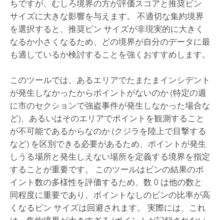
ちですが、むしろ境界の方が評価スコアと推奨ビン
サイズに大きな影響を与えます。 不適切な集約境界
を選択すると、推奨ビン サイズが非現実的に大きく
なるか小さくなるため、どの境界が自分のデータに最
も適しているか検討することを強くおすすめします。
このツールでは、あるエリアでたまたまインシデント
が発生しなかったからポイントがないのか (特定の週
に市のセクションで強盗事件が発生しなかった場合な
ど)、あるいはそのエリアでポイントを観測すること
が不可能であるからなのか (クジラを陸上で目撃する
など) を区別できる必要があるため、ポイントが発生
しうる場所と発生しえない場所を定義する境界を指定
することが重要です。 このツールはビンの結果のポ
イント数の多様性を評価するため、数 0 は他の数と
同程度に重要であり、ポイントなしのビンの比率が高
くなるビン サイズは回避されます。 実際には、これ