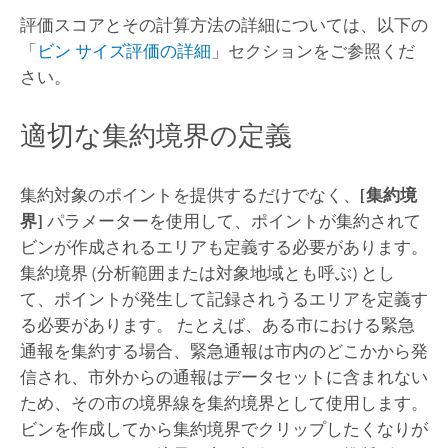
評価スコアとその計算方法の詳細については、以下の
「
ビン サイズ評価の詳細
」セクションをご参照くだ
さい。
適切な集約境界の定義
集約対象のポイントを提供するだけでなく、
[集約境
界]
パラメーターを使用して、ポイントが集約されて
ビンが作成されるエリアも定義する必要があります。
集約境界 (分析範囲または対象地域とも呼ぶ) とし
て、ポイントが発生して記録されうるエリアを定義す
る必要があります。 たとえば、ある市における緊急
通報を集約する場合、緊急通報は市内のどこかから発
信され、市外からの通報はデータセットに含まれない
ため、その市の境界線を集約境界として使用します。
ビンを作成してから集約境界でクリップしたくなりが