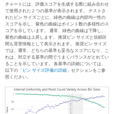
チャートには、評価スコアを生成する際に組み合わせ
て使用された 2 つの基準が表示されます。 テストさ
れたビン サイズごとに、緑色の曲線は内部均一性の
スコアを示し、紫色の曲線はポイント数の多様性のス
コアを示しています。 通常、緑色の曲線は下降し、
紫色の曲線は上昇します。 推奨ビン サイズと信頼区
間も背景情報として表示されます。 推奨ビン サイズ
では、通常、どちらの基準も妥当なスコアになり、こ
れは、対立する基準の間でうまくバランスがとれてい
ることを示しています。 各基準の詳細については、
以下の「
ビン サイズ評価の詳細
」セクションをご参
照ください。