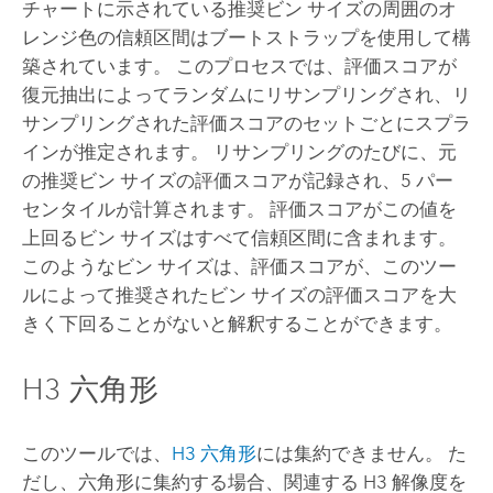
チャートに示されている推奨ビン サイズの周囲のオ
レンジ色の信頼区間はブートストラップを使用して構
築されています。 このプロセスでは、評価スコアが
復元抽出によってランダムにリサンプリングされ、リ
サンプリングされた評価スコアのセットごとにスプラ
インが推定されます。 リサンプリングのたびに、元
の推奨ビン サイズの評価スコアが記録され、5 パー
センタイルが計算されます。 評価スコアがこの値を
上回るビン サイズはすべて信頼区間に含まれます。
このようなビン サイズは、評価スコアが、このツー
ルによって推奨されたビン サイズの評価スコアを大
きく下回ることがないと解釈することができます。
H3 六角形
このツールでは、
H3 六角形
には集約できません。 た
だし、六角形に集約する場合、関連する H3 解像度を