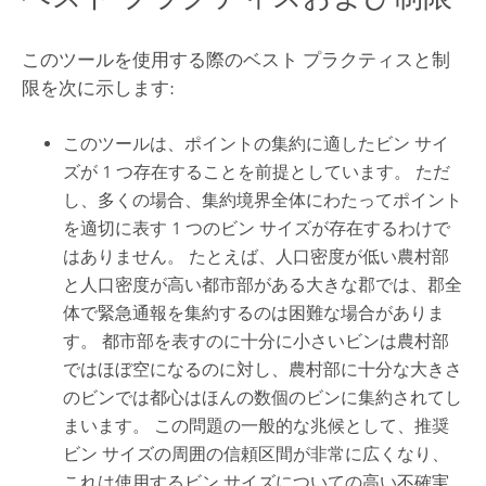
このツールを使用する際のベスト プラクティスと制
限を次に示します:
このツールは、ポイントの集約に適したビン サイ
ズが 1 つ存在することを前提としています。 ただ
し、多くの場合、集約境界全体にわたってポイント
を適切に表す 1 つのビン サイズが存在するわけで
はありません。 たとえば、人口密度が低い農村部
と人口密度が高い都市部がある大きな郡では、郡全
体で緊急通報を集約するのは困難な場合がありま
す。 都市部を表すのに十分に小さいビンは農村部
ではほぼ空になるのに対し、農村部に十分な大きさ
のビンでは都心はほんの数個のビンに集約されてし
まいます。 この問題の一般的な兆候として、推奨
ビン サイズの周囲の信頼区間が非常に広くなり、
これは使用するビン サイズについての高い不確実