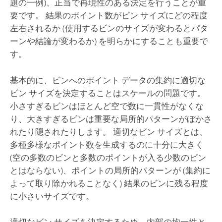
題の一例)、正当で再現性のある決定を行うことが重
要です。 結果のポイント数がビン サイズにどの程度
左右されるか (使用するビンのサイズが変わるとパタ
ーンや結論が変わるか) を明らかにすることも重要で
す。
基本的に、ビンへのポイント データの集約に適切な
ビン サイズを決定することはスケールの問題です。
小さすぎるビンはほとんど空で数に一貫性がなくな
り、大きすぎるビンは重要な局所的パターンがぼかさ
れたり隠されたりします。 適切なビン サイズとは、
多種多様なポイント数を生成するのに十分に大きく
(空の多数のビンと多数のポイントが入る少数のビン
とはならない)、ポイントの局所的パターンが (集約に
よって取り除かれることなく) 結果のビンに残る程度
に小さいサイズです。
適切なビン サイズを決定するため、内部の均一性と