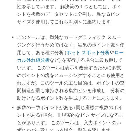
性を示しています。 解決策の 1 つとしては、ポイ
ントを複数のデータセットに分割し、異なるビン
サイズを使用してこれらを別々に集約します。
このツールは、単純なカートグラフィック スムー
ジングを行うためではなく、結果のポイント数を使
用して、ある種の分析 (
ホット スポット分析
や
ロー
カル外れ値分析
など) を実行する場合に最も適して
います。 このツールは表示を改善するために多数
のポイントの塊をスムージングすることにも使用さ
れますが、このツールの主な目的は、ポイントの空
間構造が最も維持される集約ビンを作成し、分析の
助けとなるポイント数を生成することにあります。
多数の一致ポイントがある (同じ座標に複数のポイ
ントがある) 場合、非現実的なビン サイズになるこ
とがあります。 このツールは、入力ポイントのい
ずれかが一致している場合、警告を返します。