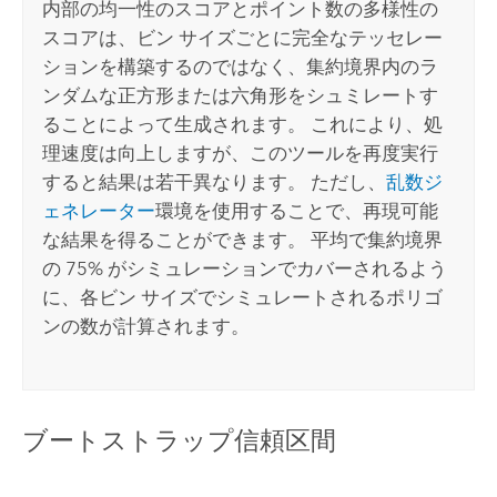
内部の均一性のスコアとポイント数の多様性の
スコアは、ビン サイズごとに完全なテッセレー
ションを構築するのではなく、集約境界内のラ
ンダムな正方形または六角形をシュミレートす
ることによって生成されます。 これにより、処
理速度は向上しますが、このツールを再度実行
すると結果は若干異なります。 ただし、
乱数ジ
ェネレーター
環境を使用することで、再現可能
な結果を得ることができます。 平均で集約境界
の 75% がシミュレーションでカバーされるよう
に、各ビン サイズでシミュレートされるポリゴ
ンの数が計算されます。
ブートストラップ信頼区間