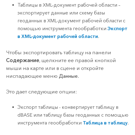
Таблицы в XML-документ рабочей области –
экспортирует данные или схему базы
геоданных в XML-документ рабочей области с
помощью инструмента геообработки
Экспорт
в XML-документ рабочей области
.
Чтобы экспортировать таблицу на панели
Содержание
, щелкните ее правой кнопкой
мыши на карте или в сцене и откройте
ниспадающее меню
Данные
.
Это дает следующие опции:
Экспорт таблицы - конвертирует таблицу в
dBASE или таблицу базы геоданных с помощью
инструмента геообработки
Таблица в таблицу
.