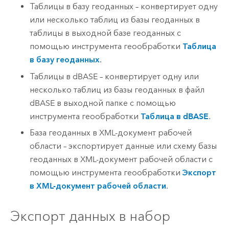
Таблицы в базу геоданных – конвертирует одну
или несколько таблиц из базы геоданных в
таблицы в выходной базе геоданных с
помощью инструмента геообработки
Таблица
в базу геоданных
.
Таблицы в dBASE – конвертирует одну или
несколько таблиц из базы геоданных в файл
dBASE в выходной папке с помощью
инструмента геообработки
Таблица в dBASE
.
База геоданных в XML-документ рабочей
области – экспортирует данные или схему базы
геоданных в XML-документ рабочей области с
помощью инструмента геообработки
Экспорт
в XML-документ рабочей области
.
Экспорт данных в набор