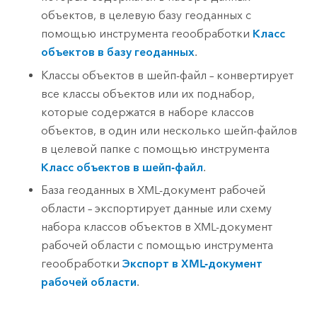
объектов, в целевую базу геоданных с
помощью инструмента геообработки
Класс
объектов в базу геоданных
.
Классы объектов в шейп-файл – конвертирует
все классы объектов или их поднабор,
которые содержатся в наборе классов
объектов, в один или несколько шейп-файлов
в целевой папке с помощью инструмента
Класс объектов в шейп-файл
.
База геоданных в XML-документ рабочей
области – экспортирует данные или схему
набора классов объектов в XML-документ
рабочей области с помощью инструмента
геообработки
Экспорт в XML-документ
рабочей области
.