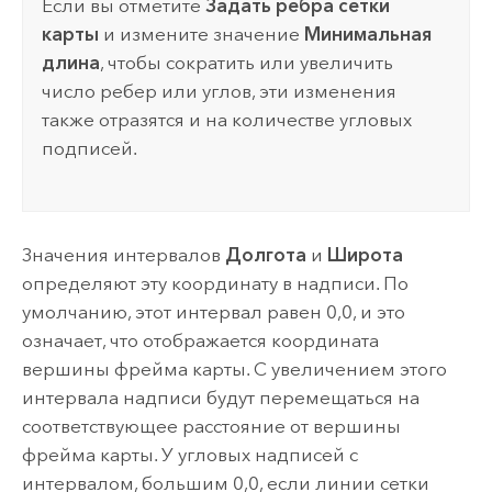
Если вы отметите
Задать ребра сетки
карты
и измените значение
Минимальная
длина
, чтобы сократить или увеличить
число ребер или углов, эти изменения
также отразятся и на количестве угловых
подписей.
Значения интервалов
Долгота
и
Широта
определяют эту координату в надписи. По
умолчанию, этот интервал равен 0,0, и это
означает, что отображается координата
вершины фрейма карты. С увеличением этого
интервала надписи будут перемещаться на
соответствующее расстояние от вершины
фрейма карты. У угловых надписей с
интервалом, большим 0,0, если линии сетки