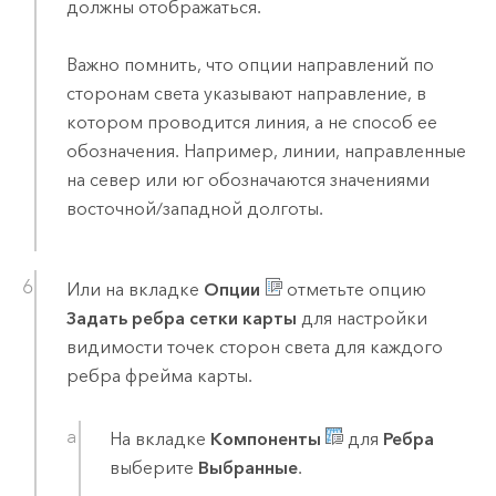
должны отображаться.
Важно помнить, что опции направлений по
сторонам света указывают направление, в
котором проводится линия, а не способ ее
обозначения. Например, линии, направленные
на север или юг обозначаются значениями
восточной/западной долготы.
Или на вкладке
Опции
отметьте опцию
Задать ребра сетки карты
для настройки
видимости точек сторон света для каждого
ребра фрейма карты.
На вкладке
Компоненты
для
Ребра
выберите
Выбранные
.