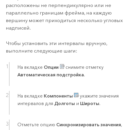
расположены не перпендикулярно или не
параллельно границам фрейма, на каждую
вершину может приходиться несколько угловых
надписей.
Чтобы установить эти интервалы вручную,
выполните следующие шаги:
На вкладке
Опции
снимите отметку
Автоматическая подстройка
.
На вкладке
Компоненты
укажите значения
интервалов для
Долготы
и
Широты
.
Отметьте опцию
Синхронизировать значения
,