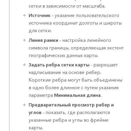
сетки в зависимости от масштаба.
Источник
– указание пользовательского
источника координат долготы и широты
для сетки.
Линия рамки
– настройка линейного
символа границы, определяющая экстент
географических данных карты.
Задать ребра сетки карты
- разрешает
надписывание на основе ребер.
Короткие ребра могут быть объединены
в одно более длинное с путем указания
параметра
Минимальная длина
.
Предварительный просмотр ребер и
углов
– показать, где располагаются
указанные ребра и углы во фрейме
карты.