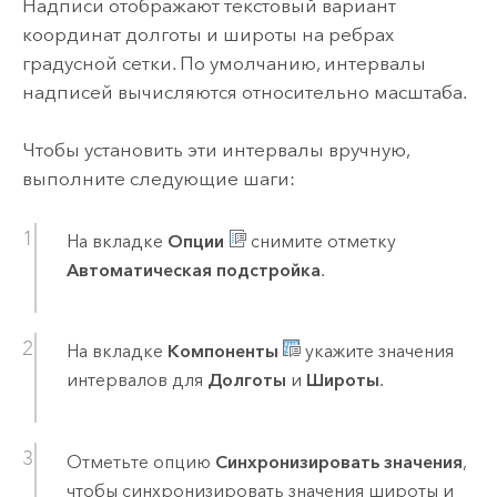
Надписи отображают текстовый вариант
координат долготы и широты на ребрах
градусной сетки. По умолчанию, интервалы
надписей вычисляются относительно масштаба.
Чтобы установить эти интервалы вручную,
выполните следующие шаги:
На вкладке
Опции
снимите отметку
Автоматическая подстройка
.
На вкладке
Компоненты
укажите значения
интервалов для
Долготы
и
Широты
.
Отметьте опцию
Синхронизировать значения
,
чтобы синхронизировать значения широты и