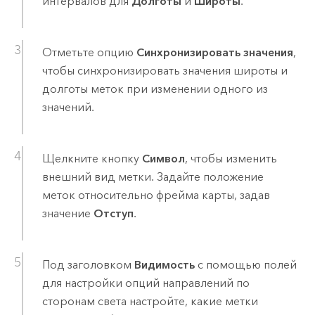
интервалов для
Долготы
и
Широты
.
Отметьте опцию
Синхронизировать значения
,
чтобы синхронизировать значения широты и
долготы меток при изменении одного из
значений.
Щелкните кнопку
Символ
, чтобы изменить
внешний вид метки. Задайте положение
меток относительно фрейма карты, задав
значение
Отступ
.
Под заголовком
Видимость
с помощью полей
для настройки опций направлений по
сторонам света настройте, какие метки