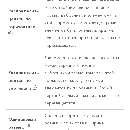
Равномерно распределяет элементы
между крайним левым и крайним
Распределить
правым выбранными элементами так,
центры по
чтобы промежутки между центрами
горизонтали
элементов были равными. Крайний
левый и крайний правый элементы не
перемещаются.
Равномерно распределяет элементы
между верхним и нижним
Распределить
выбранными элементами так, чтобы
центры по
промежутки между центрами
вертикали
элементов были равными. Самый
верхний и самый нижний элементы не
перемещаются.
Сделать выбранные элементы
Одинаковый
равными по высоте и ширине
размер