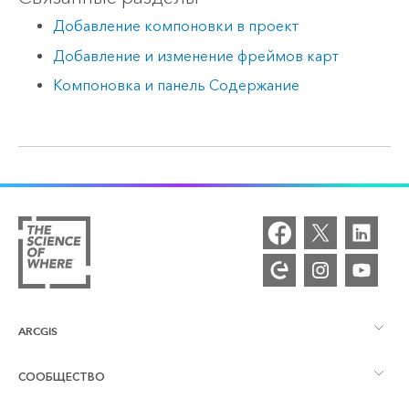
Добавление компоновки в проект
Добавление и изменение фреймов карт
Компоновка и панель Содержание
ARCGIS
СООБЩЕСТВО
Обзор ArcGIS