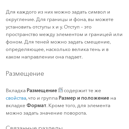
Для каждого из них можно задать символ и
округление. Для границы и фона, вы можете
установить отступы x и y. Отступ – это
пространство между элементом и границей или
фоном. Для теней можно задать смещение,
определяющее, насколько велика тень и в
каком направлении она падает.
Размещение
Вкладка
Размещение
содержит те же
свойства
, что и группа
Размер и положение
на
вкладке
Формат
. Кроме того, для элемента
можно задать значение поворота.
Связанные разделы