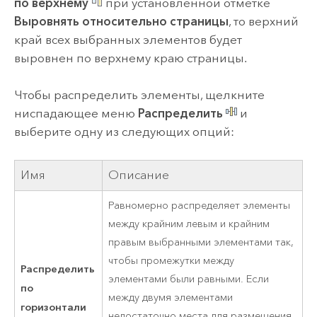
по верхнему
при установленной отметке
Выровнять относительно страницы
, то верхний
край всех выбранных элементов будет
выровнен по верхнему краю страницы.
Чтобы распределить элементы, щелкните
ниспадающее меню
Распределить
и
выберите одну из следующих опций:
Имя
Описание
Равномерно распределяет элементы
между крайним левым и крайним
правым выбранными элементами так,
чтобы промежутки между
Распределить
элементами были равными. Если
по
между двумя элементами
горизонтали
недостаточно места для размещения