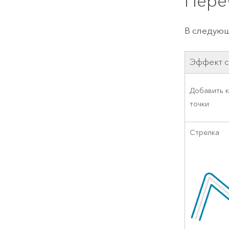
Пере
В следующ
Эффект 
Добавить 
точки
Стрелка