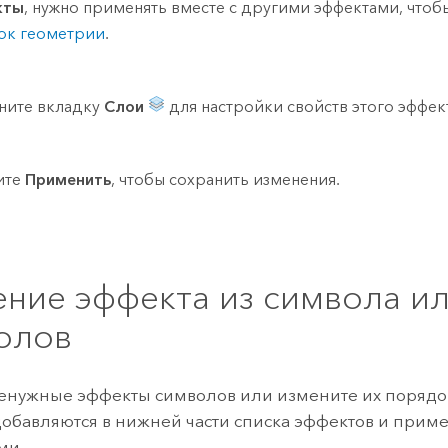
кты
, нужно применять вместе с другими эффектами, чтоб
ок геометрии
.
ните вкладку
Слои
для настройки свойств этого эффек
ите
Применить
, чтобы сохранить изменения.
ение эффекта из символа и
олов
енужные эффекты символов или измените их порядо
обавляются в нижней части списка эффектов и прим
ми.