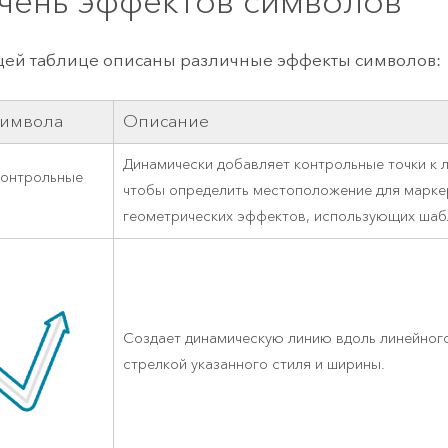
чень эффектов символов
ей таблице описаны различные эффекты символов:
символа
Описание
Динамически добавляет контрольные точки к л
контрольные
чтобы определить местоположение для марке
геометрических эффектов, использующих шаб
Создает динамическую линию вдоль линейного
стрелкой указанного стиля и ширины.