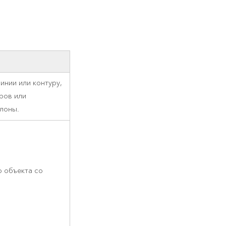
инии или контуру,
ров или
лоны.
 объекта со