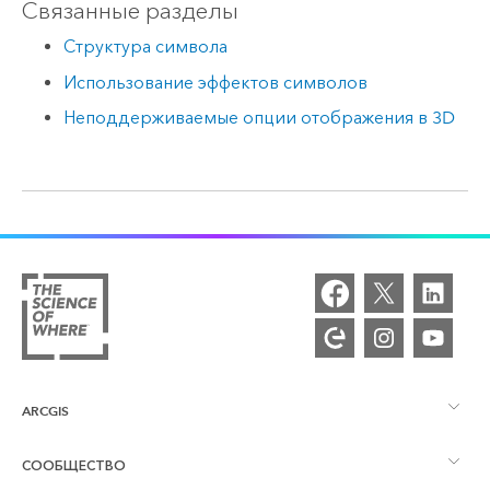
Связанные разделы
Структура символа
Использование эффектов символов
Неподдерживаемые опции отображения в 3D
ARCGIS
СООБЩЕСТВО
Обзор ArcGIS