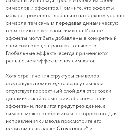
символы, используя простые блоки из слоев
символов и эффектов. Помните, что эффекты
можно применять глобально на верхнем уровне
символа, тем самым передавая динамическую
геометрию во все слои символа. Или же
эффекты могут быть добавлены в конкретный
слой символов, затрагивая только его.
Глобальные эффекты всегда применяются
раньше, чем эффекты слоя символов.
Хотя ограничения структуры символов
отсутствуют, помните, что если у символа
отсутствует корректный слой для отрисовки
динамической геометрии, обеспеченной
эффектами, появится предупреждение, а
символ может отобразиться некорректно. Для
исправления символа просмотрите его
целиком на вкладке
Структура
и