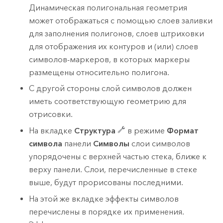
Динамическая полигональная геометрия
может отображаться с помощью слоев заливки
для заполнения полигонов, слоев штриховки
для отображения их контуров и (или) слоев
символов-маркеров, в которых маркеры
размещены относительно полигона.
С другой стороны слой символов должен
иметь соответствующую геометрию для
отрисовки.
На вкладке
Структура
в режиме
Формат
символа
панели
Символы
слои символов
упорядочены с верхней частью стека, ближе к
верху панели. Слои, перечисленные в стеке
выше, будут прорисованы последними.
На этой же вкладке эффекты символов
перечислены в порядке их применения.