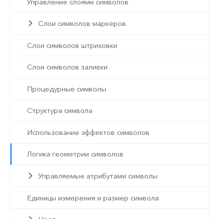
Управление слоями символов
Слои символов маркеров
Слои символов штриховки
Слои символов заливки
Процедурные символы
Структура символа
Использование эффектов символов
Логика геометрии символов
Управляемые атрибутами символы
Единицы измерения и размер символа